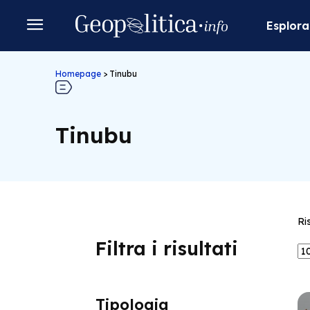
Esplora
Homepage
>
Tinubu
Tinubu
Ri
Filtra i risultati
Tipologia