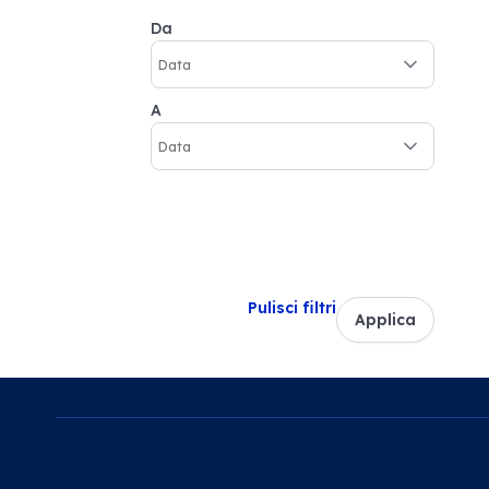
Da
A
Pulisci filtri
Applica