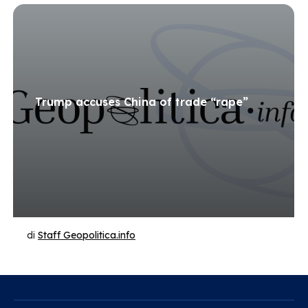
Trump accuses China of trade “rape”
di
Staff Geopolitica.info