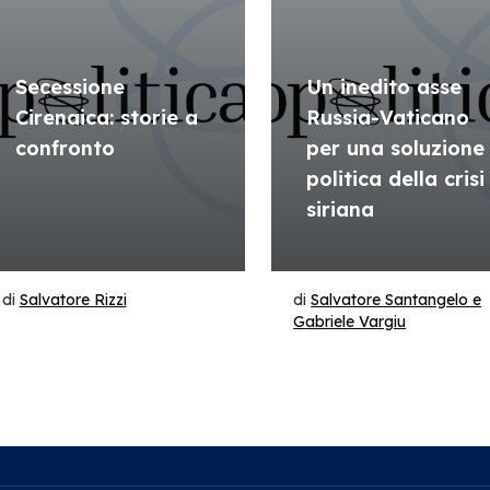
Secessione
Un inedito asse
Cirenaica: storie a
Russia-Vaticano
confronto
per una soluzione
politica della crisi
siriana
di
Salvatore Rizzi
di
Salvatore Santangelo e
Gabriele Vargiu