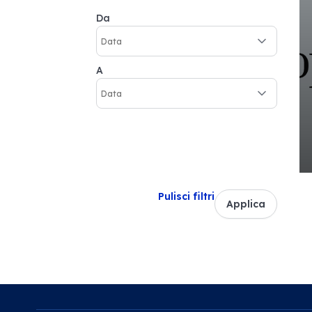
Da
A
Pulisci filtri
Applica