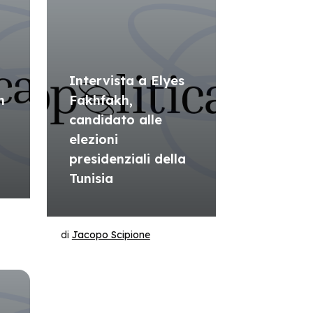
Intervista a Elyes
n
Fakhfakh,
candidato alle
elezioni
presidenziali della
Tunisia
di
Jacopo Scipione