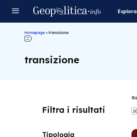
Esplora
Homepage
>
transizione
transizione
Ri
Filtra i risultati
Tipologia