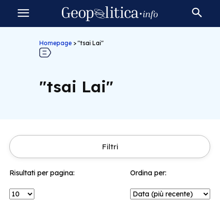
Homepage
>
"tsai Lai"
"tsai Lai"
Filtri
Risultati per pagina:
Ordina per: