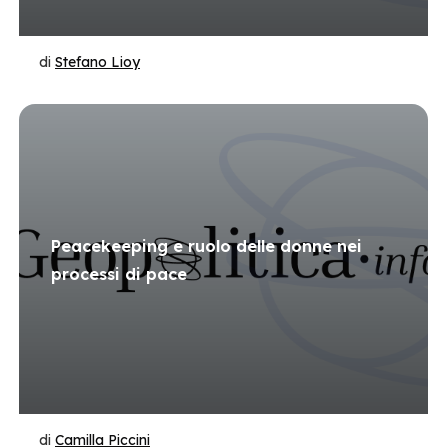
di
Stefano Lioy
Peacekeeping e ruolo delle donne nei
processi di pace
di
Camilla Piccini