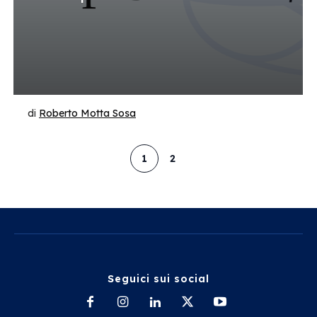
di
Roberto Motta Sosa
1
2
Seguici sui social