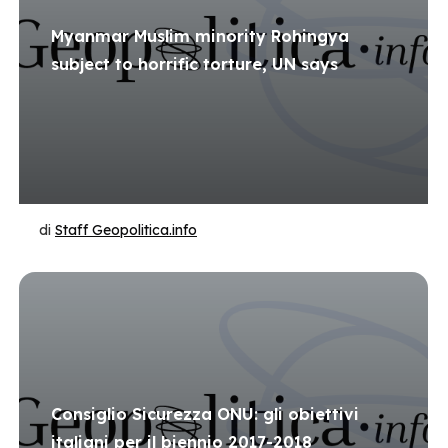
Myanmar Muslim minority Rohingya
subject to horrific torture, UN says
di
Staff Geopolitica.info
Consiglio Sicurezza ONU: gli obiettivi
italiani per il biennio 2017-2018