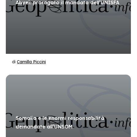
Abyei: prorogato il mandato dell’UNISFA
di
Camilla Piccini
Somalia e le enormi responsabilità
demandate all’UNSOM