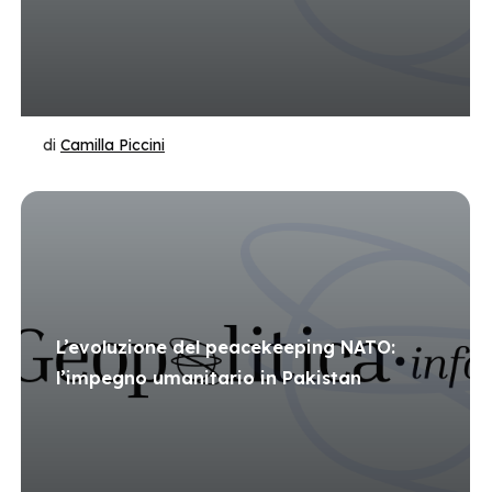
di
Camilla Piccini
L’evoluzione del peacekeeping NATO:
l’impegno umanitario in Pakistan