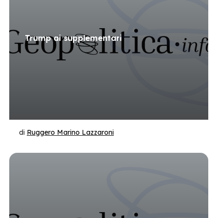
Trump ai supplementari
di
Ruggero Marino Lazzaroni