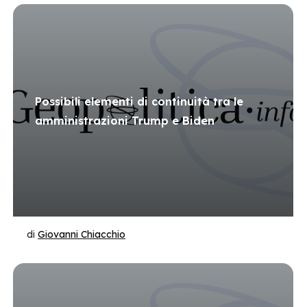
Possibili elementi di continuità tra le
amministrazioni Trump e Biden
di
Giovanni Chiacchio