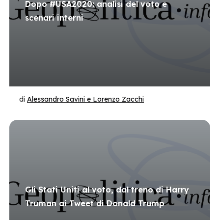
Dopo #USA2020: analisi del voto e
scenari interni
di
Alessandro Savini e Lorenzo Zacchi
Gli Stati Uniti al voto, dal treno di Harry
Truman ai Tweet di Donald Trump