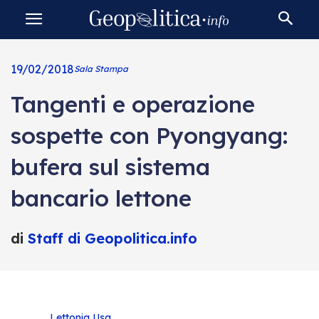
19/02/2018
Sala Stampa
Tangenti e operazione
sospette con Pyongyang:
bufera sul sistema
bancario lettone
di
Staff di Geopolitica.info
Lettonia
Usa