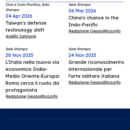
Cina e Indo-Pacifico, Sala
Sala Stampa
Stampa
06 Mar 2026
04 Apr 2026
China’s chance in the
Taiwan’s defense
Indo-Pacific
technology shift
Redazione Geopolitica.info
Aniello Iannone
Sala Stampa
Sala Stampa
28 Nov 2025
24 Nov 2025
L’Italia nella nuova via
Grande riconoscimento
economica India-
internazionale per
Medio Oriente-Europa:
l’arte militare italiana
Redazione Geopolitica.info
Roma cerca il ruolo da
protagonista
Redazione Geopolitica.info