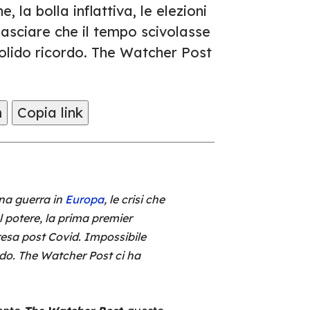
la bolla inflattiva, le elezioni
 lasciare che il tempo scivolasse
olido ricordo. The Watcher Post
m
Copia link
una guerra in
Europa
, le crisi che
al potere, la prima premier
presa post Covid. Impossibile
rdo. The Watcher Post ci ha