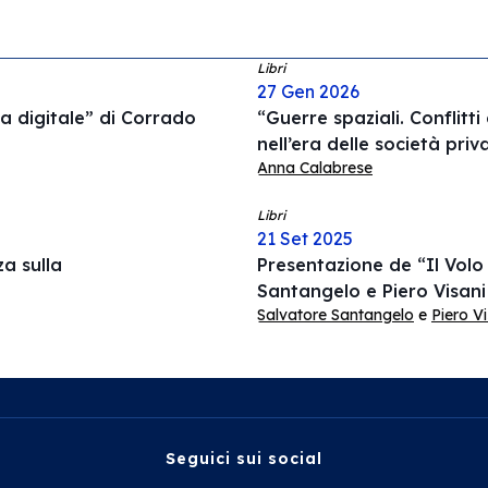
Libri
27 Gen 2026
a digitale” di Corrado
“Guerre spaziali. Conflitti
nell’era delle società pri
Anna Calabrese
Libri
21 Set 2025
za sulla
Presentazione de “Il Volo 
Santangelo e Piero Visani 
Salvatore Santangelo
e
Piero Vi
Seguici sui social