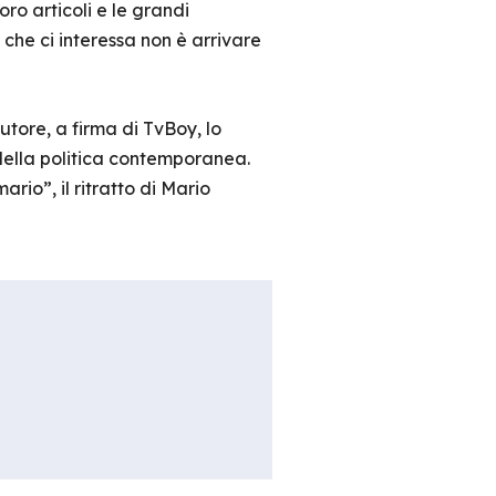
loro articoli e le grandi
 che ci interessa non è arrivare
autore, a firma di TvBoy, lo
 della politica contemporanea.
io”, il ritratto di Mario