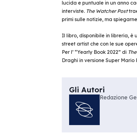
lucida e puntuale in un anno caoti
interviste.
The Watcher Post
trae
primi sulle notizie, ma spiegarne
Il libro, disponibile in libreria
street artist che con le sue ope
Per l’ “Yearly Book 2022” di
The
Draghi in versione Super Mario 
Gli Autori
Redazione Geo