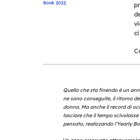
Book 2022
pr
de
v
ci
Co
Quello che sta finendo è un ann
ne sono conseguite, il ritorno de
donna. Ma anche il record di occu
lasciare che il tempo scivolasse
pensato, realizzando l’Yearly B