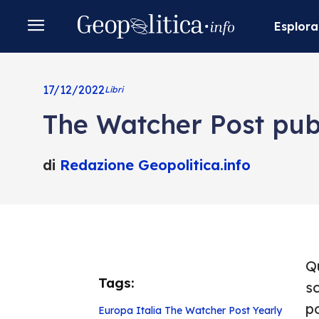
Esplora
17/12/2022
Libri
The Watcher Post pubb
di
Redazione Geopolitica.info
Q
Tags:
sc
po
Europa
Italia
The Watcher Post
Yearly