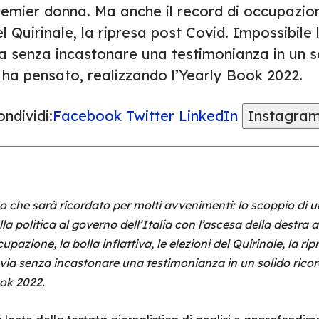
emier donna. Ma anche il record di occupazione, 
l Quirinale, la ripresa post Covid. Impossibile
ia senza incastonare una testimonianza in un s
 ha pensato, realizzando l’Yearly Book 2022.
ndividi:
Facebook
Twitter
LinkedIn
Instagra
o che sarà ricordato per molti avvenimenti: lo scoppio di 
lla politica al governo dell’Italia con l’ascesa della destra 
pazione, la bolla inflattiva, le elezioni del Quirinale, la ri
 via senza incastonare una testimonianza in un solido rico
ook 2022.