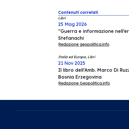
Contenuti correlati
Libri
25 Mag 2026
“Guerra e informazione nell’er
Stefanachi
Redazione geopolitica.info
Italia ed Europa, Libri
21 Nov 2025
Il libro dell’Amb. Marco Di Ruz
Bosnia Erzegovina
Redazione Geopolitica.info