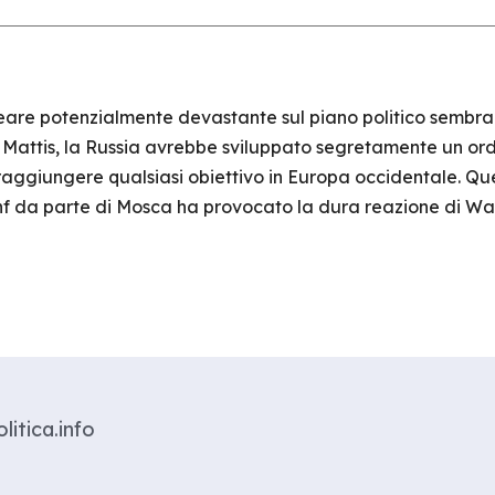
eare potenzialmente devastante sul piano politico sembra
attis, la Russia avrebbe sviluppato segretamente un ordi
i raggiungere qualsiasi obiettivo in Europa occidentale. Q
Inf da parte di Mosca ha provocato la dura reazione di Wa
litica.info