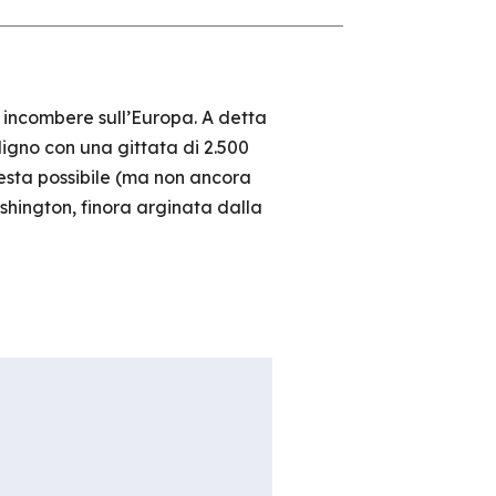
 incombere sull’Europa. A detta
gno con una gittata di 2.500
uesta possibile (ma non ancora
shington, finora arginata dalla