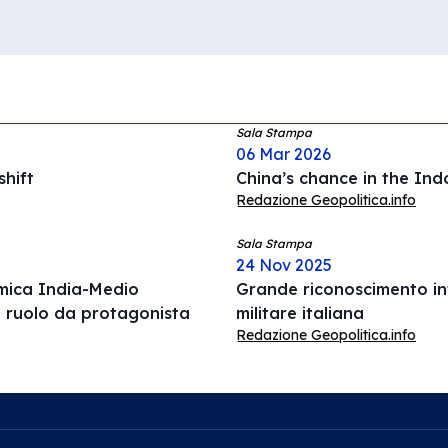
Sala Stampa
06 Mar 2026
hift
China’s chance in the Ind
Redazione Geopolitica.info
Sala Stampa
24 Nov 2025
omica India-Medio
Grande riconoscimento int
l ruolo da protagonista
militare italiana
Redazione Geopolitica.info