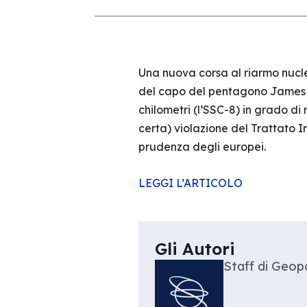
Una nuova corsa al riarmo nucl
del capo del pentagono James M
chilometri (l’SSC-8) in grado d
certa) violazione del Trattato 
prudenza degli europei.
LEGGI L’ARTICOLO
Gli Autori
Staff di Geopo