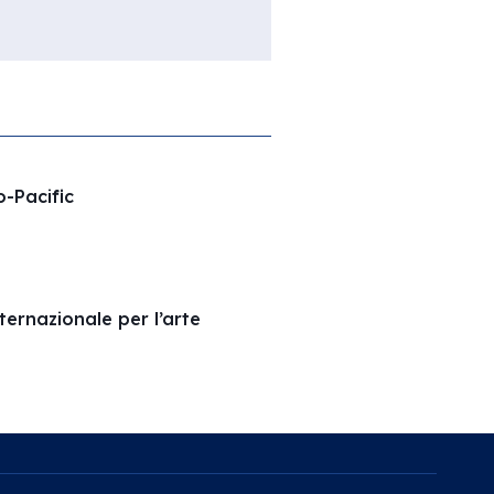
o-Pacific
ernazionale per l’arte