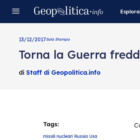
Esplora
13/12/2017
Sala Stampa
Torna la Guerra fredda
di
Staff di Geopolitica.info
Tags:
Co
missili nucleari
Russia
Usa