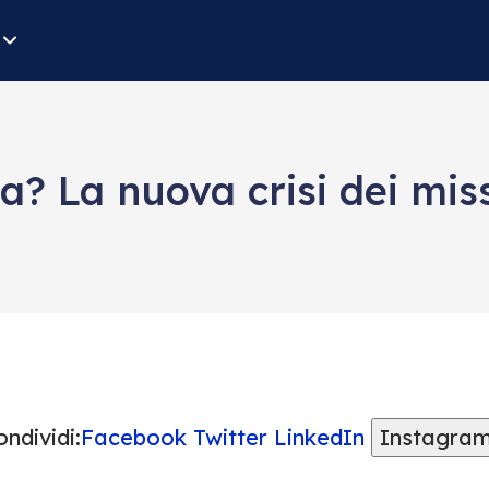
? La nuova crisi dei miss
ndividi:
Facebook
Twitter
LinkedIn
Instagra