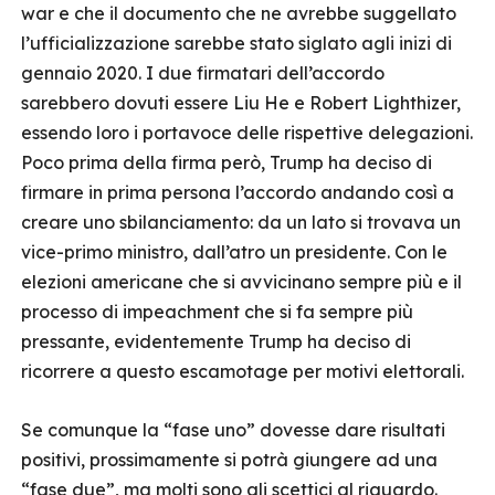
war e che il documento che ne avrebbe suggellato
l’ufficializzazione sarebbe stato siglato agli inizi di
gennaio 2020. I due firmatari dell’accordo
sarebbero dovuti essere Liu He e Robert Lighthizer,
essendo loro i portavoce delle rispettive delegazioni.
Poco prima della firma però, Trump ha deciso di
firmare in prima persona l’accordo andando così a
creare uno sbilanciamento: da un lato si trovava un
vice-primo ministro, dall’atro un presidente. Con le
elezioni americane che si avvicinano sempre più e il
processo di impeachment che si fa sempre più
pressante, evidentemente Trump ha deciso di
ricorrere a questo escamotage per motivi elettorali.
Se comunque la “fase uno” dovesse dare risultati
positivi, prossimamente si potrà giungere ad una
“fase due”, ma molti sono gli scettici al riguardo.