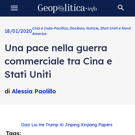
Cina e Indo-Pacifico
,
Dazibao
,
Notizie
,
Stati Uniti e Nord
18/01/2020
America
Una pace nella guerra
commerciale tra Cina e
Stati Uniti
di
Alessia Paolillo
Dazi
Liu He
Trump
Xi Jinping
Xinjiang Papers
Tags: