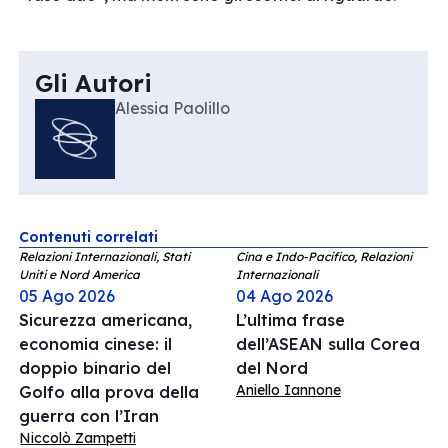
Gli Autori
Alessia Paolillo
Contenuti correlati
Relazioni Internazionali, Stati
Cina e Indo-Pacifico, Relazioni
Uniti e Nord America
Internazionali
05 Ago 2026
04 Ago 2026
Sicurezza americana,
L’ultima frase
economia cinese: il
dell’ASEAN sulla Corea
doppio binario del
del Nord
Aniello Iannone
Golfo alla prova della
guerra con l’Iran
Niccolò Zampetti