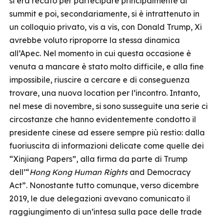
si era recato per partecipare principalmente al
summit e poi, secondariamente, si è intrattenuto in
un colloquio privato, vis a vis, con Donald Trump, Xi
avrebbe voluto riproporre la stessa dinamica
all’Apec. Nel momento in cui questa occasione è
venuta a mancare è stato molto difficile, e alla fine
impossibile, riuscire a cercare e di conseguenza
trovare, una nuova location per l’incontro. Intanto,
nel mese di novembre, si sono susseguite una serie ci
circostanze che hanno evidentemente condotto il
presidente cinese ad essere sempre più restio: dalla
fuoriuscita di informazioni delicate come quelle dei
“Xinjiang Papers”, alla firma da parte di Trump
dell’“
Hong Kong Human Rights
and Democracy
Act”. Nonostante tutto comunque, verso dicembre
2019, le due delegazioni avevano comunicato il
raggiungimento di un’intesa sulla pace delle trade