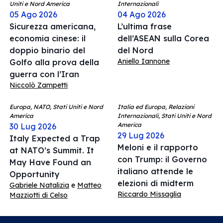
Uniti e Nord America
Internazionali
05 Ago 2026
04 Ago 2026
Sicurezza americana,
L’ultima frase
economia cinese: il
dell’ASEAN sulla Corea
doppio binario del
del Nord
Aniello Iannone
Golfo alla prova della
guerra con l’Iran
Niccolò Zampetti
Europa, NATO, Stati Uniti e Nord
Italia ed Europa, Relazioni
America
Internazionali, Stati Uniti e Nord
America
30 Lug 2026
29 Lug 2026
Italy Expected a Trap
Meloni e il rapporto
at NATO’s Summit. It
con Trump: il Governo
May Have Found an
italiano attende le
Opportunity
elezioni di midterm
Gabriele Natalizia
e
Matteo
Riccardo Missaglia
Mazziotti di Celso