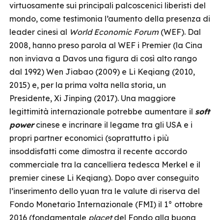
virtuosamente sui principali palcoscenici liberisti del
mondo, come testimonia l’aumento della presenza di
leader cinesi al
World Economic Forum
(WEF). Dal
2008, hanno preso parola al WEF i Premier (la Cina
non inviava a Davos una figura di così alto rango
dal 1992) Wen Jiabao (2009) e Li Keqiang (2010,
2015) e, per la prima volta nella storia, un
Presidente, Xi Jinping (2017). Una maggiore
legittimità internazionale potrebbe aumentare il
soft
power
cinese e incrinare il legame tra gli USA e i
propri partner economici (soprattutto i più
insoddisfatti come dimostra il recente accordo
commerciale tra la cancelliera tedesca Merkel e il
premier cinese Li Keqiang). Dopo aver conseguito
l’inserimento dello yuan tra le valute di riserva del
Fondo Monetario Internazionale (FMI) il 1° ottobre
2016 (fondamentale
placet
del Fondo alla buona