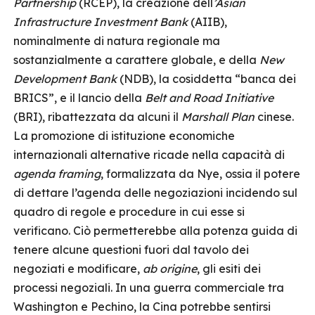
Partnership
(RCEP), la creazione dell
’Asian
Infrastructure Investment Bank
(AIIB),
nominalmente di natura regionale ma
sostanzialmente a carattere globale, e della
New
Development Bank
(NDB), la cosiddetta “banca dei
BRICS”, e il lancio della
Belt and Road Initiative
(BRI), ribattezzata da alcuni il
Marshall Plan
cinese.
La promozione di istituzione economiche
internazionali alternative ricade nella capacità di
agenda framing
, formalizzata da Nye, ossia il potere
di dettare l’agenda delle negoziazioni incidendo sul
quadro di regole e procedure in cui esse si
verificano. Ciò permetterebbe alla potenza guida di
tenere alcune questioni fuori dal tavolo dei
negoziati e modificare,
ab origine
, gli esiti dei
processi negoziali. In una guerra commerciale tra
Washington e Pechino, la Cina potrebbe sentirsi