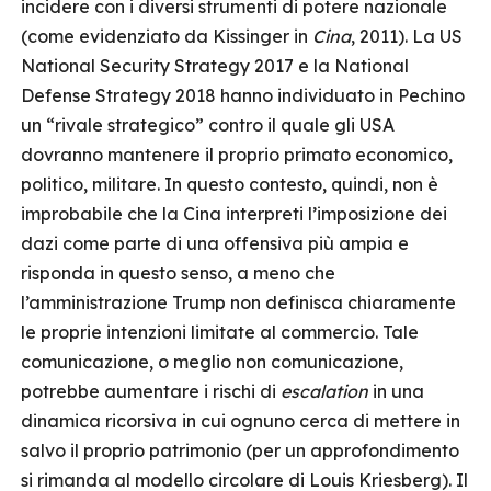
incidere con i diversi strumenti di potere nazionale
(come evidenziato da Kissinger in
Cina
, 2011). La US
National Security Strategy 2017 e la National
Defense Strategy 2018 hanno individuato in Pechino
un “rivale strategico” contro il quale gli USA
dovranno mantenere il proprio primato economico,
politico, militare. In questo contesto, quindi, non è
improbabile che la Cina interpreti l’imposizione dei
dazi come parte di una offensiva più ampia e
risponda in questo senso, a meno che
l’amministrazione Trump non definisca chiaramente
le proprie intenzioni limitate al commercio. Tale
comunicazione, o meglio non comunicazione,
potrebbe aumentare i rischi di
escalation
in una
dinamica ricorsiva in cui ognuno cerca di mettere in
salvo il proprio patrimonio (per un approfondimento
si rimanda al modello circolare di Louis Kriesberg). Il