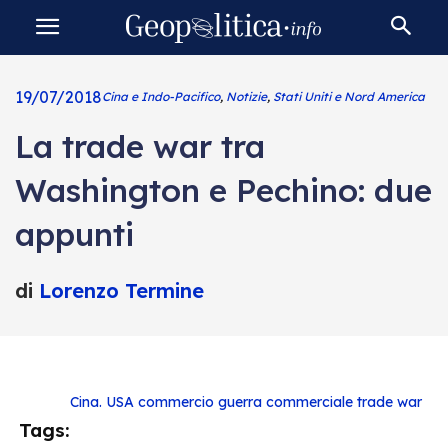
19/07/2018
Cina e Indo-Pacifico
,
Notizie
,
Stati Uniti e Nord America
La trade war tra
Washington e Pechino: due
appunti
di
Lorenzo Termine
Cina. USA
commercio
guerra commerciale
trade war
Tags: