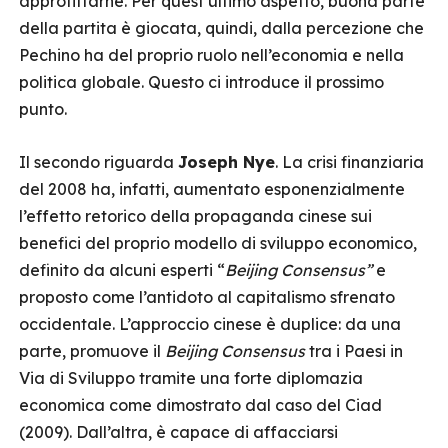
approfittarne. Per quest’ultimo aspetto, buona parte
della partita è giocata, quindi, dalla percezione che
Pechino ha del proprio ruolo nell’economia e nella
politica globale. Questo ci introduce il prossimo
punto.
Il secondo riguarda
Joseph Nye
. La crisi finanziaria
del 2008 ha, infatti, aumentato esponenzialmente
l’effetto retorico della propaganda cinese sui
benefici del proprio modello di sviluppo economico,
definito da alcuni esperti “
Beijing Consensus”
e
proposto come l’antidoto al capitalismo sfrenato
occidentale. L’approccio cinese è duplice: da una
parte, promuove il
Beijing Consensus
tra i Paesi in
Via di Sviluppo tramite una forte diplomazia
economica come dimostrato dal caso del Ciad
(2009). Dall’altra, è capace di affacciarsi