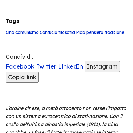
Tags:
Cina
comunismo
Confucio
filosofia
Mao
pensiero
tradizione
Condividi:
Facebook
Twitter
LinkedIn
Instagram
Copia link
L’ordine cinese, a metà ottocento non resse l’impatto
con un sistema eurocentrico di stati-nazione. Con il
crollo dell’ultima dinastia imperiale (1911), la Cina
conobbe un fase di forte frammentazione interna.