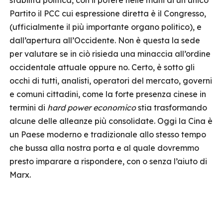
stabilità politica, con il potere nelle mani di un unico
Partito il PCC cui espressione diretta è il Congresso,
(ufficialmente il più importante organo politico), e
dall’apertura all’Occidente. Non è questa la sede
per valutare se in ciò risieda una minaccia all’ordine
occidentale attuale oppure no. Certo, è sotto gli
occhi di tutti, analisti, operatori del mercato, governi
e comuni cittadini, come la forte presenza cinese in
termini di
hard power economico
stia trasformando
alcune delle alleanze più consolidate. Oggi la Cina è
un Paese moderno e tradizionale allo stesso tempo
che bussa alla nostra porta e al quale dovremmo
presto imparare a rispondere, con o senza l’aiuto di
Marx.