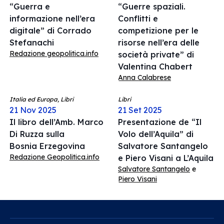
“Guerra e
“Guerre spaziali.
informazione nell’era
Conflitti e
digitale” di Corrado
competizione per le
Stefanachi
risorse nell’era delle
Redazione geopolitica.info
società private” di
Valentina Chabert
Anna Calabrese
Italia ed Europa, Libri
Libri
21 Nov 2025
21 Set 2025
Il libro dell’Amb. Marco
Presentazione de “Il
Di Ruzza sulla
Volo dell’Aquila” di
Bosnia Erzegovina
Salvatore Santangelo
Redazione Geopolitica.info
e Piero Visani a L’Aquila
Salvatore Santangelo
e
Piero Visani