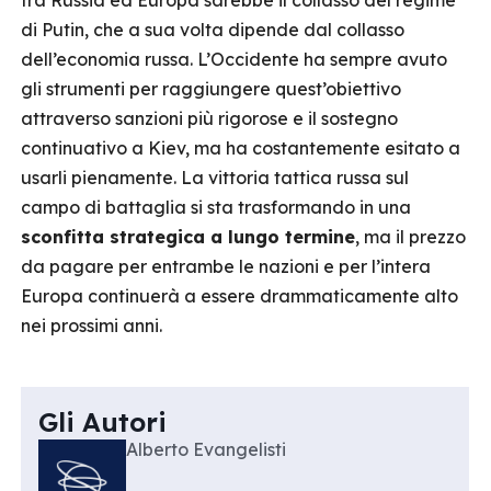
tra Russia ed Europa sarebbe il collasso del regime
di Putin, che a sua volta dipende dal collasso
dell’economia russa. L’Occidente ha sempre avuto
gli strumenti per raggiungere quest’obiettivo
attraverso sanzioni più rigorose e il sostegno
continuativo a Kiev, ma ha costantemente esitato a
usarli pienamente. La vittoria tattica russa sul
campo di battaglia si sta trasformando in una
sconfitta strategica a lungo termine
, ma il prezzo
da pagare per entrambe le nazioni e per l’intera
Europa continuerà a essere drammaticamente alto
nei prossimi anni.
Gli Autori
Alberto Evangelisti