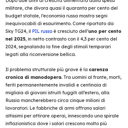
Dopo due anni di crescita alimentata dalla spesa
militare, che divora quasi il quaranta per cento del
budget statale, l’economia russa mostra segni
inequivocabili di esaurimento. Come riportato da
Sky TG24, il
PIL russo
è cresciuto dell’
uno per cento
nel 2025
, in netto contrasto con il 4,3 per cento del
2024, segnalando la fine degli stimoli temporari
legati alla riconversione bellica.
Il problema strutturale più grave è la
carenza
cronica di manodopera
. Tra uomini al fronte, morti,
feriti permanentemente invalidi e centinaia di
migliaia di giovani istruiti fuggiti all’estero, alla
Russia mancherebbero circa cinque milioni di
lavoratori. Le fabbriche di armi offrono salari
altissimi per attirare operai, innescando una spirale
inflazionistica dove i salari crescono molto più