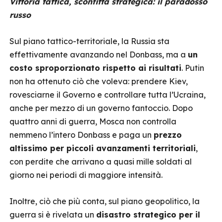
Vittoria tattica, sconfitta strategica: il paradosso
russo
Sul piano tattico-territoriale, la Russia sta
effettivamente avanzando nel Donbass, ma a
un
costo sproporzionato rispetto ai risultati
. Putin
non ha ottenuto ciò che voleva: prendere Kiev,
rovesciarne il Governo e controllare tutta l’Ucraina,
anche per mezzo di un governo fantoccio. Dopo
quattro anni di guerra, Mosca non controlla
nemmeno l’intero Donbass e paga un
prezzo
altissimo per piccoli avanzamenti territoriali
,
con perdite che arrivano a quasi mille soldati al
giorno nei periodi di maggiore intensità.
Inoltre, ciò che più conta, sul piano geopolitico, la
guerra si è rivelata un
disastro strategico per il