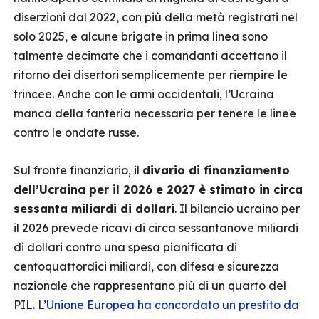
diserzioni dal 2022, con più della metà registrati nel
solo 2025, e alcune brigate in prima linea sono
talmente decimate che i comandanti accettano il
ritorno dei disertori semplicemente per riempire le
trincee. Anche con le armi occidentali, l’Ucraina
manca della fanteria necessaria per tenere le linee
contro le ondate russe.
Sul fronte finanziario, il
divario di finanziamento
dell’Ucraina per il 2026 e 2027 è stimato in circa
sessanta miliardi di dollari
. Il bilancio ucraino per
il 2026 prevede ricavi di circa sessantanove miliardi
di dollari contro una spesa pianificata di
centoquattordici miliardi, con difesa e sicurezza
nazionale che rappresentano più di un quarto del
PIL. L’
Unione Europea ha concordato un prestito da