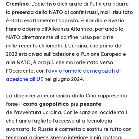
Cremlino
. L’obiettivo dichiarato di Putin era ridurre
la presenza della NATO ai confini russi, ma il risultato
è stato esattamente l’opposto. Finlandia e Svezia
hanno aderito all’Alleanza Atlantica, portando la
NATO direttamente al confine russo per oltre
milletrecento chilometri. L’Ucraina, che prima del
2022 era divisa sull’adesione all’Unione Europea e
alla NATO, è ora più che mai orientata verso
l’Occidente, con l’
avvio formale dei negoziati di
adesione all’UE
nel giugno 2024.
La dipendenza economica dalla Cina rappresenta
forse il
costo geopolitico più pesante
dell’avventura ucraina. Con le sanzioni occidentali
che hanno tagliato l’accesso alla tecnologia
avanzata, la Russia è costretta a sostituire tutto con
tecnologia cinese, spesso inferiore e più costosa.