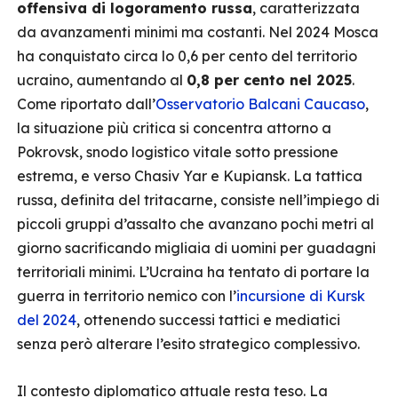
offensiva di logoramento russa
, caratterizzata
da avanzamenti minimi ma costanti. Nel 2024 Mosca
ha conquistato circa lo 0,6 per cento del territorio
ucraino, aumentando al
0,8 per cento nel 2025
.
Come riportato dall’
Osservatorio Balcani Caucaso
,
la situazione più critica si concentra attorno a
Pokrovsk, snodo logistico vitale sotto pressione
estrema, e verso Chasiv Yar e Kupiansk. La tattica
russa, definita del tritacarne, consiste nell’impiego di
piccoli gruppi d’assalto che avanzano pochi metri al
giorno sacrificando migliaia di uomini per guadagni
territoriali minimi. L’Ucraina ha tentato di portare la
guerra in territorio nemico con l’
incursione di Kursk
del 2024
, ottenendo successi tattici e mediatici
senza però alterare l’esito strategico complessivo.
Il contesto diplomatico attuale resta teso. La