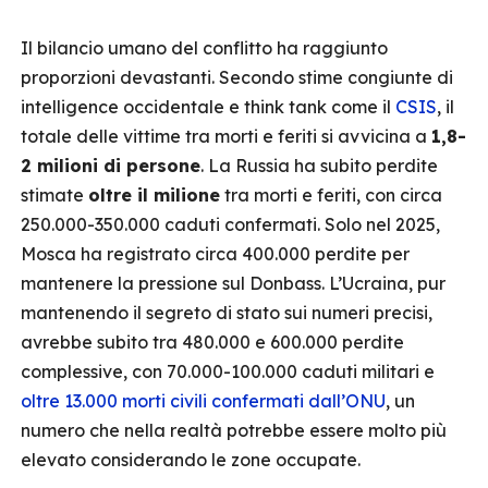
Il bilancio umano del conflitto ha raggiunto
proporzioni devastanti. Secondo stime congiunte di
intelligence occidentale e think tank come il
CSIS
, il
totale delle vittime tra morti e feriti si avvicina a
1,8-
2 milioni di persone
. La Russia ha subito perdite
stimate
oltre il milione
tra morti e feriti, con circa
250.000-350.000 caduti confermati. Solo nel 2025,
Mosca ha registrato circa 400.000 perdite per
mantenere la pressione sul Donbass. L’Ucraina, pur
mantenendo il segreto di stato sui numeri precisi,
avrebbe subito tra 480.000 e 600.000 perdite
complessive, con 70.000-100.000 caduti militari e
oltre 13.000 morti civili confermati dall’ONU
, un
numero che nella realtà potrebbe essere molto più
elevato considerando le zone occupate.