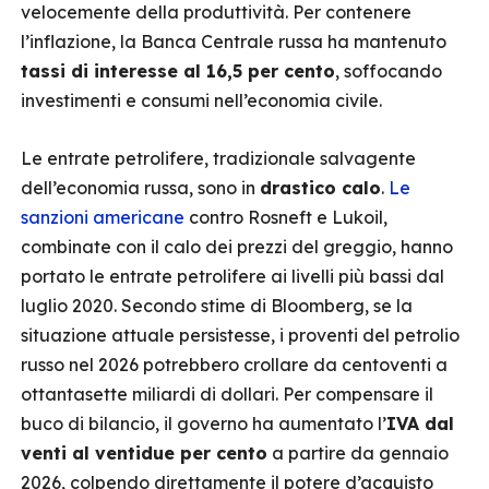
velocemente della produttività. Per contenere
l’inflazione, la Banca Centrale russa ha mantenuto
tassi di interesse al 16,5 per cento
, soffocando
investimenti e consumi nell’economia civile.
Le entrate petrolifere, tradizionale salvagente
dell’economia russa, sono in
drastico calo
.
Le
sanzioni americane
contro Rosneft e Lukoil,
combinate con il calo dei prezzi del greggio, hanno
portato le entrate petrolifere ai livelli più bassi dal
luglio 2020. Secondo stime di Bloomberg, se la
situazione attuale persistesse, i proventi del petrolio
russo nel 2026 potrebbero crollare da centoventi a
ottantasette miliardi di dollari. Per compensare il
buco di bilancio, il governo ha aumentato l’
IVA dal
venti al ventidue per cento
a partire da gennaio
2026, colpendo direttamente il potere d’acquisto