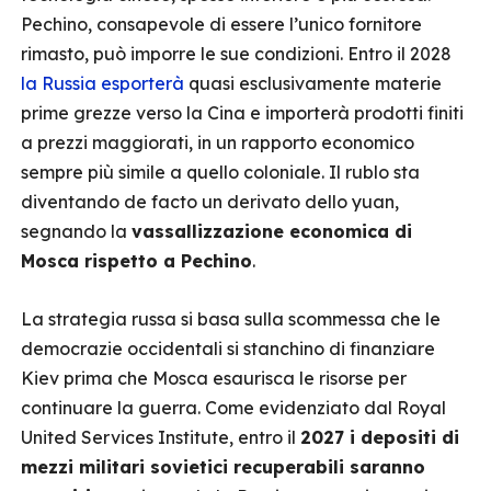
Pechino, consapevole di essere l’unico fornitore
rimasto, può imporre le sue condizioni. Entro il 2028
la Russia esporterà
quasi esclusivamente materie
prime grezze verso la Cina e importerà prodotti finiti
a prezzi maggiorati, in un rapporto economico
sempre più simile a quello coloniale. Il rublo sta
diventando de facto un derivato dello yuan,
segnando la
vassallizzazione economica di
Mosca rispetto a Pechino
.
La strategia russa si basa sulla scommessa che le
democrazie occidentali si stanchino di finanziare
Kiev prima che Mosca esaurisca le risorse per
continuare la guerra. Come evidenziato dal Royal
United Services Institute, entro il
2027 i depositi di
mezzi militari sovietici recuperabili saranno