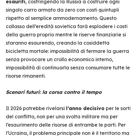
esauriti
, costringendo la Russia a costruire ogni
singolo carro armato da zero con costi quintupli
rispetto al semplice ammodernamento. Questo
collasso dell’eredità sovietica farà esplodere i costi
della guerra proprio mentre le riserve finanziarie si
staranno esaurendo, creando la cosiddetta
bicicletta mortale: impossibilità di fermare la guerra
senza provocare un crollo economico interno,
impossibilità di continuarla senza consumare tutte le
risorse rimanenti.
Scenari futuri: la corsa contro il tempo
Il 2026 potrebbe rivelarsi
l’anno decisivo
per le sorti
del conflitto, non per una svolta militare ma per
l’esaurimento delle risorse di entrambe le parti. Per
l’Ucraina, il problema principale non è il territorio ma