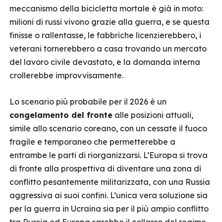
meccanismo della bicicletta mortale è già in moto:
milioni di russi vivono grazie alla guerra, e se questa
finisse o rallentasse, le fabbriche licenzierebbero, i
veterani tornerebbero a casa trovando un mercato
del lavoro civile devastato, e la domanda interna
crollerebbe improvvisamente.
Lo scenario più probabile per il 2026 è un
congelamento del fronte
alle posizioni attuali,
simile allo scenario coreano, con un cessate il fuoco
fragile e temporaneo che permetterebbe a
entrambe le parti di riorganizzarsi. L’Europa si trova
di fronte alla prospettiva di diventare una zona di
conflitto pesantemente militarizzata, con una Russia
aggressiva ai suoi confini. L’unica vera soluzione sia
per la guerra in Ucraina sia per il più ampio conflitto