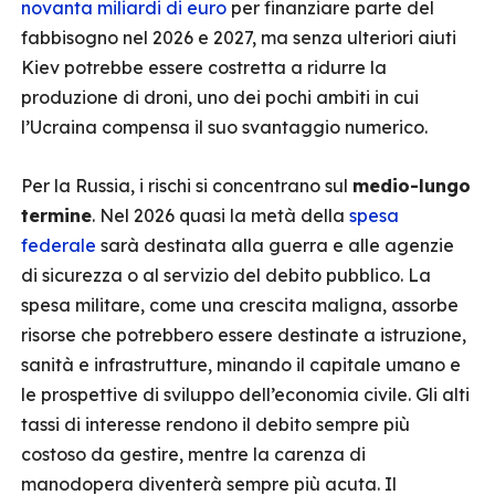
novanta miliardi di euro
per finanziare parte del
fabbisogno nel 2026 e 2027, ma senza ulteriori aiuti
Kiev potrebbe essere costretta a ridurre la
produzione di droni, uno dei pochi ambiti in cui
l’Ucraina compensa il suo svantaggio numerico.
Per la Russia, i rischi si concentrano sul
medio-lungo
termine
. Nel 2026 quasi la metà della
spesa
federale
sarà destinata alla guerra e alle agenzie
di sicurezza o al servizio del debito pubblico. La
spesa militare, come una crescita maligna, assorbe
risorse che potrebbero essere destinate a istruzione,
sanità e infrastrutture, minando il capitale umano e
le prospettive di sviluppo dell’economia civile. Gli alti
tassi di interesse rendono il debito sempre più
costoso da gestire, mentre la carenza di
manodopera diventerà sempre più acuta. Il