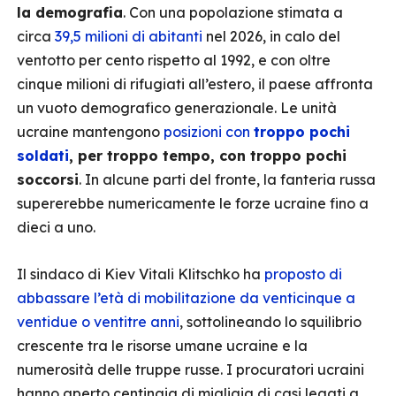
la demografia
. Con una popolazione stimata a
circa
39,5 milioni di abitanti
nel 2026, in calo del
ventotto per cento rispetto al 1992, e con oltre
cinque milioni di rifugiati all’estero, il paese affronta
un vuoto demografico generazionale. Le unità
ucraine mantengono
posizioni con
troppo pochi
soldati
, per troppo tempo, con troppo pochi
soccorsi
. In alcune parti del fronte, la fanteria russa
supererebbe numericamente le forze ucraine fino a
dieci a uno.
Il sindaco di Kiev Vitali Klitschko ha
proposto di
abbassare l’età di mobilitazione da venticinque a
ventidue o ventitre anni
, sottolineando lo squilibrio
crescente tra le risorse umane ucraine e la
numerosità delle truppe russe. I procuratori ucraini
hanno aperto centinaia di migliaia di casi legati a