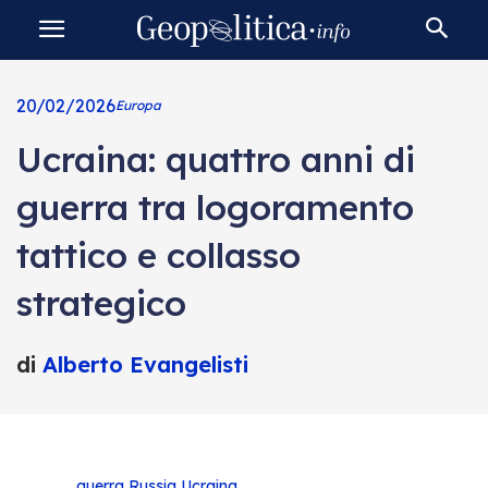
20/02/2026
Europa
Ucraina: quattro anni di
guerra tra logoramento
tattico e collasso
strategico
di
Alberto Evangelisti
guerra
Russia
Ucraina