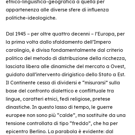
etnico-linguistica-geografica a quella per
appartenenza alle diverse sfere di influenza
politiche-ideologiche.
Dal 1945 – per oltre quattro decenni – l’Europa, per
la prima volta dallo sfaldamento dell’Impero
carolingio, è divisa fondamentalmente dal criterio
politico del metodo di distribuzione della ricchezza,
lasciata libera alle dinamiche del mercato a Ovest,
guidato dall’intervento dirigistico dello Stato a Est.
Il Continente cessa di dividersi e “misurarsi” sulla
base del confronto dialettico e conflittuale tra
lingue, caratteri etnici, fedi religiose, pretese
dinastiche. In questo lasso di tempo, le guerre
europee non sono più “calde”, ma sostituite da una
tensione controllata di tipo “freddo”, che ha per
epicentro Berlino. La parabola è evidente: dal