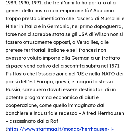
1989, 1990, 1991, che trent’anni fa ha portato alla
genesi della nostra contemporaneità? Abbiamo
troppo presto dimenticato che l’ascesa di Mussolini e
Hitler in Italia e in Germania, nel primo dopoguerra,
forse non ci sarebbe stata se gli USA di Wilson non si
fossero ottusamente opposti, a Versailles, alle
pretese territoriali italiane e se i francesi non
avessero voluto imporre alla Germania un trattato
di pace vendicativo della sconfitta subita nel 1871.
Piuttosto che l’associazione nell’UE e nella NATO dei
paesi dell’est Europa, questi, e magari la stessa
Russia, sarebbero dovuti essere destinatari di un
potente programma economico di aiuti e
cooperazione, come quello immaginato dal
banchiere e industriale tedesco – Alfred Herrhausen
– assassinato dalla Raf
(
https://www.startmag.it/mondo/herrhausen-il-