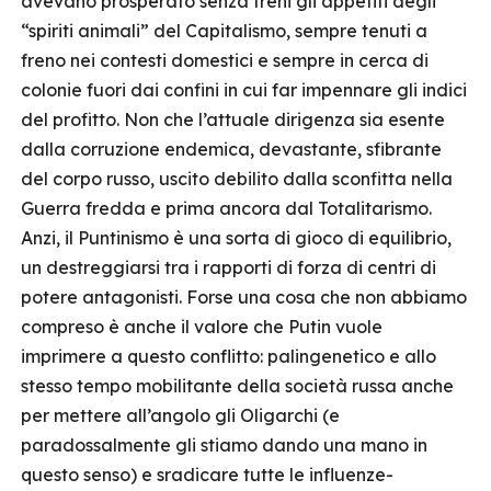
avevano prosperato senza freni gli appetiti degli
“spiriti animali” del Capitalismo, sempre tenuti a
freno nei contesti domestici e sempre in cerca di
colonie fuori dai confini in cui far impennare gli indici
del profitto. Non che l’attuale dirigenza sia esente
dalla corruzione endemica, devastante, sfibrante
del corpo russo, uscito debilito dalla sconfitta nella
Guerra fredda e prima ancora dal Totalitarismo.
Anzi, il Puntinismo è una sorta di gioco di equilibrio,
un destreggiarsi tra i rapporti di forza di centri di
potere antagonisti. Forse una cosa che non abbiamo
compreso è anche il valore che Putin vuole
imprimere a questo conflitto: palingenetico e allo
stesso tempo mobilitante della società russa anche
per mettere all’angolo gli Oligarchi (e
paradossalmente gli stiamo dando una mano in
questo senso) e sradicare tutte le influenze-