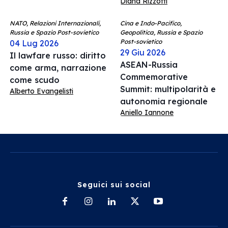
Diana Rizzotti
NATO, Relazioni Internazionali,
Cina e Indo-Pacifico,
Russia e Spazio Post-sovietico
Geopolitica, Russia e Spazio
Post-sovietico
04 Lug 2026
29 Giu 2026
Il lawfare russo: diritto
ASEAN-Russia
come arma, narrazione
Commemorative
come scudo
Summit: multipolarità e
Alberto Evangelisti
autonomia regionale
Aniello Iannone
Seguici sui social