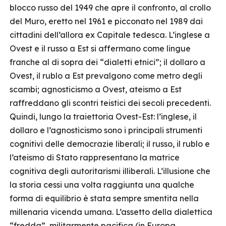
blocco russo del 1949 che apre il confronto, al crollo
del Muro, eretto nel 1961 e picconato nel 1989 dai
cittadini dell’allora ex Capitale tedesca. L’inglese a
Ovest e il russo a Est si affermano come lingue
franche al di sopra dei “dialetti etnici”; il dollaro a
Ovest, il rublo a Est prevalgono come metro degli
scambi; agnosticismo a Ovest, ateismo a Est
raffreddano gli scontri teistici dei secoli precedenti.
Quindi, lungo la traiettoria Ovest-Est: l’inglese, il
dollaro e l’agnosticismo sono i principali strumenti
cognitivi delle democrazie liberali; il russo, il rublo e
l’ateismo di Stato rappresentano la matrice
cognitiva degli autoritarismi illiberali. L’illusione che
la storia cessi una volta raggiunta una qualche
forma di equilibrio è stata sempre smentita nella
millenaria vicenda umana. L’assetto della dialettica
“fredda”, militarmente pacifica (in Europa,