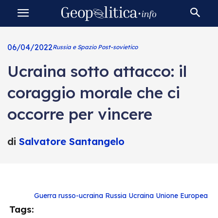
06/04/2022
Russia e Spazio Post-sovietico
Ucraina sotto attacco: il
coraggio morale che ci
occorre per vincere
di
Salvatore Santangelo
Guerra russo-ucraina
Russia
Ucraina
Unione Europea
Tags: