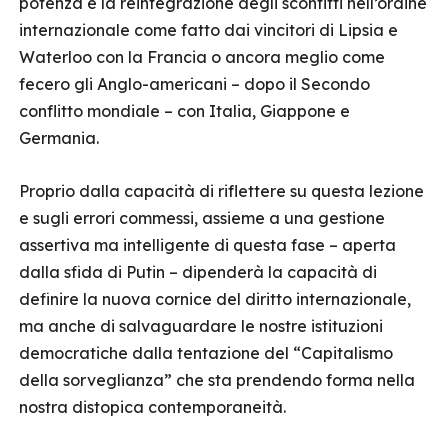
potenza è la reintegrazione degli sconfitti nell’ordine
internazionale come fatto dai vincitori di Lipsia e
Waterloo con la Francia o ancora meglio come
fecero gli Anglo-americani – dopo il Secondo
conflitto mondiale – con Italia, Giappone e
Germania.
Proprio dalla capacità di riflettere su questa lezione
e sugli errori commessi, assieme a una gestione
assertiva ma intelligente di questa fase – aperta
dalla sfida di Putin – dipenderà la capacità di
definire la nuova cornice del diritto internazionale,
ma anche di salvaguardare le nostre istituzioni
democratiche dalla tentazione del “Capitalismo
della sorveglianza” che sta prendendo forma nella
nostra distopica contemporaneità.