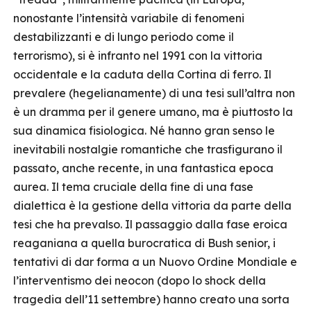
nonostante l’intensità variabile di fenomeni
destabilizzanti e di lungo periodo come il
terrorismo), si è infranto nel 1991 con la vittoria
occidentale e la caduta della Cortina di ferro. Il
prevalere (hegelianamente) di una tesi sull’altra non
è un dramma per il genere umano, ma è piuttosto la
sua dinamica fisiologica. Né hanno gran senso le
inevitabili nostalgie romantiche che trasfigurano il
passato, anche recente, in una fantastica epoca
aurea. Il tema cruciale della fine di una fase
dialettica è la gestione della vittoria da parte della
tesi che ha prevalso. Il passaggio dalla fase eroica
reaganiana a quella burocratica di Bush senior, i
tentativi di dar forma a un Nuovo Ordine Mondiale e
l’interventismo dei neocon (dopo lo shock della
tragedia dell’11 settembre) hanno creato una sorta