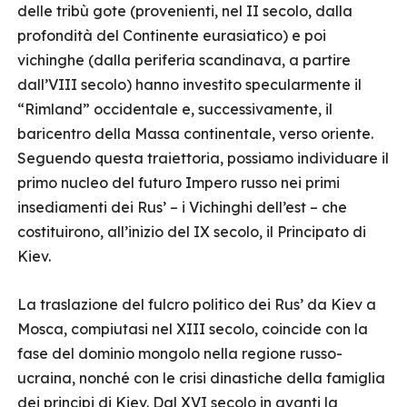
delle tribù gote (provenienti, nel II secolo, dalla
profondità del Continente eurasiatico) e poi
vichinghe (dalla periferia scandinava, a partire
dall’VIII secolo) hanno investito specularmente il
“Rimland” occidentale e, successivamente, il
baricentro della Massa continentale, verso oriente.
Seguendo questa traiettoria, possiamo individuare il
primo nucleo del futuro Impero russo nei primi
insediamenti dei Rus’ – i Vichinghi dell’est – che
costituirono, all’inizio del IX secolo, il Principato di
Kiev.
La traslazione del fulcro politico dei Rus’ da Kiev a
Mosca, compiutasi nel XIII secolo, coincide con la
fase del dominio mongolo nella regione russo-
ucraina, nonché con le crisi dinastiche della famiglia
dei principi di Kiev. Dal XVI secolo in avanti la