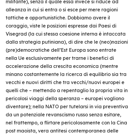
militante), senza il quale essa invece si riduce ad
alleanza in cui si entra o si esce per mere ragioni
tattiche e opportunistiche. Dobbiamo avere il
coraggio, viste le posizioni espresse dai Paesi di
Visegrad (la cui stessa coesione interna è intaccata
dalla strategia putiniana), di dire che le (neo)nazioni
(pre)democratiche dell’Est Europa sono entrate
nella Ue esclusivamente per trarne i benefici di
accelerazione della crescita economica (mentre
minano costantemente la ricerca di equilibrio sia tra
vecchi e nuovi diritti che tra vecchi/nuovi europei e
quelli che – mettendo a repentaglio la propria vita in
pericolosi viaggi della speranza – europei vogliono
diventare); nella NATO per tutelarsi in via preventiva
da un potenziale revanscismo russo senza esitare,
nel frattempo, a flirtare pericolosamente con la Cina
post maoista, vera antitesi contemporanea delle