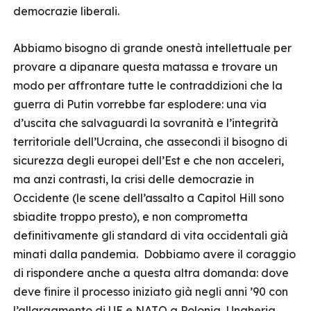
democrazie liberali.
Abbiamo bisogno di grande onestà intellettuale per
provare a dipanare questa matassa e trovare un
modo per affrontare tutte le contraddizioni che la
guerra di Putin vorrebbe far esplodere: una via
d’uscita che salvaguardi la sovranità e l’integrità
territoriale dell’Ucraina, che assecondi il bisogno di
sicurezza degli europei dell’Est e che non acceleri,
ma anzi contrasti, la crisi delle democrazie in
Occidente (le scene dell’assalto a Capitol Hill sono
sbiadite troppo presto), e non comprometta
definitivamente gli standard di vita occidentali già
minati dalla pandemia. Dobbiamo avere il coraggio
di rispondere anche a questa altra domanda: dove
deve finire il processo iniziato già negli anni ’90 con
l’allargamento di UE e NATO a Polonia, Ungheria,