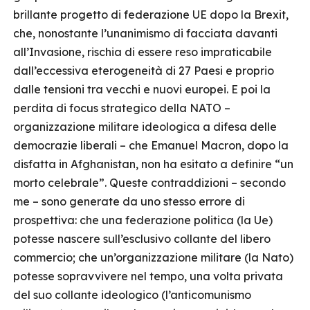
brillante progetto di federazione UE dopo la Brexit,
che, nonostante l’unanimismo di facciata davanti
all’Invasione, rischia di essere reso impraticabile
dall’eccessiva eterogeneità di 27 Paesi e proprio
dalle tensioni tra vecchi e nuovi europei. E poi la
perdita di focus strategico della NATO –
organizzazione militare ideologica a difesa delle
democrazie liberali – che Emanuel Macron, dopo la
disfatta in Afghanistan, non ha esitato a definire “un
morto celebrale”. Queste contraddizioni – secondo
me – sono generate da uno stesso errore di
prospettiva: che una federazione politica (la Ue)
potesse nascere sull’esclusivo collante del libero
commercio; che un’organizzazione militare (la Nato)
potesse sopravvivere nel tempo, una volta privata
del suo collante ideologico (l’anticomunismo