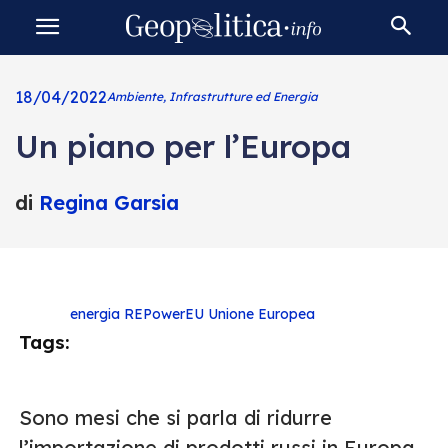
18/04/2022
Ambiente, Infrastrutture ed Energia
Un piano per l’Europa
di
Regina Garsia
energia
REPowerEU
Unione Europea
Tags:
Sono mesi che si parla di ridurre
l’importazione di prodotti russi in Europa,