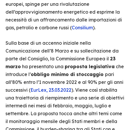
europei, spinge per una rivalutazione
dell’approvvigionamento energetico ed esprime la
necessità di un affrancamento dalle importazioni di
gas, petrolio e carbone russi (
Consilium
).
Sulla base di un accenno iniziale nella
Comunicazione dell’8 Marzo e su sollecitazione da
parte del Consiglio, la Commissione Europea il
23
marzo
ha presentato una
proposta legislativa
che
introduce l’
obbligo minimo di stoccaggio
pari
all’80%
entro l’1 novembre 2022 e al 90% per gli anni
successivi (
EurLex, 23.03.2022
). Viene così stabilita
una traiettoria di riempimento e una serie di obiettivi
intermedi nei mesi di febbraio, maggio, luglio e
settembre. La proposta tocca anche altri temi come
il monitoraggio mensile degli Stati membri e della
Commissione, il burden-sharing tra gli Stati con e