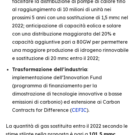
facilitare la distribuzione di pompe di calore fino
al raggiungimento di 10 milioni di unità nei
prossimi 5 anni con una sostituzione di 1,5 mmc nel
2022; anticipazione di capacità eolica e solare
con una distribuzione maggiorata del 20% e
capacità aggiuntive pari a 80GW per permettere
una maggiore produzione di idrogeno rinnovabile
e sostituzione di 20 mmc entro il 2022;
Trasformazione dell’industria
:
implementazione dell’Innovation Fund
(programma di finanziamento per la
dimostrazione di tecnologie innovative a basse
emissioni di carbonio) ed estensione ai Carbon
Contracts for Difference (
CEFIC
).
La quantità di gas sostituita entro il 2022 secondo le
stime stilate nella proposta è pari a
101,5 mmc
,