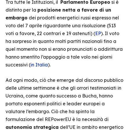
Tra tutte le Istituzioni, il
Parlamento Europeo
si è
distinto per la
posizione netta a favore di un
embargo
dei prodotti energetici russi espresso nel
voto del 7 aprile riguardante una risoluzione (513
voti a favore, 22 contrari e 19 astenuti) (
EP
). Il voto
ha sorpreso in quanto molti partiti nazionali fino a
quel momento non si erano pronunciati o addirittura
hanno smentito l’appoggio a tale volo nei giorni
successivi (
in Italia
).
Ad ogni modo, ciò che emerge dal discorso pubblico
delle ultime settimane è che gli orrori testimoniati in
Ucraina, come quanto successo a Bucha, hanno
portato esponenti politici e leader europei a
valutare l’embargo. Ciò che ha spinto la
formulazione del REPowerEU è la necessità di
autonomia strategica
dell’UE in ambito energetico