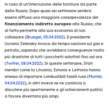
in caso di un’interruzione delle forniture da parte
della Russia. Dopo quasi sei settimane sembra
essersi diffusa una maggiore consapevolezza del
finanziamento indiretto europeo
alla Russia, che
di fatto permette alla sua economia di non
collassare (
Bruegel, 05.04.2022
). Il presidente
Ucraino Zelensky invoca da tempo sanzioni sul gas e
petrolio, sapendo che avrebbero conseguenze molto
più drastiche di tutti i pacchetti adottati fino ad ora
(
Twitter, 08.04.2022
). In queste settimane, Stati
membri come la Lituania, Estonia e Lettonia hanno
smesso di importare combustibili fossili russi (
Montel,
04.04.2022
), in altri invece se ne comincia a
discutere più apertamente e gli schieramenti politici
a favore diventano più ampi.