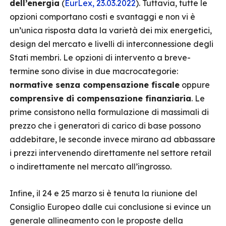
dell’energia
(
EurLex, 23.03.2022
). Tuttavia, tutte le
opzioni comportano costi e svantaggi e non vi è
un’unica risposta data la varietà dei mix energetici,
design del mercato e livelli di interconnessione degli
Stati membri. Le opzioni di intervento a breve-
termine sono divise in due macrocategorie:
normative senza compensazione fiscale
oppure
comprensive di compensazione finanziaria
. Le
prime consistono nella formulazione di massimali di
prezzo che i generatori di carico di base possono
addebitare, le seconde invece mirano ad abbassare
i prezzi intervenendo direttamente nel settore retail
o indirettamente nel mercato all’ingrosso.
Infine, il 24 e 25 marzo si è tenuta la riunione del
Consiglio Europeo dalle cui conclusione si evince un
generale allineamento con le proposte della