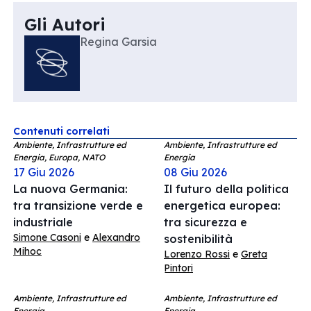
Gli Autori
Regina Garsia
Contenuti correlati
Ambiente, Infrastrutture ed
Ambiente, Infrastrutture ed
Energia, Europa, NATO
Energia
17 Giu 2026
08 Giu 2026
La nuova Germania:
Il futuro della politica
tra transizione verde e
energetica europea:
industriale
tra sicurezza e
Simone Casoni
e
Alexandro
sostenibilità
Mihoc
Lorenzo Rossi
e
Greta
Pintori
Ambiente, Infrastrutture ed
Ambiente, Infrastrutture ed
Energia
Energia