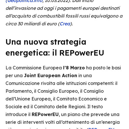
(Geopolitica.info
, 10.03.2022). Dall’inizio
dell’invasione ad oggi i pagamenti europei destinati
all’acquisto di combustibili fossili russi equivalgono a
circa 30 miliardi di euro (
Crea
).
Una nuova strategia
energetica: il REPowerEU
La Commissione Europea
l’8 Marzo
ha posto le basi
per una
Joint European Action
in una
Comunicazione rivolta alle istituzioni competenti: il
Parlamento, il Consiglio Europeo, il Consiglio
dell’Unione Europea, il Comitato Economico e
Sociale ed il Comitato delle Regioni. Il testo
introduce il
REPowerEU
, un piano che prevede una
serie di interventi volti all’ottenimento di un’energia