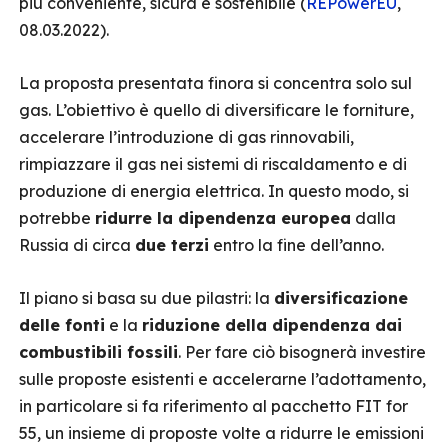
più conveniente, sicura e sostenibile (
REPowerEU
,
08.03.2022).
La proposta presentata finora si concentra solo sul
gas. L’obiettivo è quello di diversificare le forniture,
accelerare l’introduzione di gas rinnovabili,
rimpiazzare il gas nei sistemi di riscaldamento e di
produzione di energia elettrica. In questo modo, si
potrebbe
ridurre la dipendenza europea
dalla
Russia di circa
due terzi
entro la fine dell’anno.
Il piano si basa su due pilastri: la
diversificazione
delle fonti
e la
riduzione della dipendenza dai
combustibili fossili
. Per fare ciò bisognerà investire
sulle proposte esistenti e accelerarne l’adottamento,
in particolare si fa riferimento al pacchetto FIT for
55, un insieme di proposte volte a ridurre le emissioni