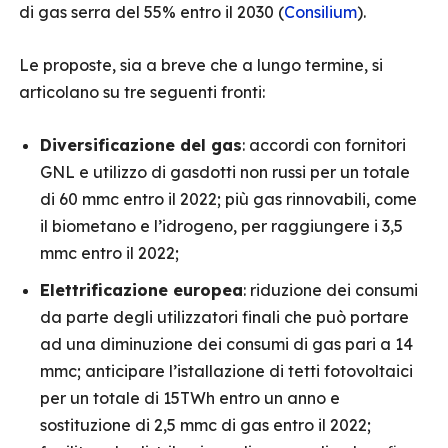
di gas serra del 55% entro il 2030 (
Consilium
).
Le proposte, sia a breve che a lungo termine, si
articolano su tre seguenti fronti:
Diversificazione del gas
: accordi con fornitori
GNL e utilizzo di gasdotti non russi per un totale
di 60 mmc entro il 2022; più gas rinnovabili, come
il biometano e l’idrogeno, per raggiungere i 3,5
mmc entro il 2022;
Elettrificazione europea
: riduzione dei consumi
da parte degli utilizzatori finali che può portare
ad una diminuzione dei consumi di gas pari a 14
mmc; anticipare l’istallazione di tetti fotovoltaici
per un totale di 15TWh entro un anno e
sostituzione di 2,5 mmc di gas entro il 2022;