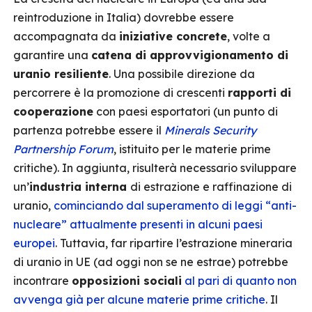
reintroduzione in Italia) dovrebbe essere
accompagnata da
iniziative concrete
, volte a
garantire una
catena di approvvigionamento di
uranio resiliente
. Una possibile direzione da
percorrere è la promozione di crescenti
rapporti di
cooperazione
con paesi esportatori (un punto di
partenza potrebbe essere il
Minerals Security
Partnership Forum
, istituito per le materie prime
critiche). In aggiunta, risulterà necessario sviluppare
un’
industria interna
di estrazione e raffinazione di
uranio,
cominciando dal superamento di leggi “anti-
nucleare” attualmente presenti in alcuni paesi
europei
. Tuttavia, far ripartire l’estrazione mineraria
di uranio in UE (ad oggi non se ne estrae) potrebbe
incontrare
opposizioni sociali
al pari di quanto non
avvenga già per alcune materie prime critiche
. Il