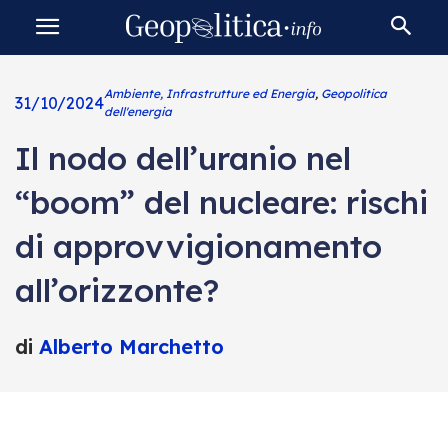
Ambiente, Infrastrutture ed Energia
,
Geopolitica
31/10/2024
dell'energia
Il nodo dell’uranio nel
“boom” del nucleare: rischi
di approvvigionamento
all’orizzonte?
di
Alberto Marchetto