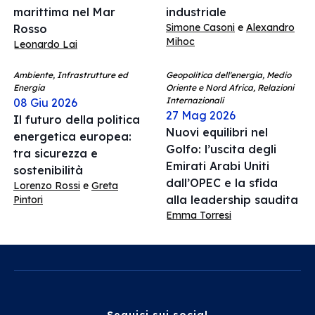
marittima nel Mar
industriale
Simone Casoni
e
Alexandro
Rosso
Mihoc
Leonardo Lai
Ambiente, Infrastrutture ed
Geopolitica dell'energia, Medio
Energia
Oriente e Nord Africa, Relazioni
Internazionali
08 Giu 2026
27 Mag 2026
Il futuro della politica
Nuovi equilibri nel
energetica europea:
Golfo: l’uscita degli
tra sicurezza e
Emirati Arabi Uniti
sostenibilità
dall’OPEC e la sfida
Lorenzo Rossi
e
Greta
alla leadership saudita
Pintori
Emma Torresi
Seguici sui social