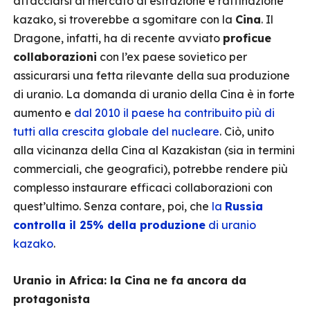
affacciarsi al mercato di estrazione e raffinazione
kazako, si troverebbe a sgomitare con la
Cina
. Il
Dragone, infatti, ha di recente avviato
proficue
collaborazioni
con l’ex paese sovietico per
assicurarsi una fetta rilevante della sua produzione
di uranio. La domanda di uranio della Cina è in forte
aumento e
dal 2010 il paese ha contribuito più di
tutti alla crescita globale del nucleare
. Ciò, unito
alla vicinanza della Cina al Kazakistan (sia in termini
commerciali, che geografici), potrebbe rendere più
complesso instaurare efficaci collaborazioni con
quest’ultimo. Senza contare, poi, che
la
Russia
controlla il 25% della produzione
di uranio
kazako
.
Uranio in Africa: la Cina ne fa ancora da
protagonista