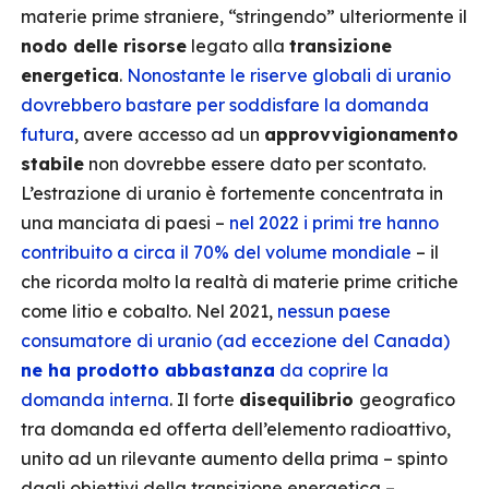
materie prime straniere, “stringendo” ulteriormente il
nodo delle risorse
legato alla
transizione
energetica
.
Nonostante le riserve globali di uranio
dovrebbero bastare per soddisfare la domanda
futura
, avere accesso ad un
approvvigionamento
stabile
non dovrebbe essere dato per scontato.
L’estrazione di uranio è fortemente concentrata in
una manciata di paesi –
nel 2022 i primi tre hanno
contribuito a circa il 70% del volume mondiale
­– il
che ricorda molto la realtà di materie prime critiche
come litio e cobalto. Nel 2021,
nessun paese
consumatore di uranio (ad eccezione del Canada)
ne ha prodotto abbastanza
da coprire la
domanda interna
. Il forte
disequilibrio
geografico
tra domanda ed offerta dell’elemento radioattivo,
unito ad un rilevante aumento della prima – spinto
dagli obiettivi della transizione energetica –