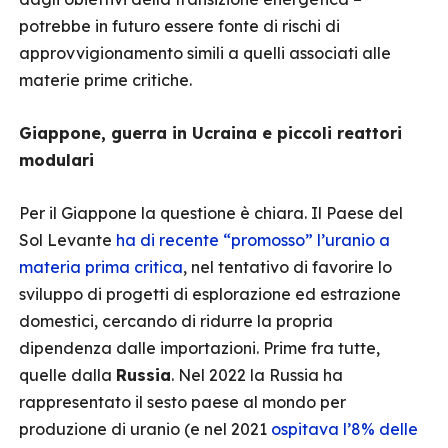
potrebbe in futuro essere fonte di rischi di
approvvigionamento simili a quelli associati alle
materie prime critiche.
Giappone, guerra in Ucraina e piccoli reattori
modulari
Per il Giappone la questione è chiara. Il Paese del
Sol Levante
ha di recente “promosso” l’uranio a
materia prima critica
, nel tentativo di favorire lo
sviluppo di progetti di esplorazione ed estrazione
domestici, cercando di ridurre la propria
dipendenza dalle importazioni. Prime fra tutte,
quelle dalla
Russia
. Nel 2022 la Russia ha
rappresentato il sesto paese al mondo per
produzione di uranio (e nel 2021
ospitava l’8% delle