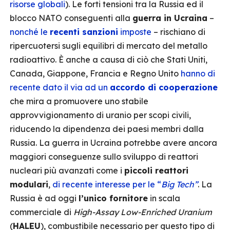
risorse globali
). Le forti tensioni tra la Russia ed il
blocco NATO conseguenti alla
guerra in Ucraina
–
nonché le
recenti sanzioni
imposte
– rischiano di
ripercuotersi sugli equilibri di mercato del metallo
radioattivo. È anche a causa di ciò che Stati Uniti,
Canada, Giappone, Francia e Regno Unito
hanno di
recente dato il via ad un
accordo di cooperazione
che mira a promuovere uno stabile
approvvigionamento di uranio per scopi civili,
riducendo la dipendenza dei paesi membri dalla
Russia. La guerra in Ucraina potrebbe avere ancora
maggiori conseguenze sullo sviluppo di reattori
nucleari più avanzati come i
piccoli reattori
modulari
,
di recente interesse per le “
Big Tech”
. La
Russia è ad oggi
l’unico fornitore
in scala
commerciale di
High-Assay Low-Enriched Uranium
(
HALEU
), combustibile necessario per questo tipo di