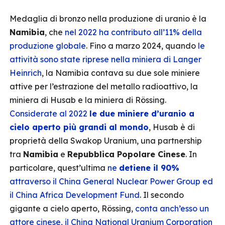
Medaglia di bronzo nella produzione di uranio è la
Namibia
, che
nel 2022 ha contributo all’11% della
produzione globale
. Fino a marzo 2024, quando
le
attività sono state riprese nella miniera di Langer
Heinrich
, la Namibia contava su due sole miniere
attive per l’estrazione del metallo radioattivo, la
miniera di Husab e la miniera di Rössing.
Considerate al 2022
le due miniere d’uranio a
cielo aperto più grandi al mondo
, Husab è di
proprietà della Swakop Uranium, una partnership
tra
Namibia
e
Repubblica Popolare Cinese
. In
particolare, quest’ultima
ne
detiene il 90%
attraverso il China General Nuclear Power Group ed
il China Africa Development Fund
. Il secondo
gigante a cielo aperto, Rössing,
conta anch’esso un
attore cinese, il China National Uranium Corporation