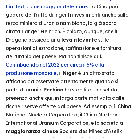
Limited, come maggior detentore
. La Cina può
godere del frutto di ingenti investimenti anche sulla
terza miniera d’uranio namibiana, la già sopra
citata Langer Heinrich. È chiaro, dunque, che il
Dragone possiede una
leva rilevante
sulle
operazioni di estrazione, raffinazione e fornitura
dell’uranio del paese. Ma non finisce qui.
Contribuendo nel 2022 per circa il 5% alla
produzione mondiale
, il
Niger
è un altro stato
africano da osservare attentamente quando si
parla di uranio.
Pechino
ha stabilito una solida
presenza anche qui, in larga parte motivata dalle
ricche riserve offerte dal paese. Ad esempio, il China
National Nuclear Corporation, il China Nuclear
International Uranium Corporation, e la società a
maggioranza cinese
Societe des Mines d’Azelik