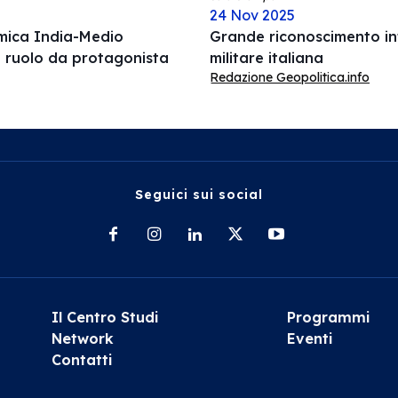
24 Nov 2025
omica India-Medio
Grande riconoscimento int
l ruolo da protagonista
militare italiana
Redazione Geopolitica.info
Seguici sui social
Il Centro Studi
Programmi
Network
Eventi
Contatti