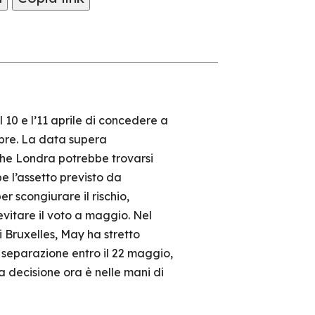
 10 e l’11 aprile di concedere a
obre. La data supera
che Londra potrebbe trovarsi
e l’assetto previsto da
r scongiurare il rischio,
vitare il voto a maggio. Nel
 Bruxelles, May ha stretto
i separazione entro il 22 maggio,
a decisione ora è nelle mani di