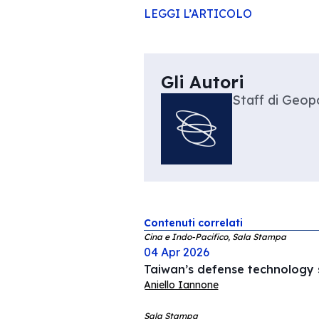
LEGGI L’ARTICOLO
Gli Autori
Staff di Geopo
Contenuti correlati
Cina e Indo-Pacifico, Sala Stampa
04 Apr 2026
Taiwan’s defense technology s
Aniello Iannone
Sala Stampa