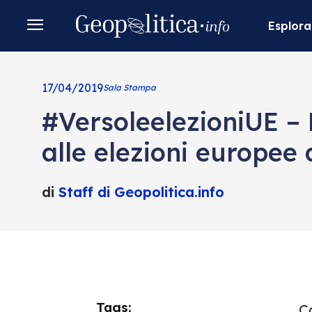
Esplora
17/04/2019
Sala Stampa
#VersoleelezioniUE – 
alle elezioni europee 
di
Staff di Geopolitica.info
Tags:
Co