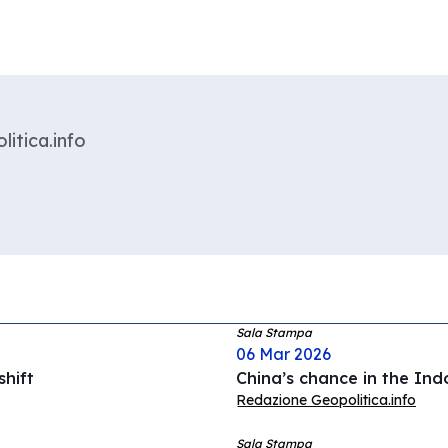
litica.info
Sala Stampa
06 Mar 2026
hift
China’s chance in the Ind
Redazione Geopolitica.info
Sala Stampa