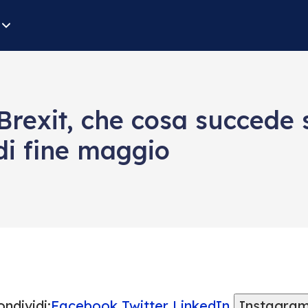
Brexit, che cosa succede 
di fine maggio
ndividi:
Facebook
Twitter
LinkedIn
Instagra