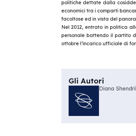
politiche dettate dalla cosiddet
economici tra i comparti bancar
facoltose ed in vista del pano
Nel 2012, entrato in politica 
personale battendo il partito d
ottobre l’incarico ufficiale di 
Gli Autori
Diana Shendr