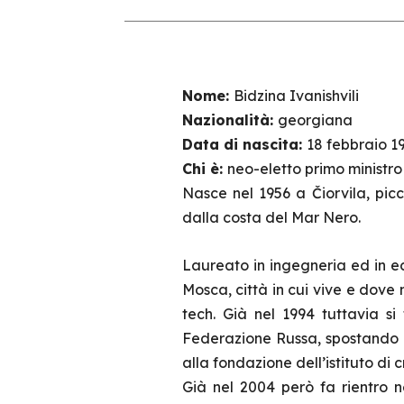
Nome:
Bidzina Ivanishvili
Nazionalità:
georgiana
Data di nascita:
18 febbraio 1
Chi è:
neo-eletto primo ministro
Nasce nel 1956 a Čiorvila, pic
dalla costa del Mar Nero.
Laureato in ingegneria ed in 
Mosca, città in cui vive e dove 
tech. Già nel 1994 tuttavia si 
Federazione Russa, spostando i 
alla fondazione dell’istituto di c
Già nel 2004 però fa rientro n