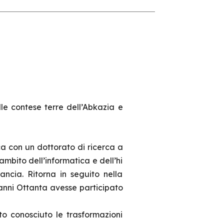
le contese terre dell’Abkazia e
 con un dottorato di ricerca a
ambito dell’informatica e dell’hi
rancia. Ritorna in seguito nella
 anni Ottanta avesse participato
to conosciuto le trasformazioni