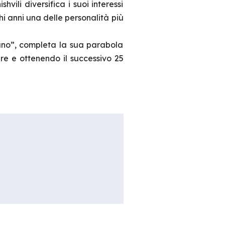
vili diversifica i suoi interessi
i anni una delle personalità più
iano”, completa la sua parabola
bre e ottenendo il successivo 25