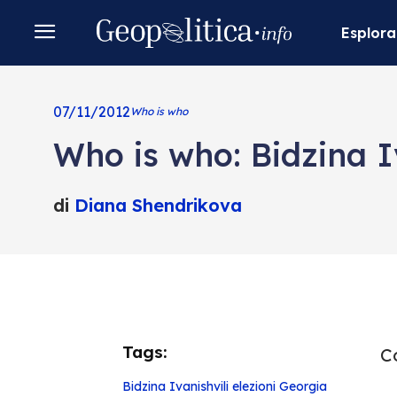
Esplora
07/11/2012
Who is who
Who is who: Bidzina I
di
Diana Shendrikova
Tags:
Co
Bidzina Ivanishvili
elezioni
Georgia