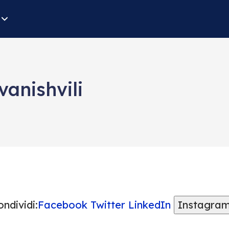
vanishvili
ndividi:
Facebook
Twitter
LinkedIn
Instagra