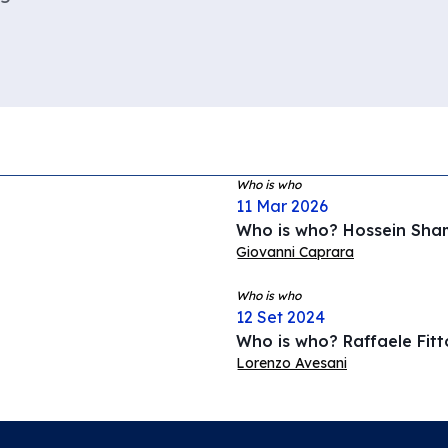
Who is who
11 Mar 2026
Who is who? Hossein Sha
Giovanni Caprara
Who is who
12 Set 2024
Who is who? Raffaele Fitt
Lorenzo Avesani