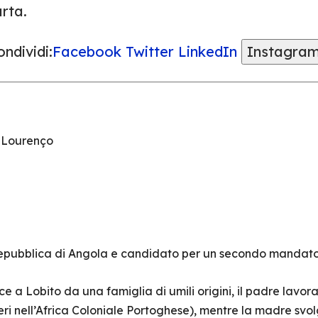
rta.
ndividi:
Facebook
Twitter
LinkedIn
Instagra
 Lourenço
 Repubblica di Angola e candidato per un secondo mandat
 a Lobito da una famiglia di umili origini, il padre lavor
ri nell’Africa Coloniale Portoghese), mentre la madre svol