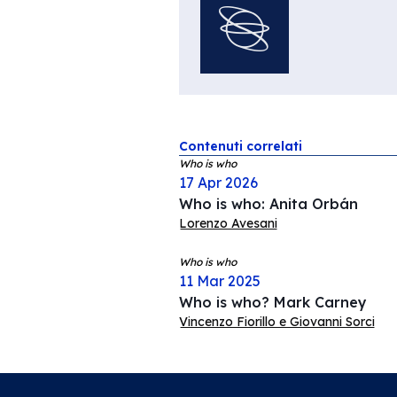
Contenuti correlati
Who is who
17 Apr 2026
Who is who: Anita Orbán
Lorenzo Avesani
Who is who
11 Mar 2025
Who is who? Mark Carney
Vincenzo Fiorillo e Giovanni Sorci