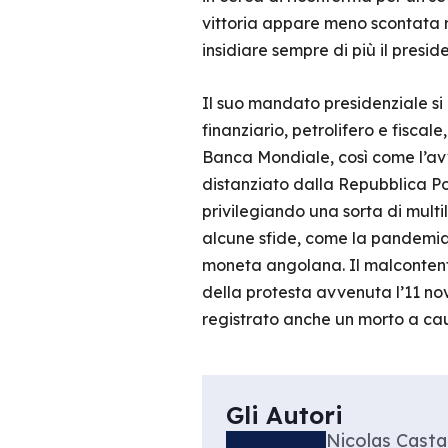
vittoria appare meno scontata r
insidiare sempre di più il presi
Il suo mandato presidenziale si 
finanziario, petrolifero e fiscal
Banca Mondiale, così come l’avv
distanziato dalla Repubblica Po
privilegiando una sorta di multi
alcune sfide, come la pandemia 
moneta angolana. Il malcontento
della protesta avvenuta l’11 no
registrato anche un morto a cau
Gli Autori
Nicolas Cast