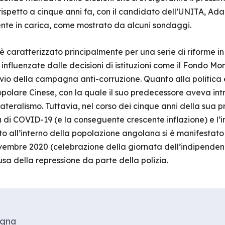
ispetto a cinque anni fa, con il candidato dell’UNITA, Ad
dente in carica, come mostrato da alcuni sondaggi.
è caratterizzato principalmente per una serie di riforme in 
e, influenzate dalle decisioni di istituzioni come il Fondo M
io della campagna anti-corruzione. Quanto alla politica 
polare Cinese, con la quale il suo predecessore aveva intra
lateralismo. Tuttavia, nel corso dei cinque anni della sua
di COVID-19 (e la conseguente crescente inflazione) e l’in
 all’interno della popolazione angolana si è manifestato 
vembre 2020 (celebrazione della giornata dell’indipendenz
sa della repressione da parte della polizia.
agna