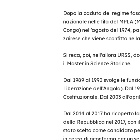
Dopo la caduta del regime fascis
nazionale nelle fila del MPLA 
Congo) nell’agosto del 1974, par
zairese che viene sconfitto nell
Si reca, poi, nell’allora URSS, 
il Master in Scienze Storiche.
Dal 1989 al 1990 svolge le funz
Liberazione dell’Angola). Dal 1
Costituzionale. Dal 2003 all’apr
Dal 2014 al 2017 ha ricoperto la
della Repubblica nel 2017, con il
stato scelto come candidato per
in cerca di riconferma per un s