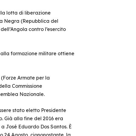
la lotta di liberazione
ta Negra (Repubblica del
dell’Angola contro l’esercito
 alla formazione militare ottiene
A (Forze Armate per la
 della Commissione
Assemblea Nazionale.
ssere stato eletto Presidente
o. Già alla fine del 2016 era
o a José Eduardo Dos Santos. È
mo 24 Agosto, ciononostante, la