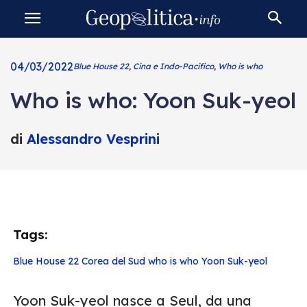
04/03/2022
Blue House 22
,
Cina e Indo-Pacifico
,
Who is who
Who is who: Yoon Suk-yeol
di
Alessandro Vesprini
Tags:
Blue House 22
Corea del Sud
who is who
Yoon Suk-yeol
Yoon Suk-yeol nasce a Seul, da una