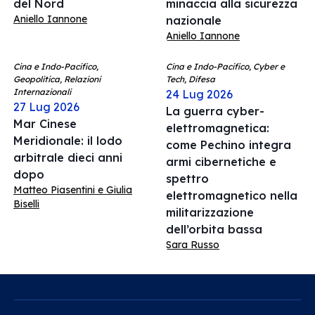
del Nord
minaccia alla sicurezza
Aniello Iannone
nazionale
Aniello Iannone
Cina e Indo-Pacifico,
Cina e Indo-Pacifico, Cyber e
Geopolitica, Relazioni
Tech, Difesa
Internazionali
24 Lug 2026
27 Lug 2026
La guerra cyber-
Mar Cinese
elettromagnetica:
Meridionale: il lodo
come Pechino integra
arbitrale dieci anni
armi cibernetiche e
dopo
spettro
Matteo Piasentini e Giulia
elettromagnetico nella
Biselli
militarizzazione
dell’orbita bassa
Sara Russo