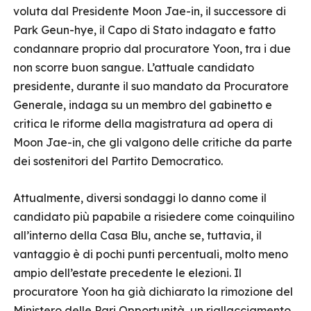
voluta dal Presidente Moon Jae-in, il successore di
Park Geun-hye, il Capo di Stato indagato e fatto
condannare proprio dal procuratore Yoon, tra i due
non scorre buon sangue. L’attuale candidato
presidente, durante il suo mandato da Procuratore
Generale, indaga su un membro del gabinetto e
critica le riforme della magistratura ad opera di
Moon Jae-in, che gli valgono delle critiche da parte
dei sostenitori del Partito Democratico.
Attualmente, diversi sondaggi lo danno come il
candidato più papabile a risiedere come coinquilino
all’interno della Casa Blu, anche se, tuttavia, il
vantaggio è di pochi punti percentuali, molto meno
ampio dell’estate precedente le elezioni. Il
procuratore Yoon ha già dichiarato la rimozione del
Ministero delle Pari Opportunità, un riallacciamento