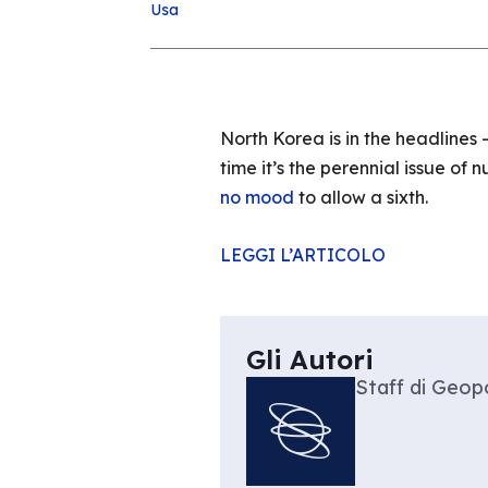
Usa
North Korea is in the headlines –
time it’s the perennial issue of
no mood
to allow a sixth.
LEGGI L’ARTICOLO
Gli Autori
Staff di Geopo