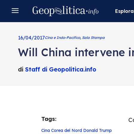
Esplora
16/04/2017
Cina e Indo-Pacifico
,
Sala Stampa
Will China intervene 
di
Staff di Geopolitica.info
Tags:
Co
Cina
Corea del Nord
Donald Trump