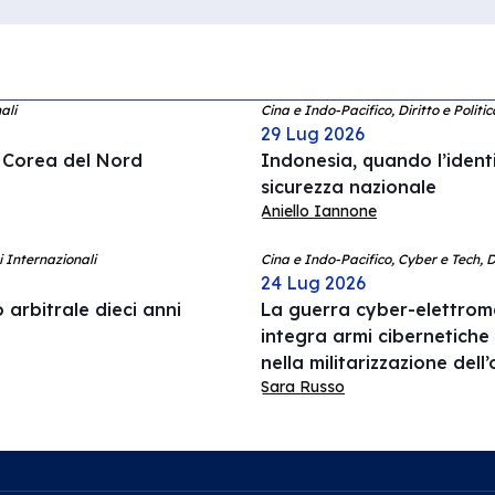
ali
Cina e Indo-Pacifico, Diritto e Politi
29 Lug 2026
a Corea del Nord
Indonesia, quando l’ident
sicurezza nazionale
Aniello Iannone
i Internazionali
Cina e Indo-Pacifico, Cyber e Tech, 
24 Lug 2026
 arbitrale dieci anni
La guerra cyber-elettrom
integra armi cibernetiche
nella militarizzazione del
Sara Russo