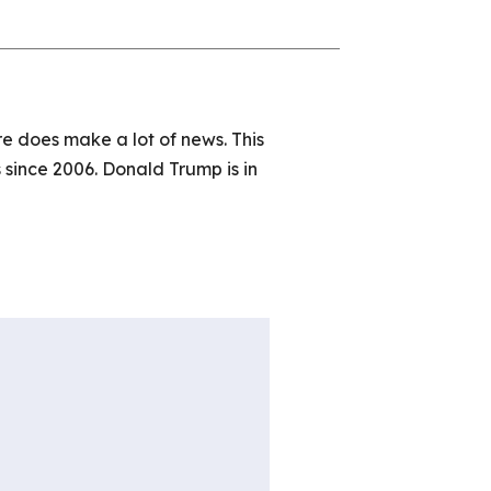
ure does make a lot of news. This
s since 2006. Donald Trump is in