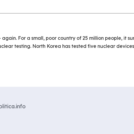
 again. For a small, poor country of 25 million people, it s
 nuclear testing. North Korea has tested five nuclear device
litica.info