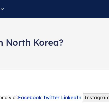
in North Korea?
ndividi:
Facebook
Twitter
LinkedIn
Instagra