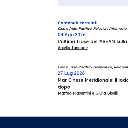
Contenuti correlati
Cina e Indo-Pacifico, Relazioni Internazion
04 Ago 2026
L’ultima frase dell’ASEAN sull
Aniello Iannone
Cina e Indo-Pacifico, Geopolitica, Relazion
27 Lug 2026
Mar Cinese Meridionale: il lodo
dopo
Matteo Piasentini e Giulia Biselli