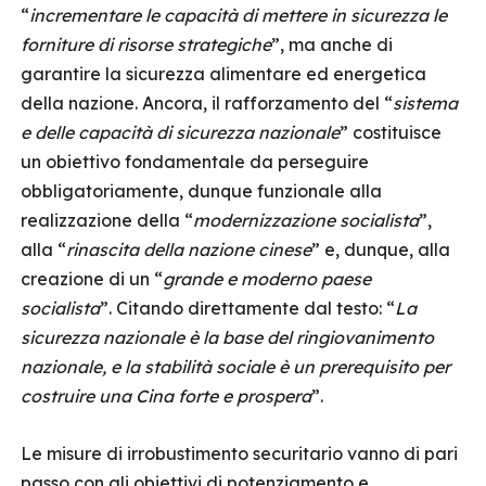
“
incrementare le capacità di mettere in sicurezza le
forniture di risorse strategiche
”, ma anche di
garantire la sicurezza alimentare ed energetica
della nazione. Ancora, il rafforzamento del “
sistema
e delle capacità di sicurezza nazionale
” costituisce
un obiettivo fondamentale da perseguire
obbligatoriamente, dunque funzionale alla
realizzazione della “
modernizzazione socialista
”,
alla “
rinascita della nazione cinese
” e, dunque, alla
creazione di un “
grande e moderno paese
socialista
”. Citando direttamente dal testo: “
La
sicurezza nazionale è la base del ringiovanimento
nazionale, e la stabilità sociale è un prerequisito per
costruire una Cina forte e prospera
”.
Le misure di irrobustimento securitario vanno di pari
passo con gli obiettivi di potenziamento e