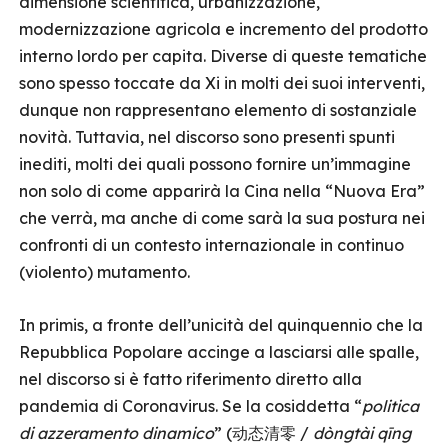
dimensione scientifica, urbanizzazione,
modernizzazione agricola e incremento del prodotto
interno lordo per capita. Diverse di queste tematiche
sono spesso toccate da Xi in molti dei suoi interventi,
dunque non rappresentano elemento di sostanziale
novità. Tuttavia, nel discorso sono presenti spunti
inediti, molti dei quali possono fornire un’immagine
non solo di come apparirà la Cina nella “Nuova Era”
che verrà, ma anche di come sarà la sua postura nei
confronti di un contesto internazionale in continuo
(violento) mutamento.
In primis, a fronte dell’unicità del quinquennio che la
Repubblica Popolare accinge a lasciarsi alle spalle,
nel discorso si è fatto riferimento diretto alla
pandemia di Coronavirus. Se la cosiddetta “
politica
di azzeramento dinamico
” (动态清零 /
dòngtài qīng