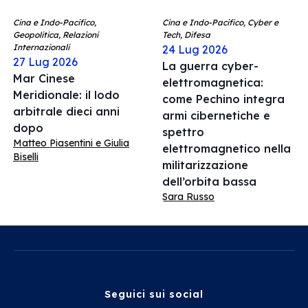
Cina e Indo-Pacifico,
Cina e Indo-Pacifico, Cyber e
Geopolitica, Relazioni
Tech, Difesa
Internazionali
24 Lug 2026
27 Lug 2026
La guerra cyber-
Mar Cinese
elettromagnetica:
Meridionale: il lodo
come Pechino integra
arbitrale dieci anni
armi cibernetiche e
dopo
spettro
Matteo Piasentini e Giulia
elettromagnetico nella
Biselli
militarizzazione
dell’orbita bassa
Sara Russo
Seguici sui social