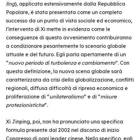
líng
), applicata estensivamente dalla Repubblica
Popolare, è stata presentata come un completo
successo da un punto di vista sociale ed economico,
l’intervento di Xi mette in evidenza come le
conseguenze di questo avvenimento contribuiranno
a condizionare pesantemente lo scenario globale
attuale e del futuro. Egli parla apertamente di un
“
nuovo periodo di turbolenza e cambiamento
”. Con
questa definizione, la nuova scena globale sarà
caratterizzata da crisi della globalizzazione, conflitti
regionali, diffusa difficoltà di ripresa economica e
proliferazione di “
unilateralismo
” e di “
misure
protezionistiche
”.
Xi Jinping, poi, non ha pronunciato una specifica
formula presente dal 2002 nel discorso di inizio
Congresso di ogni leader cinese. Nello specifico, egli