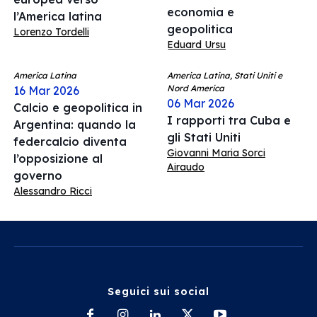
economia e
l’America latina
geopolitica
Lorenzo Tordelli
Eduard Ursu
America Latina
America Latina, Stati Uniti e
Nord America
16 Mar 2026
06 Mar 2026
Calcio e geopolitica in
I rapporti tra Cuba e
Argentina: quando la
gli Stati Uniti
federcalcio diventa
Giovanni Maria Sorci
l’opposizione al
Airaudo
governo
Alessandro Ricci
Seguici sui social