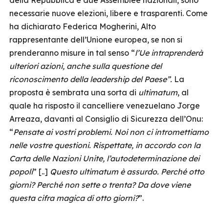
della Repubblica e due Assemblee nazionali, sono
necessarie nuove elezioni, libere e trasparenti. Come
ha dichiarato Federica Mogherini, Alto
rappresentante dell’Unione europea, se non si
prenderanno misure in tal senso “
l’Ue intraprenderà
ulteriori azioni, anche sulla questione del
riconoscimento della leadership del Paese”.
La
proposta è sembrata una sorta di
ultimatum
, al
quale ha risposto il cancelliere venezuelano Jorge
Arreaza, davanti al Consiglio di Sicurezza dell’Onu:
“
Pensate ai vostri problemi. Noi non ci intromettiamo
nelle vostre questioni. Rispettate, in accordo con la
Carta delle Nazioni Unite, l’autodeterminazione dei
popoli
” [..]
Questo ultimatum è assurdo. Perché otto
giorni? Perché non sette o trenta? Da dove viene
questa cifra magica di otto giorni?
”.