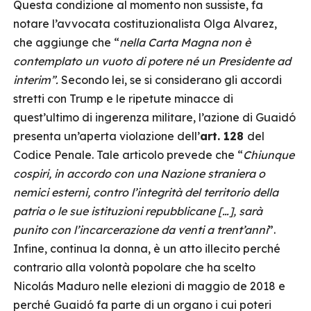
Questa condizione al momento non sussiste, fa
notare l’avvocata costituzionalista Olga Alvarez,
che aggiunge che “
nella Carta Magna non è
contemplato un vuoto di potere né un
Presidente ad
interim”.
Secondo lei, se si considerano gli accordi
stretti con Trump e le ripetute minacce di
quest’ultimo di ingerenza militare, l’azione di Guaidó
presenta un’aperta violazione dell’
art. 128
del
Codice Penale. Tale articolo prevede che “
Chiunque
cospiri, in accordo con una Nazione straniera o
nemici esterni, contro l’integrità del territorio della
patria o le sue istituzioni repubblicane […], sarà
punito con l’incarcerazione da venti a trent’anni
”.
Infine, continua la donna, è un atto illecito perché
contrario alla volontà popolare che ha scelto
Nicolás Maduro nelle elezioni di maggio de 2018 e
perché Guaidó fa parte di un organo i cui poteri