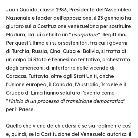
Juan Guaidó, classe 1983, Presidente dell’Assemblea
Nazionale e leader dell’opposizione, il 23 gennaio ha
giurato sulla Costituzione venezuelana per sostituire
Maduro, da lui definito un “
usurpatore
” illegittimo.
Per quest’ultimo e i suoi sostenitori, tra cui i governi
di Turchia, Russia, Cina, Cuba e Bolivia, si tratta di
un colpo di Stato e l’ennesimo tentativo, orchestrato
degli americani, di interferire nelle vicende di
Caracas. Tuttavia, oltre agli Stati Uniti, anche
l’Unione europea, il Canada, l’Australia, Israele e il
Gruppo di Lima hanno salutato l’evento come
“
l’inizio di un processo di transizione democratica
”
per il Paese.
Quello che viene da chiedersi è se sia realmente così
e, quindi, se la Costituzione del Venezuela autorizzi il