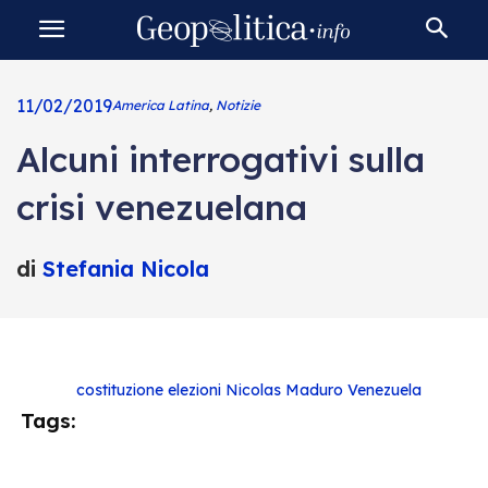
11/02/2019
America Latina
,
Notizie
Alcuni interrogativi sulla
crisi venezuelana
di
Stefania Nicola
costituzione
elezioni
Nicolas Maduro
Venezuela
Tags: