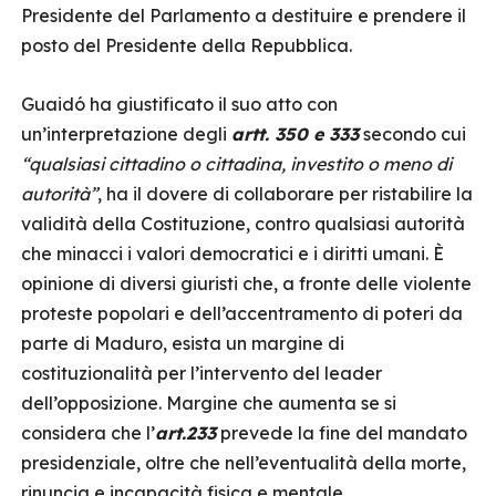
Presidente del Parlamento a destituire e prendere il
posto del Presidente della Repubblica.
Guaidó ha giustificato il suo atto con
un’interpretazione degli
artt. 350 e 333
secondo cui
“qualsiasi cittadino o cittadina, investito o meno di
autorità”
, ha il dovere di collaborare per ristabilire la
validità della Costituzione, contro qualsiasi autorità
che minacci i valori democratici e i diritti umani. È
opinione di diversi giuristi che, a fronte delle violente
proteste popolari e dell’accentramento di poteri da
parte di Maduro, esista un margine di
costituzionalità per l’intervento del leader
dell’opposizione. Margine che aumenta se si
considera che l’
art.233
prevede la fine del mandato
presidenziale, oltre che nell’eventualità della morte,
rinuncia e incapacità fisica e mentale