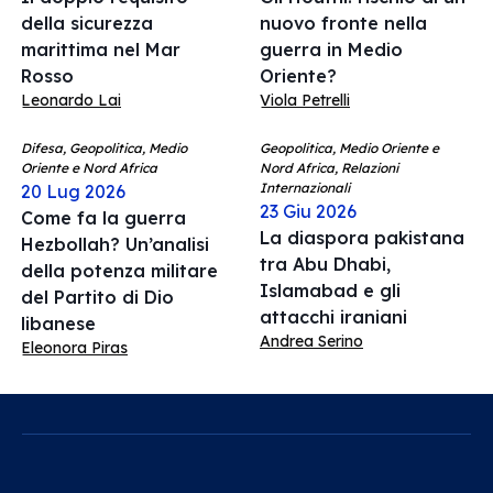
della sicurezza
nuovo fronte nella
marittima nel Mar
guerra in Medio
Rosso
Oriente?
Leonardo Lai
Viola Petrelli
Difesa, Geopolitica, Medio
Geopolitica, Medio Oriente e
Oriente e Nord Africa
Nord Africa, Relazioni
Internazionali
20 Lug 2026
23 Giu 2026
Come fa la guerra
La diaspora pakistana
Hezbollah? Un’analisi
tra Abu Dhabi,
della potenza militare
Islamabad e gli
del Partito di Dio
attacchi iraniani
libanese
Andrea Serino
Eleonora Piras