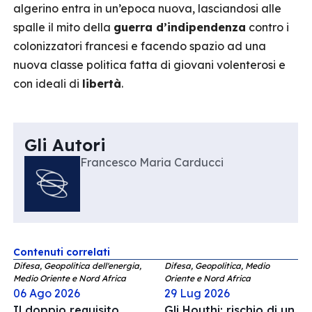
algerino entra in un’epoca nuova, lasciandosi alle
spalle il mito della
guerra d’indipendenza
contro i
colonizzatori francesi e facendo spazio ad una
nuova classe politica fatta di giovani volenterosi e
con ideali di
libertà
.
Gli Autori
Francesco Maria Carducci
Contenuti correlati
Difesa, Geopolitica dell'energia,
Difesa, Geopolitica, Medio
Medio Oriente e Nord Africa
Oriente e Nord Africa
06 Ago 2026
29 Lug 2026
Il doppio requisito
Gli Houthi: rischio di un