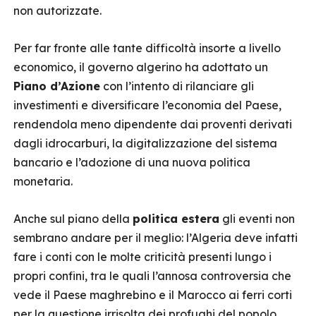
non autorizzate.
Per far fronte alle tante difficoltà insorte a livello
economico, il governo algerino ha adottato un
Piano d’Azione
con l’intento di rilanciare gli
investimenti e diversificare l’economia del Paese,
rendendola meno dipendente dai proventi derivati
dagli idrocarburi, la digitalizzazione del sistema
bancario e l’adozione di una nuova politica
monetaria.
Anche sul piano della
politica estera
gli eventi non
sembrano andare per il meglio: l’Algeria deve infatti
fare i conti con le molte criticità presenti lungo i
propri confini, tra le quali l’annosa controversia che
vede il Paese maghrebino e il Marocco ai ferri corti
per la questione irrisolta dei profughi del popolo