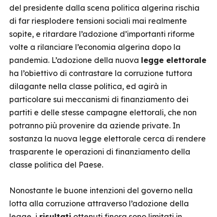
del presidente dalla scena politica algerina rischia
di far riesplodere tensioni sociali mai realmente
sopite, e ritardare l’adozione d’importanti riforme
volte a rilanciare l’economia algerina dopo la
pandemia. L’adozione della nuova
legge elettorale
ha l’obiettivo di contrastare la corruzione tuttora
dilagante nella classe politica, ed agirà in
particolare sui meccanismi di finanziamento dei
partiti e delle stesse campagne elettorali, che non
potranno più provenire da aziende private. In
sostanza la nuova legge elettorale cerca di rendere
trasparente le operazioni di finanziamento della
classe politica del Paese.
Nonostante le buone intenzioni del governo nella
lotta alla corruzione attraverso l’adozione della
legge, i
risultati
ottenuti finora sono limitati in