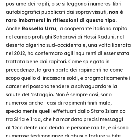
postume dei rapiti, o se si leggono i numerosi libri
autobiografici pubblicati dai sopravvissuti,
non è
raro imbattersi in riflessioni di questo tipo
.
Anche
Rossella Urru
, la cooperante italiana rapita
nel campo profughi Saharawi di Hassi Raduni, nel
deserto algerino sud-occidentale, una volta liberata
nel 2012, ha confermato agli inquirenti di esser stata
trattata bene dai rapitori. Come spiegato in
precedenza, la gran parte dei rapimenti ha come
scopo quello di incassare soldi, e pragmaticamente i
carcerieri possono tendere a salvaguardare la
salute dell’ostaggio. Non è sempre così, sono
numerosi anche i casi di rapimenti finiti male,
specialmente quelli effettuati dallo Stato Islamico
tra Siria e Iraq, che ha mandato precisi messaggi
all’Occidente uccidendo le persone rapite, e ci sono
numerose testimonianze di abusi e torture subite