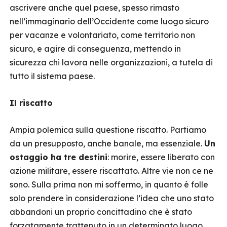
ascrivere anche quel paese, spesso rimasto
nell’immaginario dell’Occidente come luogo sicuro
per vacanze e volontariato, come territorio non
sicuro, e agire di conseguenza, mettendo in
sicurezza chi lavora nelle organizzazioni, a tutela di
tutto il sistema paese.
Il riscatto
Ampia polemica sulla questione riscatto. Partiamo
da un presupposto, anche banale, ma essenziale.
Un
ostaggio ha tre destini
: morire, essere liberato con
azione militare, essere riscattato. Altre vie non ce ne
sono. Sulla prima non mi soffermo, in quanto è folle
solo prendere in considerazione l’idea che uno stato
abbandoni un proprio concittadino che è stato
forzatamente trattenuto in un determinato luogo.