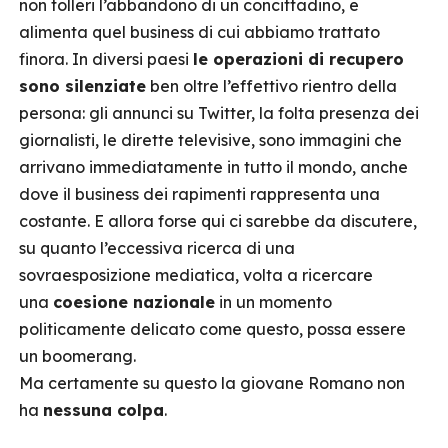
non tolleri l’abbandono di un concittadino, e
alimenta quel business di cui abbiamo trattato
finora. In diversi paesi
le operazioni di recupero
sono silenziate
ben oltre l’effettivo rientro della
persona: gli annunci su Twitter, la folta presenza dei
giornalisti, le dirette televisive, sono immagini che
arrivano immediatamente in tutto il mondo, anche
dove il business dei rapimenti rappresenta una
costante. E allora forse qui ci sarebbe da discutere,
su quanto l’eccessiva ricerca di una
sovraesposizione mediatica, volta a ricercare
una
coesione nazionale
in un momento
politicamente delicato come questo, possa essere
un boomerang.
Ma certamente su questo la giovane Romano non
ha
nessuna colpa
.