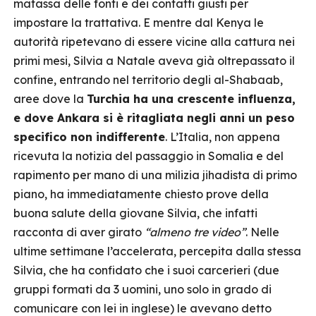
matassa delle fonti e dei contatti giusti per
impostare la trattativa. E mentre dal Kenya le
autorità ripetevano di essere vicine alla cattura nei
primi mesi, Silvia a Natale aveva già oltrepassato il
confine, entrando nel territorio degli al-Shabaab,
aree dove la
Turchia ha una crescente influenza,
e dove Ankara si è ritagliata negli anni un peso
specifico non indifferente
. L’Italia, non appena
ricevuta la notizia del passaggio in Somalia e del
rapimento per mano di una milizia jihadista di primo
piano, ha immediatamente chiesto prove della
buona salute della giovane Silvia, che infatti
racconta di aver girato
“almeno tre video”
. Nelle
ultime settimane l’accelerata, percepita dalla stessa
Silvia, che ha confidato che i suoi carcerieri (due
gruppi formati da 3 uomini, uno solo in grado di
comunicare con lei in inglese) le avevano detto