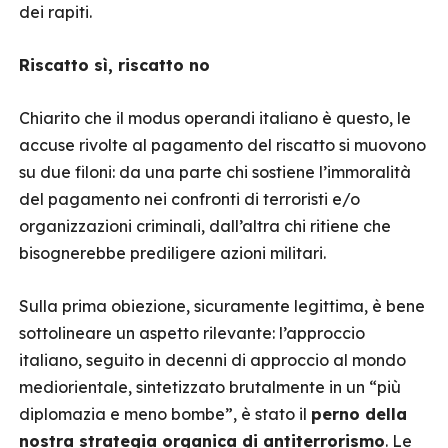
dei rapiti.
Riscatto sì, riscatto no
Chiarito che il modus operandi italiano è questo, le
accuse rivolte al pagamento del riscatto si muovono
su due filoni: da una parte chi sostiene l’immoralità
del pagamento nei confronti di terroristi e/o
organizzazioni criminali, dall’altra chi ritiene che
bisognerebbe prediligere azioni militari.
Sulla prima obiezione, sicuramente legittima, è bene
sottolineare un aspetto rilevante: l’approccio
italiano, seguito in decenni di approccio al mondo
mediorientale, sintetizzato brutalmente in un “più
diplomazia e meno bombe”, è stato il
perno della
nostra strategia organica di antiterrorismo
. Le