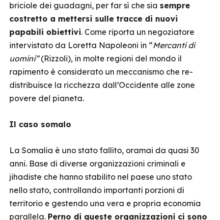
briciole dei guadagni, per far sì che sia
sempre
costretto a mettersi sulle tracce di nuovi
papabili obiettivi
. Come riporta un negoziatore
intervistato da Loretta Napoleoni in “
Mercanti di
uomini”
(Rizzoli), in molte regioni del mondo il
rapimento è considerato un meccanismo che re-
distribuisce la ricchezza dall’Occidente alle zone
povere del pianeta.
Il caso somalo
La Somalia è uno stato fallito, oramai da quasi 30
anni. Base di diverse organizzazioni criminali e
jihadiste che hanno stabilito nel paese uno stato
nello stato, controllando importanti porzioni di
territorio e gestendo una vera e propria economia
parallela.
Perno di queste organizzazioni ci sono