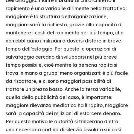
dell’ostaggio. Inoltre il
brand
di chi architetta il
rapimento è una variabile dirimente nella trattativa:
maggiore è la struttura dell’organizzazione,
maggiore sarà la richiesta, grazie alla capacità di
mantenere i costi del rapimento per più tempo, che
non obbligano i miliziani a doversi disfare in breve
tempo dell’ostaggio. Per questo le operazioni di
salvataggio cercano di svilupparsi nel più breve
tempo possibile, cioè mentre la persona rapita si
trova in mano a gruppi meno organizzati: è più facile
da riscattare, e ci sono maggiori possibilità di
trattare un prezzo basso. Anche la terza variabile,
quella della pubblicità del caso, è importante:
maggiore rilevanza mediatica ha il rapito, maggiore
sarà la capacità dei miliziani di estorcere denaro.
Per questo motivo le autorità si trincerano dietro
una necessaria cortina di silenzio assoluto sui casi