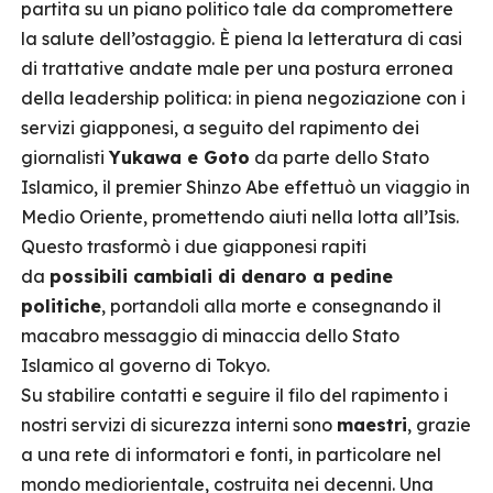
partita su un piano politico tale da compromettere
la salute dell’ostaggio. È piena la letteratura di casi
di trattative andate male per una postura erronea
della leadership politica: in piena negoziazione con i
servizi giapponesi, a seguito del rapimento dei
giornalisti
Yukawa e Goto
da parte dello Stato
Islamico, il premier Shinzo Abe effettuò un viaggio in
Medio Oriente, promettendo aiuti nella lotta all’Isis.
Questo trasformò i due giapponesi rapiti
da
possibili cambiali di denaro a pedine
politiche
, portandoli alla morte e consegnando il
macabro messaggio di minaccia dello Stato
Islamico al governo di Tokyo.
Su stabilire contatti e seguire il filo del rapimento i
nostri servizi di sicurezza interni sono
maestri
, grazie
a una rete di informatori e fonti, in particolare nel
mondo mediorientale, costruita nei decenni. Una