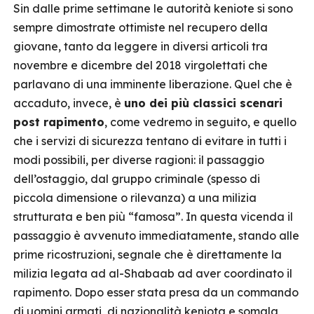
Sin dalle prime settimane le autorità keniote si sono
sempre dimostrate ottimiste nel recupero della
giovane, tanto da leggere in diversi articoli tra
novembre e dicembre del 2018 virgolettati che
parlavano di una imminente liberazione. Quel che è
accaduto, invece, è
uno dei più classici scenari
post rapimento
, come vedremo in seguito, e quello
che i servizi di sicurezza tentano di evitare in tutti i
modi possibili, per diverse ragioni: il passaggio
dell’ostaggio, dal gruppo criminale (spesso di
piccola dimensione o rilevanza) a una milizia
strutturata e ben più “famosa”. In questa vicenda il
passaggio è avvenuto immediatamente, stando alle
prime ricostruzioni, segnale che è direttamente la
milizia legata ad al-Shabaab ad aver coordinato il
rapimento. Dopo esser stata presa da un commando
di uomini armati, di nazionalità keniota e somala,