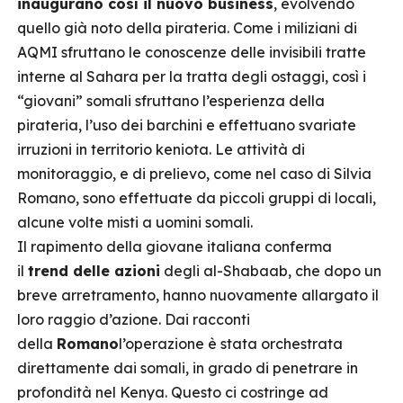
inaugurano così il nuovo business
, evolvendo
quello già noto della pirateria. Come i miliziani di
AQMI sfruttano le conoscenze delle invisibili tratte
interne al Sahara per la tratta degli ostaggi, così i
“giovani” somali sfruttano l’esperienza della
pirateria, l’uso dei barchini e effettuano svariate
irruzioni in territorio keniota. Le attività di
monitoraggio, e di prelievo, come nel caso di Silvia
Romano, sono effettuate da piccoli gruppi di locali,
alcune volte misti a uomini somali.
Il rapimento della giovane italiana conferma
il
trend delle azioni
degli al-Shabaab, che dopo un
breve arretramento, hanno nuovamente allargato il
loro raggio d’azione. Dai racconti
della
Romano
l’operazione è stata orchestrata
direttamente dai somali, in grado di penetrare in
profondità nel Kenya. Questo ci costringe ad