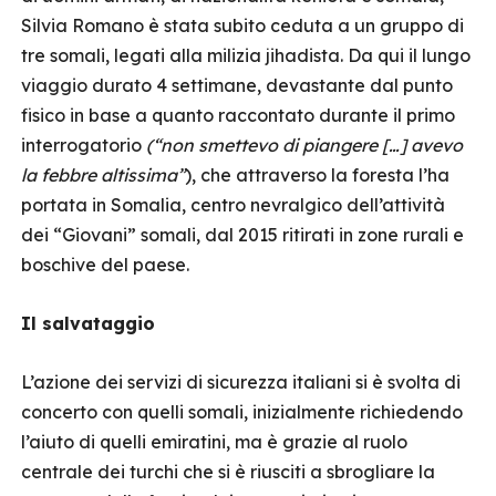
Silvia Romano è stata subito ceduta a un gruppo di
tre somali, legati alla milizia jihadista. Da qui il lungo
viaggio durato 4 settimane, devastante dal punto
fisico in base a quanto raccontato durante il primo
interrogatorio
(“non smettevo di piangere […] avevo
la febbre altissima”
), che attraverso la foresta l’ha
portata in Somalia, centro nevralgico dell’attività
dei “Giovani” somali, dal 2015 ritirati in zone rurali e
boschive del paese.
Il salvataggio
L’azione dei servizi di sicurezza italiani si è svolta di
concerto con quelli somali, inizialmente richiedendo
l’aiuto di quelli emiratini, ma è grazie al ruolo
centrale dei turchi che si è riusciti a sbrogliare la