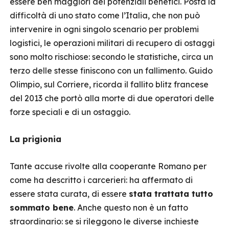
essere ben maggiori dei potenziali benefici. Posta la
difficoltà di uno stato come l’Italia, che non può
intervenire in ogni singolo scenario per problemi
logistici, le operazioni militari di recupero di ostaggi
sono molto rischiose: secondo le statistiche, circa un
terzo delle stesse finiscono con un fallimento. Guido
Olimpio, sul Corriere, ricorda il fallito blitz francese
del 2013 che portò alla morte di due operatori delle
forze speciali e di un ostaggio.
La prigionia
Tante accuse rivolte alla cooperante Romano per
come ha descritto i carcerieri: ha affermato di
essere stata curata, di essere
stata trattata tutto
sommato bene
. Anche questo non è un fatto
straordinario: se si rileggono le diverse inchieste