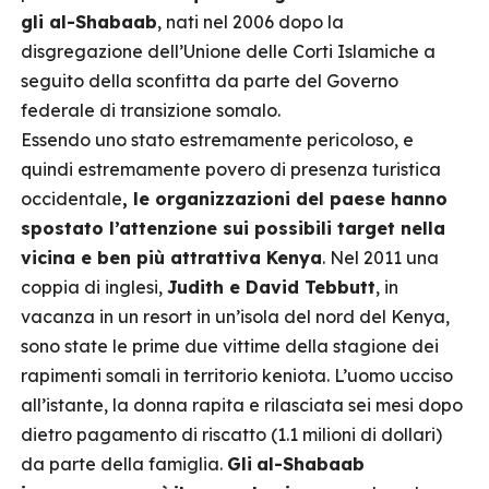
gli al-Shabaab
, nati nel 2006 dopo la
disgregazione dell’Unione delle Corti Islamiche a
seguito della sconfitta da parte del Governo
federale di transizione somalo.
Essendo uno stato estremamente pericoloso, e
quindi estremamente povero di presenza turistica
occidentale
, le organizzazioni del paese hanno
spostato l’attenzione sui possibili target nella
vicina e ben più attrattiva Kenya
. Nel 2011 una
coppia di inglesi,
Judith e David Tebbutt
, in
vacanza in un resort in un’isola del nord del Kenya,
sono state le prime due vittime della stagione dei
rapimenti somali in territorio keniota. L’uomo ucciso
all’istante, la donna rapita e rilasciata sei mesi dopo
dietro pagamento di riscatto (1.1 milioni di dollari)
da parte della famiglia.
Gli
al-Shabaab