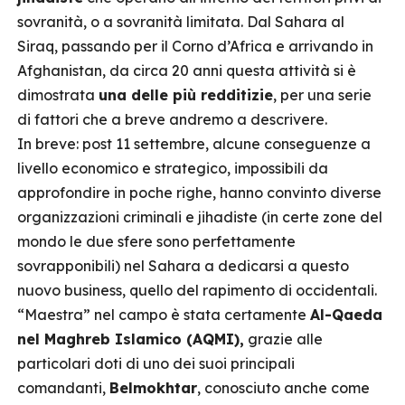
sovranità, o a sovranità limitata. Dal Sahara al
Siraq, passando per il Corno d’Africa e arrivando in
Afghanistan, da circa 20 anni questa attività si è
dimostrata
una delle più redditizie
, per una serie
di fattori che a breve andremo a descrivere.
In breve: post 11 settembre, alcune conseguenze a
livello economico e strategico, impossibili da
approfondire in poche righe, hanno convinto diverse
organizzazioni criminali e jihadiste (in certe zone del
mondo le due sfere sono perfettamente
sovrapponibili) nel Sahara a dedicarsi a questo
nuovo business, quello del rapimento di occidentali.
“Maestra” nel campo è stata certamente
Al-Qaeda
nel Maghreb Islamico (AQMI),
grazie alle
particolari doti di uno dei suoi principali
comandanti,
Belmokhtar
, conosciuto anche come