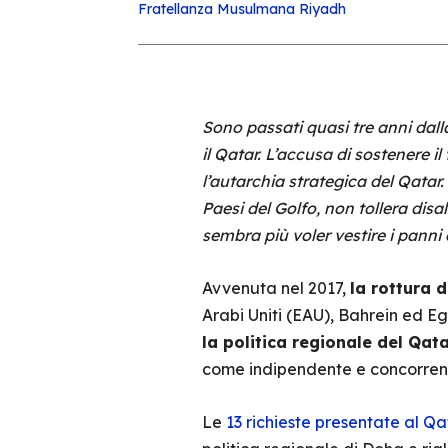
Fratellanza Musulmana
Riyadh
Sono passati quasi tre anni dall
il Qatar. L’accusa di sostenere i
l’autarchia strategica del Qatar
Paesi del Golfo, non tollera disa
sembra più voler vestire i panni
Avvenuta nel 2017,
l
a rottura d
Arabi Uniti (EAU), Bahrein ed Eg
la politica regionale del Qat
come indipendente e concorrenzia
Le
13 richieste presentate al Qa