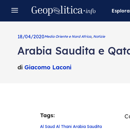
Esplora
18/04/2020
Medio Oriente e Nord Africa
,
Notizie
Arabia Saudita e Qatar
di
Giacomo Laconi
Tags:
Co
Al Saud
Al Thani
Arabia Saudita