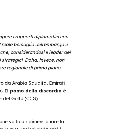
mpere i rapporti diplomatici con
il reale bersaglio dell’embargo è
che, considerandosi il leader dei
i strategici. Doha, invece, non
ore regionale di primo piano.
ito da Arabia Saudita, Emirati
po.
Il pomo della discordia è
ne del Golfo (CCG)
one volto a ridimensionare la