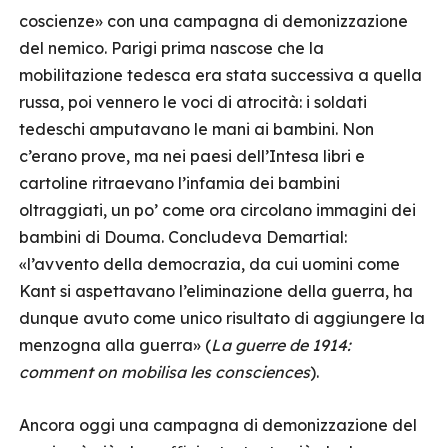
coscienze» con una campagna di demonizzazione
del nemico. Parigi prima nascose che la
mobilitazione tedesca era stata successiva a quella
russa, poi vennero le voci di atrocità: i soldati
tedeschi amputavano le mani ai bambini. Non
c’erano prove, ma nei paesi dell’Intesa libri e
cartoline ritraevano l’infamia dei bambini
oltraggiati, un po’ come ora circolano immagini dei
bambini di Douma. Concludeva Demartial:
«l’avvento della democrazia, da cui uomini come
Kant si aspettavano l’eliminazione della guerra, ha
dunque avuto come unico risultato di aggiungere la
menzogna alla guerra» (
La guerre de 1914:
comment on mobilisa les consciences
).
Ancora oggi una campagna di demonizzazione del