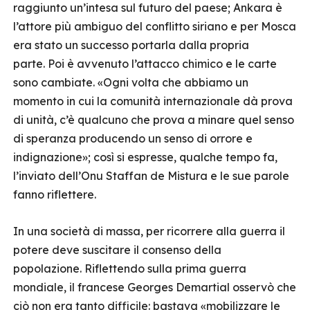
raggiunto un’intesa sul futuro del paese; Ankara è
l’attore più ambiguo del conflitto siriano e per Mosca
era stato un successo portarla dalla propria
parte. Poi è avvenuto l’attacco chimico e le carte
sono cambiate. «Ogni volta che abbiamo un
momento in cui la comunità internazionale dà prova
di unità, c’è qualcuno che prova a minare quel senso
di speranza producendo un senso di orrore e
indignazione»; così si espresse, qualche tempo fa,
l’inviato dell’Onu Staffan de Mistura e le sue parole
fanno riflettere.
In una società di massa, per ricorrere alla guerra il
potere deve suscitare il consenso della
popolazione. Riflettendo sulla prima guerra
mondiale, il francese Georges Demartial osservò che
ciò non era tanto difficile: bastava «mobilizzare le