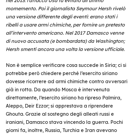
nel 2013: l’attacco Usa fu evitato all’ultimo
momemento. Poi il giornalista Seymour Hersh rivelò
una versione differente degli eventi: erano stati i
ribelli a usare armi chimiche, per fornire un pretesto
all’intervento americano. Nel 2017 Damasco venne
di nuovo accusata (e bombardata) da Washington;
Hersh smentì ancora una volta la versione ufficiale.
Non è semplice verificare cosa succede in Siria; ci si
potrebbe però chiedere perché l’esercito siriano
dovesse ricorrere ad armi chimiche contro avversari
già in rotta. Da quando Mosca è intervenuta
direttamente, l’esercito siriano ha ripreso Palmira,
Aleppo, Deir Ezzor; si apprestava a riprendere
Ghouta. Grazie al sostegno degli alleati russi e
iraniani, Damasco stava vincendo la guerra. Pochi
giorni fa, inoltre, Russia, Turchia e Iran avevano