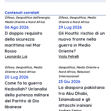
Contenuti correlati
Difesa, Geopolitica dell'energia,
Difesa, Geopolitica, Medio
Medio Oriente e Nord Africa
Oriente e Nord Africa
06 Ago 2026
29 Lug 2026
Il doppio requisito
Gli Houthi: rischio di un
della sicurezza
nuovo fronte nella
marittima nel Mar
guerra in Medio
Rosso
Oriente?
Leonardo Lai
Viola Petrelli
Difesa, Geopolitica, Medio
Geopolitica, Medio Oriente e
Oriente e Nord Africa
Nord Africa, Relazioni
Internazionali
20 Lug 2026
23 Giu 2026
Come fa la guerra
La diaspora pakistana
Hezbollah? Un’analisi
tra Abu Dhabi,
della potenza militare
Islamabad e gli
del Partito di Dio
attacchi iraniani
libanese
Andrea Serino