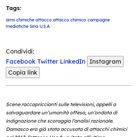
Tags:
armi chimiche
attacco
attacco chimico
campagne
mediatiche
Siria
U.S.A
Condividi:
Facebook
Twitter
LinkedIn
Instagram
Copia link
Scene raccapriccianti sulle televisioni, appelli a
salvaguardare un’umanità offesa, un’ondata di
indignazione che scoraggia l’analisi razionale.
Damasco era già stata accusata di attacchi chimici