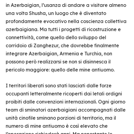
in Azerbaigian, l’usanza di andare a visitare almeno
una volta Shusha, un luogo che è diventato
profondamente evocativo nella coscienza collettiva
azerbaigiana. Ma tutti i progetti di ricostruzione e
connettività, come quello dello sviluppo del
corridoio di Zanghezur, che dovrebbe finalmente
integrare Azerbaigian, Armenia e Turchia, non
possono però realizzarsi se non si disinnesca il
pericolo maggiore: quello delle mine antiuomo.
I territori liberati sono stati lasciati dalle forze
occupanti letteralmente ricoperti dai letali ordigni
proibiti dalle convenzioni internazionali. Ogni giorno
team di sminatori azerbaigiani accompagnati dalle
unità cinofile sminano porzioni di territorio, ma il
numero di mine antiuomo è così elevato che