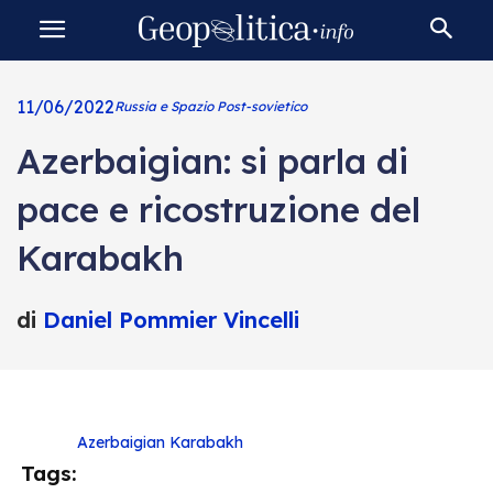
11/06/2022
Russia e Spazio Post-sovietico
Azerbaigian: si parla di
pace e ricostruzione del
Karabakh
di
Daniel Pommier Vincelli
Azerbaigian
Karabakh
Tags: