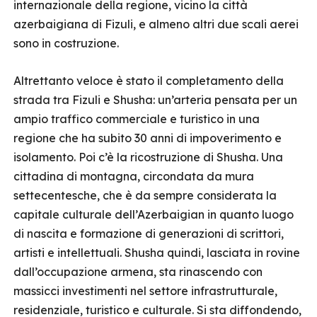
internazionale della regione, vicino la città
azerbaigiana di Fizuli, e almeno altri due scali aerei
sono in costruzione.
Altrettanto veloce è stato il completamento della
strada tra Fizuli e Shusha: un’arteria pensata per un
ampio traffico commerciale e turistico in una
regione che ha subito 30 anni di impoverimento e
isolamento. Poi c’è la ricostruzione di Shusha. Una
cittadina di montagna, circondata da mura
settecentesche, che è da sempre considerata la
capitale culturale dell’Azerbaigian in quanto luogo
di nascita e formazione di generazioni di scrittori,
artisti e intellettuali. Shusha quindi, lasciata in rovine
dall’occupazione armena, sta rinascendo con
massicci investimenti nel settore infrastrutturale,
residenziale, turistico e culturale. Si sta diffondendo,