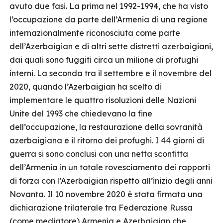
avuto due fasi. La prima nel 1992-1994, che ha visto
l’occupazione da parte dell’Armenia di una regione
internazionalmente riconosciuta come parte
dell’Azerbaigian e di altri sette distretti azerbaigiani,
dai quali sono fuggiti circa un milione di profughi
interni. La seconda tra il settembre e il novembre del
2020, quando l’Azerbaigian ha scelto di
implementare le quattro risoluzioni delle Nazioni
Unite del 1993 che chiedevano la fine
dell’occupazione, la restaurazione della sovranità
azerbaigiana e il ritorno dei profughi. I 44 giorni di
guerra si sono conclusi con una netta sconfitta
dell’Armenia in un totale rovesciamento dei rapporti
di forza con l’Azerbaigian rispetto all’inizio degli anni
Novanta. Il 10 novembre 2020 è stata firmata una
dichiarazione trilaterale tra Federazione Russa
(come mediatore) Armenia e Azerbaigian che