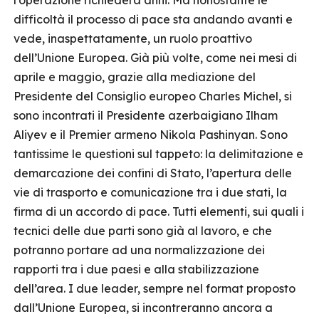
l’operazione richiederà anni. Ma nonostante le
difficoltà il processo di pace sta andando avanti e
vede, inaspettatamente, un ruolo proattivo
dell’Unione Europea. Già più volte, come nei mesi di
aprile e maggio, grazie alla mediazione del
Presidente del Consiglio europeo Charles Michel, si
sono incontrati il Presidente azerbaigiano Ilham
Aliyev e il Premier armeno Nikola Pashinyan. Sono
tantissime le questioni sul tappeto: la delimitazione e
demarcazione dei confini di Stato, l’apertura delle
vie di trasporto e comunicazione tra i due stati, la
firma di un accordo di pace. Tutti elementi, sui quali i
tecnici delle due parti sono già al lavoro, e che
potranno portare ad una normalizzazione dei
rapporti tra i due paesi e alla stabilizzazione
dell’area. I due leader, sempre nel format proposto
dall’Unione Europea, si incontreranno ancora a