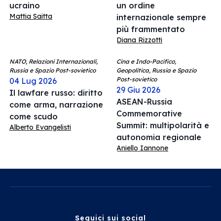
ucraino
un ordine
Mattia Saitta
internazionale sempre
più frammentato
Diana Rizzotti
NATO, Relazioni Internazionali,
Cina e Indo-Pacifico,
Russia e Spazio Post-sovietico
Geopolitica, Russia e Spazio
Post-sovietico
04 Lug 2026
29 Giu 2026
Il lawfare russo: diritto
ASEAN-Russia
come arma, narrazione
Commemorative
come scudo
Summit: multipolarità e
Alberto Evangelisti
autonomia regionale
Aniello Iannone
Seguici sui social