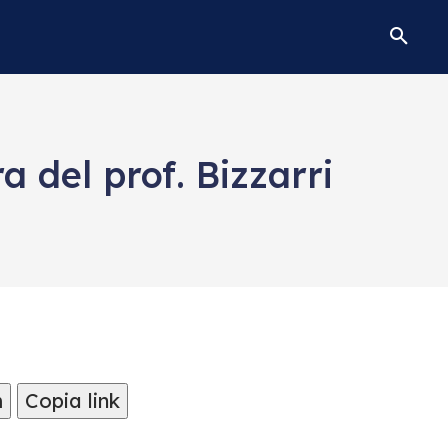
a del prof. Bizzarri
m
Copia link