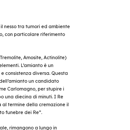
e il nesso tra tumori ed ambiente
ro, con particolare riferimento
 Tremolite, Amosite, Actinolite)
 elementi. L’amianto è un
 e consistenza diversa. Questa
o dell’amianto un candidato
me Carlomagno, per stupire i
 una diecina di minuti. I Re
 al termine della cremazione il
to funebre dei Re”.
ale, rimangono a lungo in