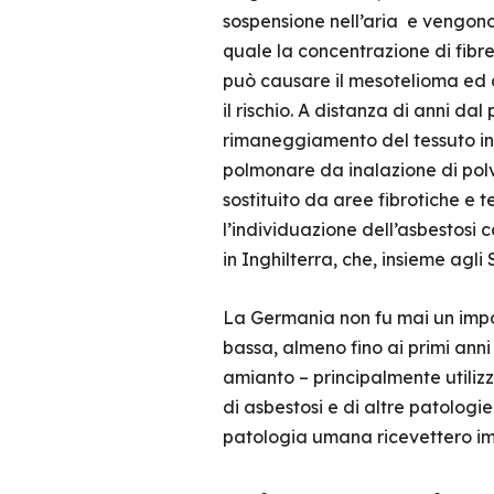
sospensione nell’aria e vengono 
quale la concentrazione di fibre
può causare il mesotelioma ed 
il rischio. A distanza di anni d
rimaneggiamento del tessuto inte
polmonare da inalazione di polve
sostituito da aree fibrotiche e 
l’individuazione dell’asbestosi 
in Inghilterra, che, insieme agli
La Germania non fu mai un impo
bassa, almeno fino ai primi anni 
amianto – principalmente utiliz
di asbestosi e di altre patologie 
patologia umana ricevettero i