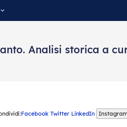
anto. Analisi storica a cur
ndividi:
Facebook
Twitter
LinkedIn
Instagra