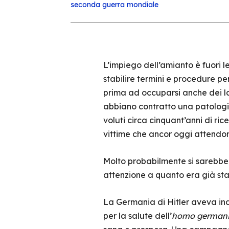
seconda guerra mondiale
L’impiego dell’amianto è fuori l
stabilire termini e procedure per
prima ad occuparsi anche dei la
abbiano contratto una patologia
voluti circa cinquant’anni di rice
vittime che ancor oggi attendon
Molto probabilmente si sarebbe 
attenzione a quanto era già sta
La Germania di Hitler aveva ind
per la salute dell’
homo germani