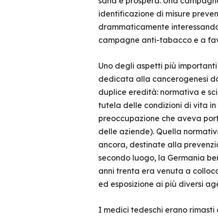
sana e prospera. Una campagna 
identificazione di misure preven
drammaticamente interessando la
campagne anti-tabacco e a favore
Uno degli aspetti più importanti
dedicata alla cancerogenesi da 
duplice eredità: normativa e sci
tutela delle condizioni di vita in
preoccupazione che aveva portato
delle aziende). Quella normativa
ancora, destinate alla prevenzi
secondo luogo, la Germania bene
anni trenta era venuta a colloca
ed esposizione ai più diversi age
I medici tedeschi erano rimasti 