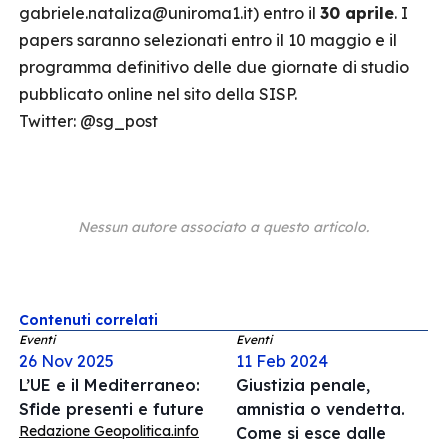
gabriele.nataliza@uniroma1.it) entro il
30 aprile
. I
papers saranno selezionati entro il 10 maggio e il
programma definitivo delle due giornate di studio
pubblicato online nel sito della SISP.
Twitter: @sg_post
Nessun autore associato a questo articolo.
Contenuti correlati
Eventi
Eventi
26 Nov 2025
11 Feb 2024
L’UE e il Mediterraneo:
Giustizia penale,
Sfide presenti e future
amnistia o vendetta.
Redazione Geopolitica.info
Come si esce dalle