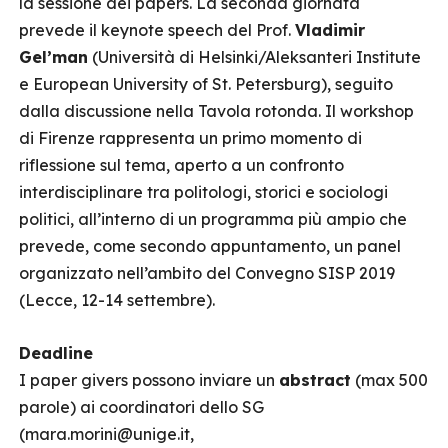
la sessione dei papers. La seconda giornata
prevede il keynote speech del Prof.
Vladimir
Gel’man
(Università di Helsinki/Aleksanteri Institute
e European University of St. Petersburg), seguito
dalla discussione nella Tavola rotonda. Il workshop
di Firenze rappresenta un primo momento di
riflessione sul tema, aperto a un confronto
interdisciplinare tra politologi, storici e sociologi
politici, all’interno di un programma più ampio che
prevede, come secondo appuntamento, un panel
organizzato nell’ambito del Convegno SISP 2019
(Lecce, 12-14 settembre).
Deadline
I paper givers possono inviare un
abstract
(max 500
parole) ai coordinatori dello SG
(mara.morini@unige.it,