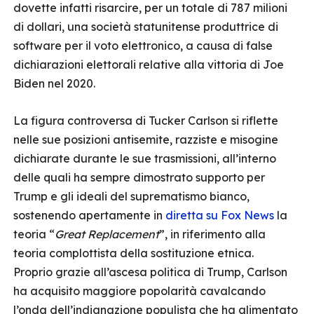
dovette infatti risarcire, per un totale di 787 milioni
di dollari, una società statunitense produttrice di
software per il voto elettronico, a causa di false
dichiarazioni elettorali relative alla vittoria di Joe
Biden nel 2020.
La figura controversa di Tucker Carlson si riflette
nelle sue posizioni antisemite, razziste e misogine
dichiarate durante le sue trasmissioni, all’interno
delle quali ha sempre dimostrato supporto per
Trump e gli ideali del suprematismo bianco,
sostenendo apertamente in
diretta su Fox News
la
teoria “
Great Replacement
”, in riferimento alla
teoria complottista della sostituzione etnica.
Proprio grazie all’ascesa politica di Trump, Carlson
ha acquisito maggiore popolarità cavalcando
l’onda dell’indignazione populista che ha alimentato