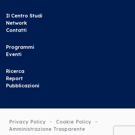
Il Centro Studi
Network
Contatti
Programmi
Eventi
Ricerca
Report
Pubblicazioni
Privacy Policy
Cookie Policy
Amministrazione Trasparente