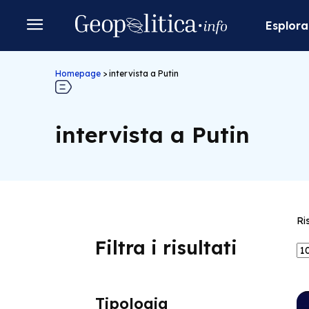
Esplora
Homepage
>
intervista a Putin
intervista a Putin
Ri
Filtra i risultati
Tipologia