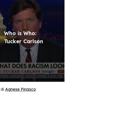
Who is Who:
Tucker Carlson
di
Agnese Pinasco