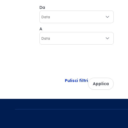
Da
A
Pulisci filtri
Applica