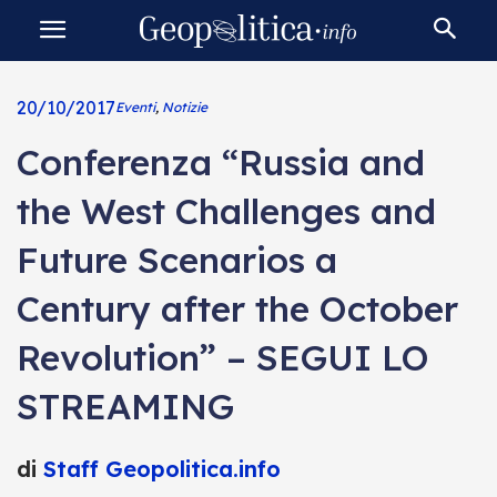
20/10/2017
Eventi
,
Notizie
Conferenza “Russia and
the West Challenges and
Future Scenarios a
Century after the October
Revolution” – SEGUI LO
STREAMING
di
Staff Geopolitica.info