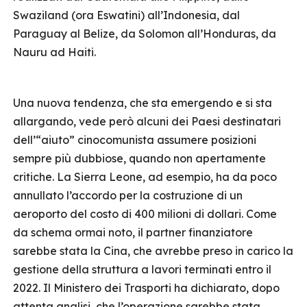
Swaziland (ora Eswatini) all’Indonesia, dal
Paraguay al Belize, da Solomon all’Honduras, da
Nauru ad Haiti.
Una nuova tendenza, che sta emergendo e si sta
allargando, vede però alcuni dei Paesi destinatari
dell’“aiuto” cinocomunista assumere posizioni
sempre più dubbiose, quando non apertamente
critiche. La Sierra Leone, ad esempio, ha da poco
annullato l’accordo per la costruzione di un
aeroporto del costo di 400 milioni di dollari. Come
da schema ormai noto, il partner finanziatore
sarebbe stata la Cina, che avrebbe preso in carico la
gestione della struttura a lavori terminati entro il
2022. Il Ministero dei Trasporti ha dichiarato, dopo
attenta analisi, che l’operazione sarebbe stata