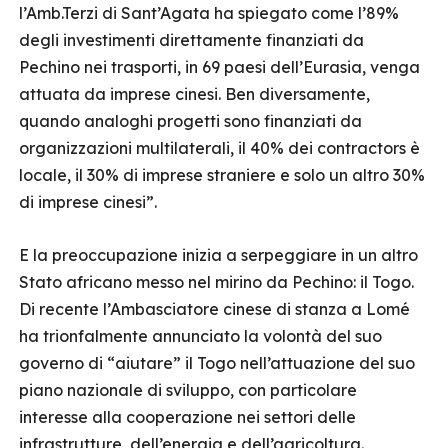
l’Amb.Terzi di Sant’Agata ha spiegato come l’89%
degli investimenti direttamente finanziati da
Pechino nei trasporti, in 69 paesi dell’Eurasia, venga
attuata da imprese cinesi. Ben diversamente,
quando analoghi progetti sono finanziati da
organizzazioni multilaterali, il 40% dei contractors è
locale, il 30% di imprese straniere e solo un altro 30%
di imprese cinesi”.
E la preoccupazione inizia a serpeggiare in un altro
Stato africano messo nel mirino da Pechino: il Togo.
Di recente l’Ambasciatore cinese di stanza a Lomé
ha trionfalmente annunciato la volontà del suo
governo di “aiutare” il Togo nell’attuazione del suo
piano nazionale di sviluppo, con particolare
interesse alla cooperazione nei settori delle
infrastrutture, dell’energia e dell’agricoltura.