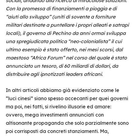
sociali, andando alla ricerca di miracolose soluzioni.
Con la promessa di finanziamenti a pioggia e di
“aiuti allo sviluppo” (uniti di sovente a forniture
militari destinate a puntellare i propri alleati e satrapi
locali), il governo di Pechino da anni ormai sviluppa
una spregiudicata politica “neo-colonialista” il cui
ultimo esempio è stato offerto, nei mesi scorsi, dal
maestoso “Africa Forum” nel corso del quale è stato
annunciato un tesoro, di 60 miliardi di dollari, da
distribuire agli ipnotizzati leaders africani.
In altri articoli abbiamo già evidenziato come le
“luci cinesi” siano spesso accecanti per quei governi
ma poi, nei fatti, si rivelino illusorie ed amare:
ovvero, mega investimenti annunciati con
altisonante propaganda che solo parzialmente sono
poi corrisposti da concreti stanziamenti. Ma,