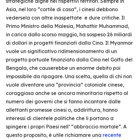
strategiche dighe nei rispettivi territori. Sempre in
Asia, nel loro “cortile di casa”, i cinesi debbono
vedersela con altre inaspettate e dure critiche. Il
Primo Ministro della Malesia, Mahathir Muhammad,
in carica dallo scorso maggio, ha sospeso 26 miliardi
di dollari in progetti finanziati dalla Cina. Il Myanmar
vuole un significativo ridimensionamento di un
progetto portuale finanziato dalla Cina nel Golfo del
Bengala, che causerebbe un enorme debito poi
impossibile da ripagare. Una scelta, quella di chi non
vuole diventare una “provincia” coloniale cinese,
coraggiosa anche se ancora minoritaria rispetto al
numero dei governi che si fanno incantare dalle
allettanti promesse cinesi o, addirittura, hanno
interessi di clientele politiche che li portano a
spingere i propri Paesi nell’ “abbraccio mortale”. A
questo proposito, è utile richiamare una
recente