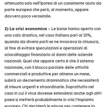
attenuata solo nell’ipotesi di un consistente aiuto da
parte europea che però, al momento, appare
davvero poco verosimile.
2) La crisi economica
– Le borse hanno aperto con
una calo drastico, nel caso italiano pari al 10%,
quando da diversi parti se ne invocava la chiusura,
al fine di evitare speculazioni e operazioni di
sciacallaggio finanziario ai danni delle aziende
nazionali. Quel che appare certo è che il sistema
nazionale, con il blocco parziale delle attività
commerciali e produttive per almeno un mese,
subirà un decremento drammatico che necessiterà
di misure urgenti e straordinarie. Soprattutto nel
caso in cui il virus dovesse estendersi anche agli altri
paesi si metterà probabilmente in crisi l’impianto
europeo. Chi deciderà le misure per contenere la