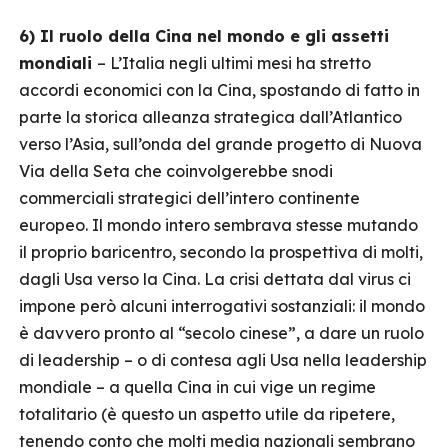
6) Il ruolo della Cina nel mondo e gli assetti
mondiali
– L’Italia negli ultimi mesi ha stretto
accordi economici con la Cina, spostando di fatto in
parte la storica alleanza strategica dall’Atlantico
verso l’Asia, sull’onda del grande progetto di Nuova
Via della Seta che coinvolgerebbe snodi
commerciali strategici dell’intero continente
europeo. Il mondo intero sembrava stesse mutando
il proprio baricentro, secondo la prospettiva di molti,
dagli Usa verso la Cina. La crisi dettata dal virus ci
impone però alcuni interrogativi sostanziali: il mondo
è davvero pronto al “secolo cinese”, a dare un ruolo
di leadership – o di contesa agli Usa nella leadership
mondiale – a quella Cina in cui vige un regime
totalitario (è questo un aspetto utile da ripetere,
tenendo conto che molti media nazionali sembrano