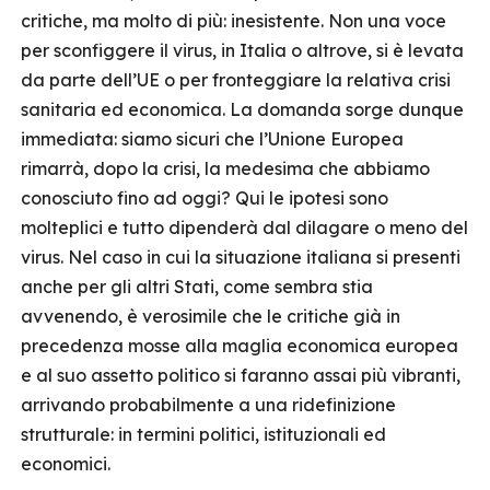
critiche, ma molto di più: inesistente. Non una voce
per sconfiggere il virus, in Italia o altrove, si è levata
da parte dell’UE o per fronteggiare la relativa crisi
sanitaria ed economica. La domanda sorge dunque
immediata: siamo sicuri che l’Unione Europea
rimarrà, dopo la crisi, la medesima che abbiamo
conosciuto fino ad oggi? Qui le ipotesi sono
molteplici e tutto dipenderà dal dilagare o meno del
virus. Nel caso in cui la situazione italiana si presenti
anche per gli altri Stati, come sembra stia
avvenendo, è verosimile che le critiche già in
precedenza mosse alla maglia economica europea
e al suo assetto politico si faranno assai più vibranti,
arrivando probabilmente a una ridefinizione
strutturale: in termini politici, istituzionali ed
economici.