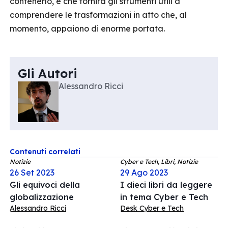
contenerlo, e che fornirà gli strumenti utili a
comprendere le trasformazioni in atto che, al
momento, appaiono di enorme portata.
Gli Autori
Alessandro Ricci
Contenuti correlati
Notizie
Cyber e Tech, Libri, Notizie
26 Set 2023
29 Ago 2023
Gli equivoci della
I dieci libri da leggere
globalizzazione
in tema Cyber e Tech
Alessandro Ricci
Desk Cyber e Tech