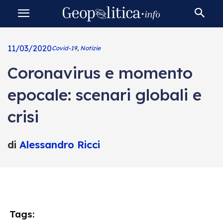
11/03/2020
Covid-19
,
Notizie
Coronavirus e momento
epocale: scenari globali e
crisi
di
Alessandro Ricci
Tags: