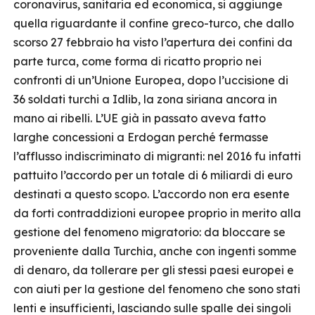
coronavirus, sanitaria ed economica, si aggiunge
quella riguardante il confine greco-turco, che dallo
scorso 27 febbraio ha visto l’apertura dei confini da
parte turca, come forma di ricatto proprio nei
confronti di un’Unione Europea, dopo l’uccisione di
36 soldati turchi a Idlib, la zona siriana ancora in
mano ai ribelli. L’UE già in passato aveva fatto
larghe concessioni a Erdogan perché fermasse
l’afflusso indiscriminato di migranti: nel 2016 fu infatti
pattuito l’accordo per un totale di 6 miliardi di euro
destinati a questo scopo. L’accordo non era esente
da forti contraddizioni europee proprio in merito alla
gestione del fenomeno migratorio: da bloccare se
proveniente dalla Turchia, anche con ingenti somme
di denaro, da tollerare per gli stessi paesi europei e
con aiuti per la gestione del fenomeno che sono stati
lenti e insufficienti, lasciando sulle spalle dei singoli