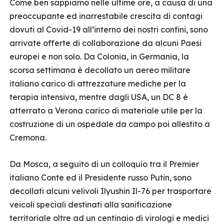
Come ben sappiamo nelle ultime ore, a causa di una
preoccupante ed inarrestabile crescita di contagi
dovuti al Covid-19 all’interno dei nostri confini, sono
arrivate offerte di collaborazione da alcuni Paesi
europei e non solo. Da Colonia, in Germania, la
scorsa settimana è decollato un aereo militare
italiano carico di attrezzature mediche per la
terapia intensiva, mentre dagli USA, un DC 8 è
atterrato a Verona carico di materiale utile per la
costruzione di un ospedale da campo poi allestito a
Cremona.
Da Mosca, a seguito di un colloquio tra il Premier
italiano Conte ed il Presidente russo Putin, sono
decollati alcuni velivoli Ilyushin Il-76 per trasportare
veicoli speciali destinati alla sanificazione
territoriale oltre ad un centinaio di virologi e medici