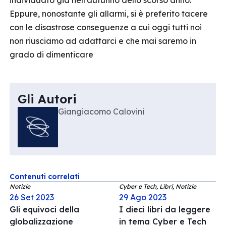
individuato già nell’autunno dello scorso anno.
Eppure, nonostante gli allarmi, si è preferito tacere
con le disastrose conseguenze a cui oggi tutti noi
non riusciamo ad adattarci e che mai saremo in
grado di dimenticare
Gli Autori
Giangiacomo Calovini
Contenuti correlati
Notizie
Cyber e Tech, Libri, Notizie
26 Set 2023
29 Ago 2023
Gli equivoci della
I dieci libri da leggere
globalizzazione
in tema Cyber e Tech