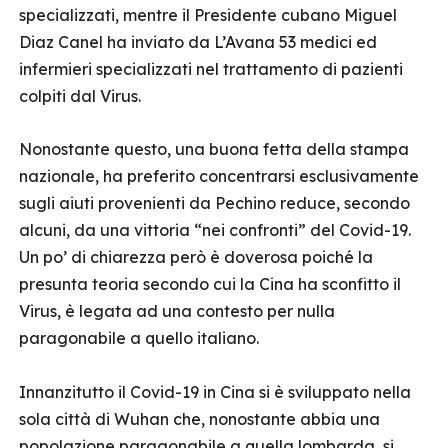
specializzati, mentre il Presidente cubano Miguel
Diaz Canel ha inviato da L’Avana 53 medici ed
infermieri specializzati nel trattamento di pazienti
colpiti dal Virus.
Nonostante questo, una buona fetta della stampa
nazionale, ha preferito concentrarsi esclusivamente
sugli aiuti provenienti da Pechino reduce, secondo
alcuni, da una vittoria “nei confronti” del Covid-19.
Un po’ di chiarezza però è doverosa poiché la
presunta teoria secondo cui la Cina ha sconfitto il
Virus, è legata ad una contesto per nulla
paragonabile a quello italiano.
Innanzitutto il Covid-19 in Cina si è sviluppato nella
sola città di Wuhan che, nonostante abbia una
popolazione paragonabile a quella lombarda, si