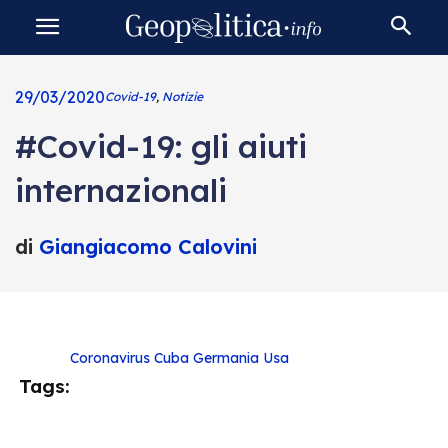
29/03/2020
Covid-19
,
Notizie
#Covid-19: gli aiuti
internazionali
di
Giangiacomo Calovini
Coronavirus
Cuba
Germania
Usa
Tags: