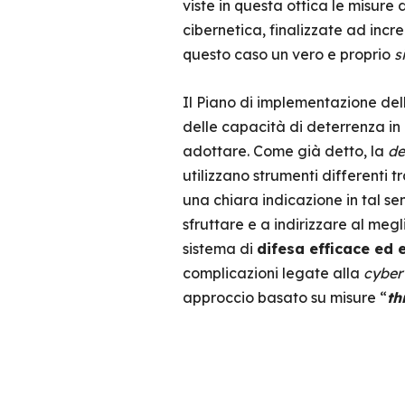
viste in questa ottica le misure
cibernetica, finalizzate ad incre
questo caso un vero e proprio
s
Il Piano di implementazione del
delle capacità di deterrenza in 
adottare. Come già detto, la
de
utilizzano strumenti differenti 
una chiara indicazione in tal se
sfruttare e a indirizzare al megl
sistema di
difesa efficace ed e
complicazioni legate alla
cyber
approccio basato su misure “
th