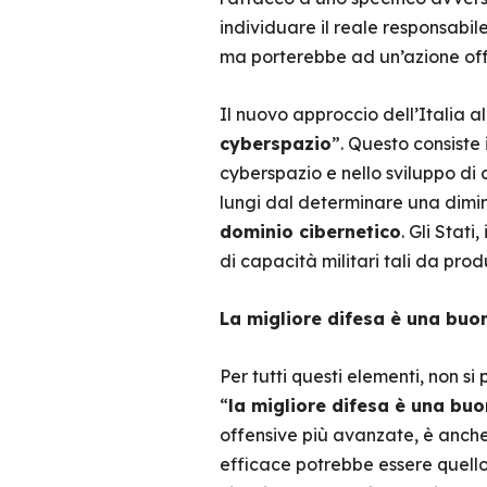
individuare il reale responsabil
ma porterebbe ad un’azione offe
Il nuovo approccio dell’Italia a
cyberspazio
”. Questo consiste 
cyberspazio e nello sviluppo di 
lungi dal determinare una dimin
dominio cibernetico
. Gli Stati
di capacità militari tali da prod
La migliore difesa è una buo
Per tutti questi elementi, non si
“
la migliore difesa è una buo
offensive più avanzate, è anche 
efficace potrebbe essere quell