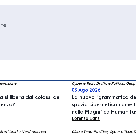
ete
novazione
Cyber e Tech, Diritto e Politica, Geop
03 Ago 2026
 si libera dai colossi del
La nuova “grammatica dell
denza?
spazio cibernetico come 
nella Magnifica Humanita
Lorenzo Lanzi
 Stati Uniti e Nord America
Cina e Indo-Pacifico, Cyber e Tech, 