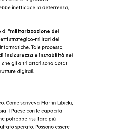
rebbe inefficace la deterrenza,
 di “
militarizzazione del
tti strategico-militari del
informatiche. Tale processo,
di insicurezza e instabilità
nel
che gli altri attori sono dotati
rutture digitali.
cco. Come scriveva Martin Libicki,
 sia il Paese con le capacità
he potrebbe risultare più
isultato sperato. Possono essere