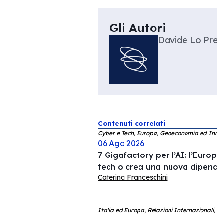
Gli Autori
Davide Lo Pr
Contenuti correlati
Cyber e Tech, Europa, Geoeconomia ed In
06 Ago 2026
7 Gigafactory per l’AI: l’Europa
tech o crea una nuova dipen
Caterina Franceschini
Italia ed Europa, Relazioni Internazionali,