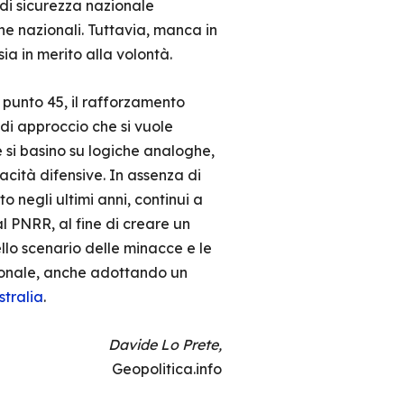
 di sicurezza nazionale
che nazionali. Tuttavia, manca in
ia in merito alla volontà.
 punto 45, il rafforzamento
 di approccio che si vuole
 si basino su logiche analoghe,
acità difensive. In assenza di
o negli ultimi anni, continui a
dal PNRR, al fine di creare un
ello scenario delle minacce e le
azionale, anche adottando un
stralia
.
Davide Lo Prete,
Geopolitica.info