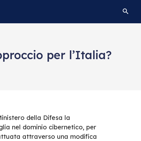
roccio per l’Italia?
inistero della Difesa la
glia nel dominio cibernetico, per
 attuata attraverso una modifica