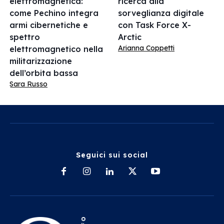
elettromagnetica:
ricerca alla
come Pechino integra
sorveglianza digitale
armi cibernetiche e
con Task Force X-
spettro
Arctic
Arianna Coppetti
elettromagnetico nella
militarizzazione
dell’orbita bassa
Sara Russo
Seguici sui social