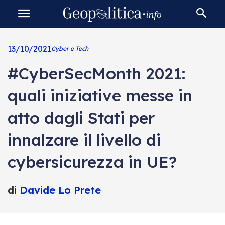
13/10/2021
Cyber e Tech
#CyberSecMonth 2021:
quali iniziative messe in
atto dagli Stati per
innalzare il livello di
cybersicurezza in UE?
di
Davide Lo Prete