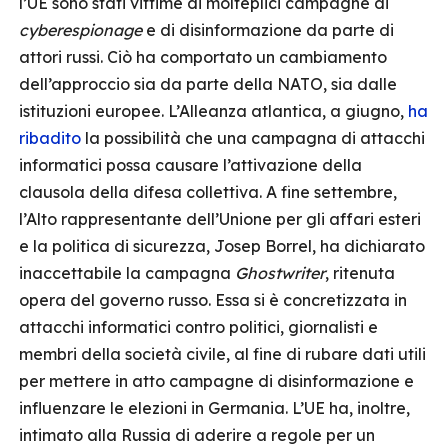
l’UE sono stati vittime di molteplici campagne di
cyberespionage
e di disinformazione da parte di
attori russi. Ciò ha comportato un cambiamento
dell’approccio sia da parte della NATO, sia dalle
istituzioni europee. L’Alleanza atlantica, a giugno,
ha
ribadito
la possibilità che una campagna di attacchi
informatici possa causare l’attivazione della
clausola della difesa collettiva. A fine settembre,
l’Alto rappresentante dell’Unione per gli affari esteri
e la politica di sicurezza, Josep Borrel, ha dichiarato
inaccettabile la campagna
Ghostwriter
, ritenuta
opera del governo russo. Essa si è concretizzata in
attacchi informatici contro politici, giornalisti e
membri della società civile, al fine di rubare dati utili
per mettere in atto campagne di disinformazione e
influenzare le elezioni in Germania. L’UE ha, inoltre,
intimato alla Russia di aderire a regole per un