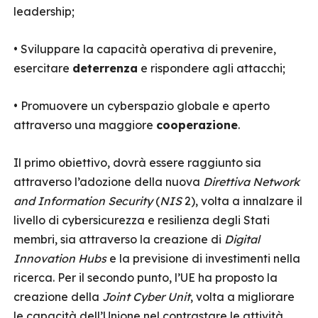
leadership;
• Sviluppare la capacità operativa di prevenire,
esercitare
deterrenza
e rispondere agli attacchi;
• Promuovere un cyberspazio globale e aperto
attraverso una maggiore
cooperazione
.
Il primo obiettivo, dovrà essere raggiunto sia
attraverso l’adozione della nuova
Direttiva Network
and Information Security
(
NIS
2), volta a innalzare il
livello di cybersicurezza e resilienza degli Stati
membri, sia attraverso la creazione di
Digital
Innovation Hubs
e la previsione di investimenti nella
ricerca. Per il secondo punto, l’UE ha proposto la
creazione della
Joint Cyber Unit
, volta a migliorare
le capacità dell’Unione nel contrastare le attività