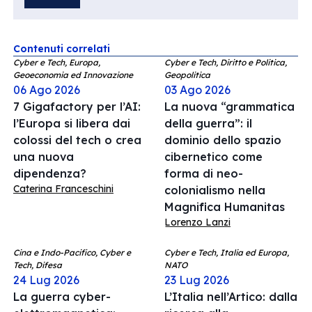
Contenuti correlati
Cyber e Tech, Europa,
Cyber e Tech, Diritto e Politica,
Geoeconomia ed Innovazione
Geopolitica
06 Ago 2026
03 Ago 2026
7 Gigafactory per l’AI:
La nuova “grammatica
l’Europa si libera dai
della guerra”: il
colossi del tech o crea
dominio dello spazio
una nuova
cibernetico come
dipendenza?
forma di neo-
Caterina Franceschini
colonialismo nella
Magnifica Humanitas
Lorenzo Lanzi
Cina e Indo-Pacifico, Cyber e
Cyber e Tech, Italia ed Europa,
Tech, Difesa
NATO
24 Lug 2026
23 Lug 2026
La guerra cyber-
L’Italia nell’Artico: dalla