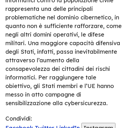
informatici contro la popolazione civile
rappresenta una delle principali
problematiche nel dominio cibernetico, in
quanto non è sufficiente rafforzare, come
negli altri domini operativi, le difese
militari. Una maggiore capacità difensiva
degli Stati, infatti, passa inevitabilmente
attraverso l’aumento della
consapevolezza dei cittadini dei rischi
informatici. Per raggiungere tale
obiettivo, gli Stati membri e l’UE hanno
messo in atto campagne di
sensibilizzazione alla cybersicurezza.
Condividi:
Facebook
Twitter
LinkedIn
Instagram