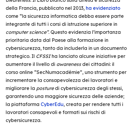
awareness
. Il Libro bianco sulla difesa e sicurezza
della Francia, pubblicato nel 2013,
ha evidenziato
come “la sicurezza informatica debba essere parte
integrante di tutti i corsi di istruzione superiore in
computer science”
. Questo evidenzia l’importanza
prioritaria data dal Paese alla formazione in
cybersicurezza, tanto da includerla in un documento
strategico. Il
CFSSI
ha lanciato alcune iniziative per
aumentare il livello di
awareness
dei cittadini: il
corso online “SecNumacadémie”, uno strumento per
incrementare la consapevolezza dei lavoratori e
migliorare la
posture
di cybersicurezza degli stessi,
garantendo una maggiore sicurezza delle aziende;
la piattaforma
CyberEdu
, creata per rendere tutti i
lavoratori consapevoli e formati sui rischi di
cybersicurezza.