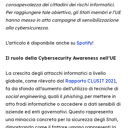
consapevolezza dei cittadini dei rischi informatici.
Per raggiungere tale obiettivo, gli Stati membri e l’UE
hanno messo in atto campagne di sensibilizzazione
alla cybersicurezza.
L’articolo è disponibile anche su
Spotify
!
Il ruolo della Cybersecurity Awareness nell’UE
La crescita degli attacchi informatici a livello
globale, come rilevato dal
Rapporto CLUSIT 2021
,
fa da sfondo all’aumento dell’utilizzo di tecniche di
social engineering
, quali il
phishing
, per mettere in
atto frodi informatiche o accedere a dati sensibili di
aziende ed enti governativi. Questo rappresenta
una minaccia concreta per la sicurezza degli Stati,
dimostrando come il fattore umano rappresenti la