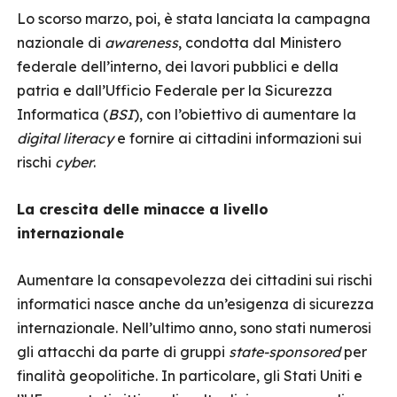
Lo scorso marzo, poi, è stata lanciata la campagna
nazionale di
awareness
, condotta dal Ministero
federale dell’interno, dei lavori pubblici e della
patria e dall’Ufficio Federale per la Sicurezza
Informatica (
BSI
), con l’obiettivo di aumentare la
digital literacy
e fornire ai cittadini informazioni sui
rischi
cyber
.
La crescita delle minacce a livello
internazionale
Aumentare la consapevolezza dei cittadini sui rischi
informatici nasce anche da un’esigenza di sicurezza
internazionale. Nell’ultimo anno, sono stati numerosi
gli attacchi da parte di gruppi
state-sponsored
per
finalità geopolitiche. In particolare, gli Stati Uniti e