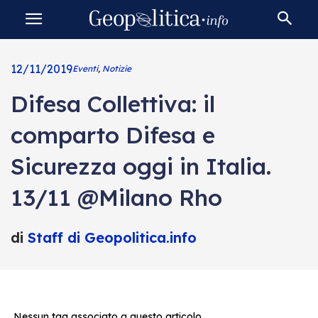
12/11/2019
Eventi
,
Notizie
Difesa Collettiva: il
comparto Difesa e
Sicurezza oggi in Italia.
13/11 @Milano Rho
di
Staff di Geopolitica.info
Nessun tag associato a questo articolo.