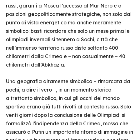
russi, garantì a Mosca l’accesso al Mar Nero e a
posizioni geopoliticamente strategiche, non solo dal
punto di vista energetico ma anche meramente
simbolico: basti ricordare che solo un mese prima le
olimpiadi invernali si tennero a Sochi, città che
nell’immenso territorio russo dista soltanto 400
chilometri dalla Crimea e – non casualmente – 40
chilometri dall’Abkhazia.
Una geografia altamente simbolica – rimarcata da
pochi, a dire il vero –, in un momento storico
altrettanto simbolico, in cui gli occhi del mondo
sportivo erano già tutti rivolti al contesto russo. Solo
venti giorni dopo la conclusione delle Olimpiadi si
formalizzò l’indipendenza della Crimea, mossa che
assicurò a Putin un importante ritorno di immagine in