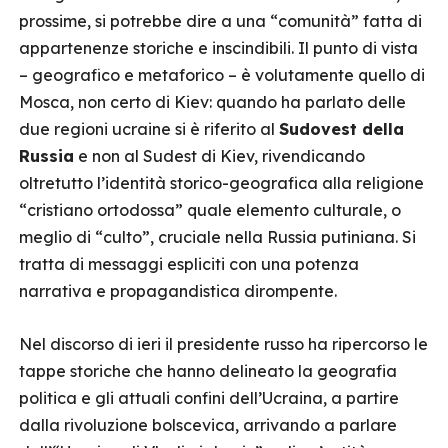
prossime, si potrebbe dire a una “comunità” fatta di
appartenenze storiche e inscindibili. Il punto di vista
– geografico e metaforico – è volutamente quello di
Mosca, non certo di Kiev: quando ha parlato delle
due regioni ucraine si è riferito al
Sudovest della
Russia
e non al Sudest di Kiev, rivendicando
oltretutto l’identità storico-geografica alla religione
“cristiano ortodossa” quale elemento culturale, o
meglio di “culto”, cruciale nella Russia putiniana. Si
tratta di messaggi espliciti con una potenza
narrativa e propagandistica dirompente.
Nel discorso di ieri il presidente russo ha ripercorso le
tappe storiche che hanno delineato la geografia
politica e gli attuali confini dell’Ucraina, a partire
dalla rivoluzione bolscevica, arrivando a parlare