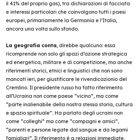
il 41% del proprio gas), tra dichiarazioni di facciata
e interessi particolari che coinvolgono tutti i paesi
europei, primariamente la Germania e l’Italia,
ancora una volta sullo sfondo.
La geografia conta
, direbbe qualcuno: essa
ricomprende non solo gli spazi d’azione strategica
ed energetica, militare e di competizione, ma anche
riferimenti storici, etnici e linguistici che non sono
mancati ieri, per giustificare le rivendicazionio del
Cremlino. Il presidente russo ha fatto riferimento
all’Ucraina non come paese “vicino”, ma come
“parte inalienabile della nostra stessa storia, cultura
e spazio spirituale”. Ha parlato degli ucraini non
come “colleghi” ma come “compagni e amici”,
“parenti e persone legate dal sangue e da legami
famigliari”. Il riferimento è a relazioni immediate,