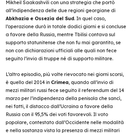
Mikheil Saakashvili con una strategia che portò
all’indipendenza delle due regioni georgiane di
Abkhazia e Ossezia del Sud
. In quel caso,
l’operazione durò in totale dodici giorni e si concluse
a favore della Russia, mentre Tbilisi contava sul
supporto statunitense che non fu mai garantito, se
non con dichiarazioni ufficiali alle quali non fece
seguito l’invio di truppe né di supporto militare.
L’altro episodio, più volte rievocato nei giorni scorsi,
è quello del 2014 in
Crimea
, quando all’invio di
mezzi militari russi fece seguito il referendum del 14
marzo per l’indipendenza della penisola che sancì,
nei fatti, il distacco dall’Ucraina a favore della
Russia con il 95,5% dei voti favorevoli. Il voto
popolare, contestato dall’Occidente nelle modalità
e nella sostanza vista la presenza di mezzi militari