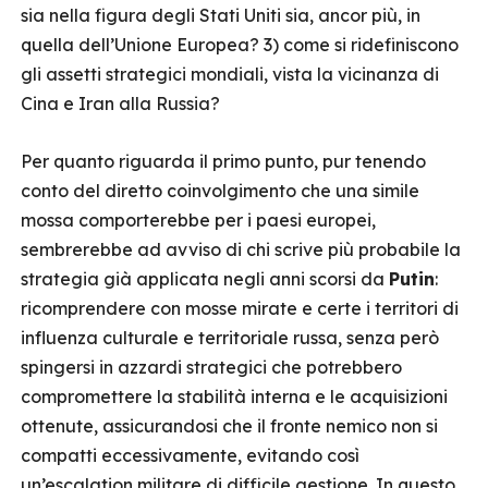
sia nella figura degli Stati Uniti sia, ancor più, in
quella dell’Unione Europea? 3) come si ridefiniscono
gli assetti strategici mondiali, vista la vicinanza di
Cina e Iran alla Russia?
Per quanto riguarda il primo punto, pur tenendo
conto del diretto coinvolgimento che una simile
mossa comporterebbe per i paesi europei,
sembrerebbe ad avviso di chi scrive più probabile la
strategia già applicata negli anni scorsi da
Putin
:
ricomprendere con mosse mirate e certe i territori di
influenza culturale e territoriale russa, senza però
spingersi in azzardi strategici che potrebbero
compromettere la stabilità interna e le acquisizioni
ottenute, assicurandosi che il fronte nemico non si
compatti eccessivamente, evitando così
un’escalation militare di difficile gestione. In questo