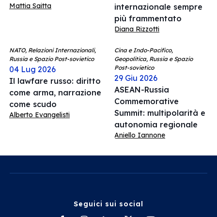
Mattia Saitta
internazionale sempre
più frammentato
Diana Rizzotti
NATO, Relazioni Internazionali,
Cina e Indo-Pacifico,
Russia e Spazio Post-sovietico
Geopolitica, Russia e Spazio
Post-sovietico
04 Lug 2026
29 Giu 2026
Il lawfare russo: diritto
ASEAN-Russia
come arma, narrazione
Commemorative
come scudo
Summit: multipolarità e
Alberto Evangelisti
autonomia regionale
Aniello Iannone
Seguici sui social