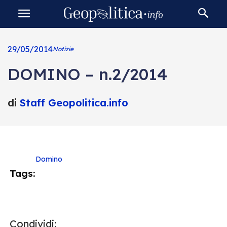
29/05/2014
Notizie
DOMINO – n.2/2014
di
Staff Geopolitica.info
Domino
Tags:
Condividi: