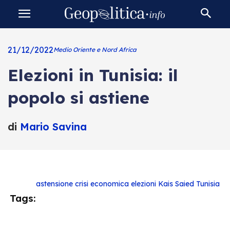
21/12/2022
Medio Oriente e Nord Africa
Elezioni in Tunisia: il
popolo si astiene
di
Mario Savina
astensione
crisi economica
elezioni
Kais Saied
Tunisia
Tags: