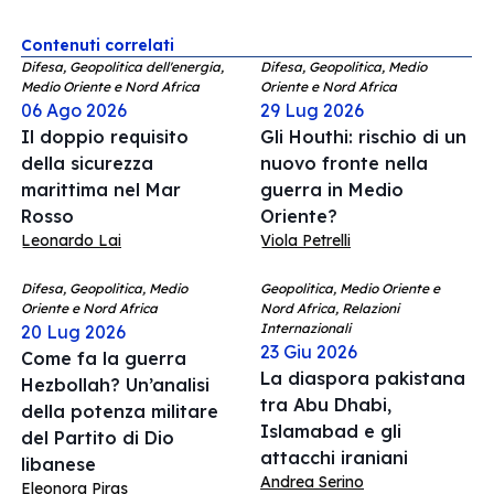
Contenuti correlati
Difesa, Geopolitica dell'energia,
Difesa, Geopolitica, Medio
Medio Oriente e Nord Africa
Oriente e Nord Africa
06 Ago 2026
29 Lug 2026
Il doppio requisito
Gli Houthi: rischio di un
della sicurezza
nuovo fronte nella
marittima nel Mar
guerra in Medio
Rosso
Oriente?
Leonardo Lai
Viola Petrelli
Difesa, Geopolitica, Medio
Geopolitica, Medio Oriente e
Oriente e Nord Africa
Nord Africa, Relazioni
Internazionali
20 Lug 2026
23 Giu 2026
Come fa la guerra
La diaspora pakistana
Hezbollah? Un’analisi
tra Abu Dhabi,
della potenza militare
Islamabad e gli
del Partito di Dio
attacchi iraniani
libanese
Andrea Serino
Eleonora Piras