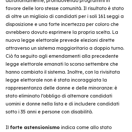
autonomamente, promuovendo programmi in
favore delle loro stesse comunità. Il risultato è stato
di oltre un migliaio di candidati per i soli 161 seggi a
disposizione e una forte incertezza per coloro che
avrebbero dovuto esprimere la propria scelta. La
nuova legge elettorale prevede elezioni dirette
attraverso un sistema maggioritario a doppio turno.
Ciò fa seguito agli emendamenti alla precedente
legge elettorale emanati lo scorso settembre che
hanno cambiato il sistema. Inoltre, con la rivisitata
legge elettorale non è stata incoraggiata la
rappresentanza delle donne e delle minoranze: è
stato eliminato l’obbligo di alternare candidati
uomini e donne nella lista e di includere candidati
sotto i 35 anni e persone con disabilità.
Il
forte astensionismo
indica come allo stato