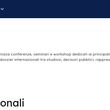
izza conferenze, seminari e workshop dedicati ai principali 
li dossier internazionali tra studiosi, decisori pubblici, rappr
ionali