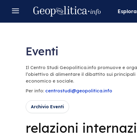
Esplora
Eventi
Il Centro Studi Geopolitica.info promuove e organ
l’obiettivo di alimentare il dibattito sui principa
economico e sociale.
Per info:
centrostudi@geopolitica.info
Archivio Eventi
relazioni internaz