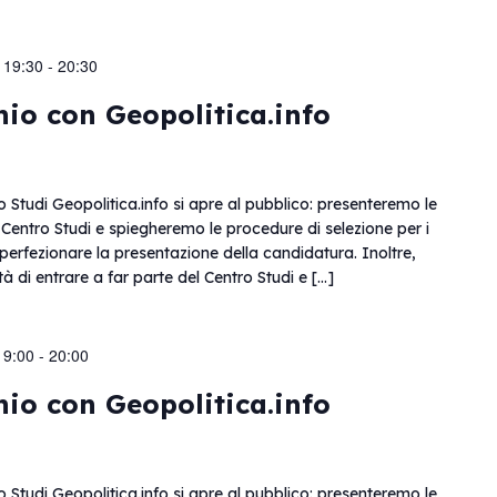
 19:30
-
20:30
nio con Geopolitica.info
o Studi Geopolitica.info si apre al pubblico: presenteremo le
l Centro Studi e spiegheremo le procedure di selezione per i
 perfezionare la presentazione della candidatura. Inoltre,
ità di entrare a far parte del Centro Studi e […]
19:00
-
20:00
nio con Geopolitica.info
o Studi Geopolitica.info si apre al pubblico: presenteremo le