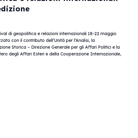
edizione
l di geopolitica e relazioni internazionali 18-22 maggio
to con il contributo dell’Unità per l’Analisi, la
e Storica – Direzione Generale per gli Affari Politici e la
tero degli Affari Esteri e della Cooperazione Internazionale,