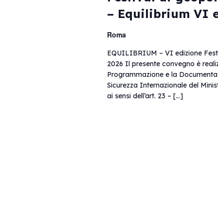
– Equilibrium VI 
Roma
EQUILIBRIUM – VI edizione Festiva
2026 Il presente convegno è realizza
Programmazione e la Documentazion
Sicurezza Internazionale del Minis
ai sensi dell’art. 23 – […]