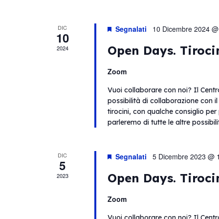
DIC
Segnalati
10 Dicembre 2024 @
10
Open Days. Tiroci
2024
Zoom
Vuoi collaborare con noi? Il Centr
possibilità di collaborazione con i
tirocini, con qualche consiglio per
parleremo di tutte le altre possibil
DIC
Segnalati
5 Dicembre 2023 @ 
5
Open Days. Tiroci
2023
Zoom
Vuoi collaborare con noi? Il Centr