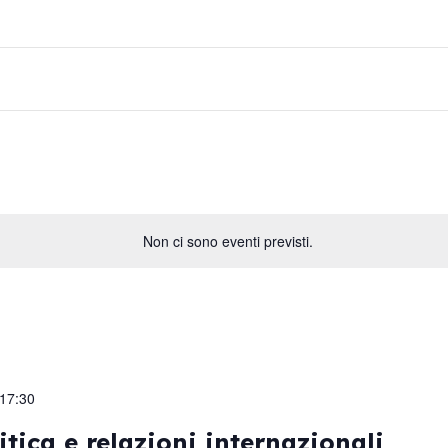
Non ci sono eventi previsti.
17:30
itica e relazioni internazionali