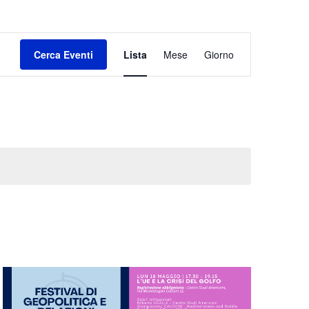
Evento
Cerca Eventi
Lista
Mese
Giorno
Viste
Navigazione