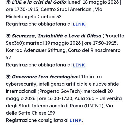
🌍
L’UE e la crisi del Golfo
: lunedì 18 maggio 2026 |
ore 17:30-19:15, Centro Studi Americani, Via
Michelangelo Caetani 32
Registrazione obbligatoria al
.
LINK
🌍
Sicurezza, Instabilità e Leve di Difesa
(Progetto
Sec360): martedì 19 maggio 2026 | ore 17:30-19:15,
Konrad Adenauer Stiftung, Corso del Rinascimento
52
Registrazione obbligatoria al
.
LINK
🌍
Governare l’era tecnologica
: l’Italia tra
cybersecurity, intelligenza artificiale e nuove sfide
internazionali (Progetto GovTech): mercoledì 20
maggio 2026 | ore 16:00-17:30, Aula 26a – Università
degli Studi Internazionali di Roma (UNINT), Via
delle Sette Chiese 139
Registrazione consigliata al
.
LINK