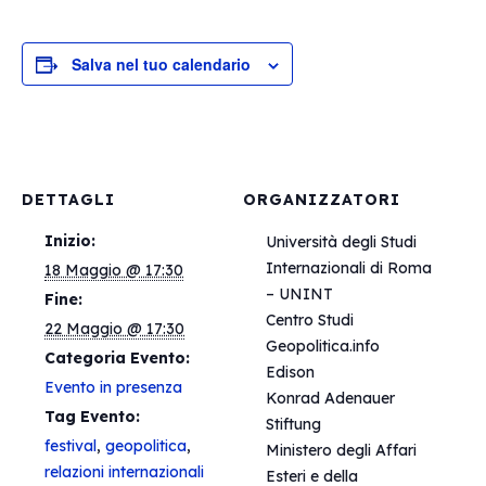
Salva nel tuo calendario
DETTAGLI
ORGANIZZATORI
Inizio:
Università degli Studi
Internazionali di Roma
18 Maggio @ 17:30
– UNINT
Fine:
Centro Studi
22 Maggio @ 17:30
Geopolitica.info
Categoria Evento:
Edison
Evento in presenza
Konrad Adenauer
Tag Evento:
Stiftung
festival
,
geopolitica
,
Ministero degli Affari
relazioni internazionali
Esteri e della