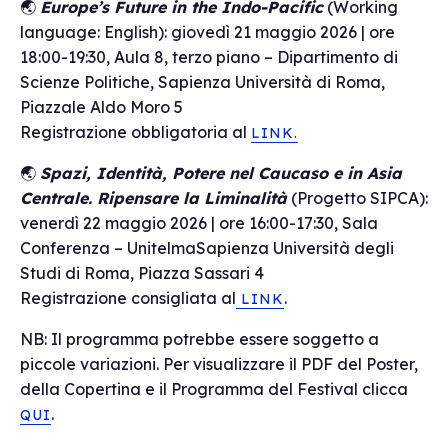
🌏
Europe’s Future in the Indo-Pacific
(Working
language: English): giovedì 21 maggio 2026 | ore
18:00-19:30, Aula 8, terzo piano – Dipartimento di
Scienze Politiche, Sapienza Università di Roma,
Piazzale Aldo Moro 5
Registrazione obbligatoria al
LINK.
🌏
Spazi, Identità, Potere nel Caucaso e in Asia
Centrale. Ripensare la Liminalità
(Progetto SIPCA):
venerdì 22 maggio 2026 | ore 16:00-17:30, Sala
Conferenza – UnitelmaSapienza Università degli
Studi di Roma, Piazza Sassari 4
Registrazione consigliata al
.
LINK
NB: Il programma potrebbe essere soggetto a
piccole variazioni. Per visualizzare il PDF del Poster,
della Copertina e il Programma del Festival clicca
.
QUI