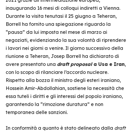
2021 grazie all’intermediazione europea,
inaugurando 16 mesi di colloqui indiretti a Vienna.
Durante la visita tenutasi il 25 giugno a Teheran,
Borrell ha fornito una spiegazione riguardo la
“pausa” da lui imposta nel mese di marzo ai
negoziati, evidenziando la sua volontà di riprendere
i lavori nei giorni a venire. Il giorno successivo della
riunione a Teheran, Josep Borrell ha dichiarato di
avere presentato una
draft proposal
a Usa e Iran
,
con lo scopo di rilanciare l’accordo nucleare.
Rispetto alla bozza il ministro degli esteri iraniano,
Hossein Amir-Abdollahian, sostiene la necessità che
essa tuteli i diritti e gli interessi del popolo iraniano,
garantendo la “rimozione duratura” e non
temporanea delle sanzioni.
In conformità a quanto è stato delineato dalla
draft