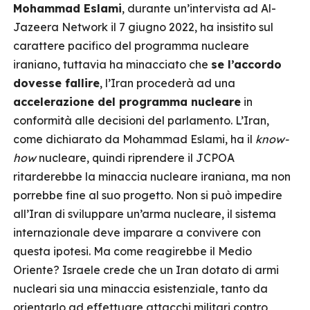
Mohammad Eslami
, durante un’intervista ad Al-
Jazeera Network il 7 giugno 2022, ha insistito sul
carattere pacifico del programma nucleare
iraniano, tuttavia ha minacciato che
se l’accordo
dovesse fallire
, l’Iran procederà ad una
accelerazione del programma nucleare
in
conformità alle decisioni del parlamento. L’Iran,
come dichiarato da Mohammad Eslami, ha il
know-
how
nucleare, quindi riprendere il JCPOA
ritarderebbe la minaccia nucleare iraniana, ma non
porrebbe fine al suo progetto. Non si può impedire
all’Iran di sviluppare un’arma nucleare, il sistema
internazionale deve imparare a convivere con
questa ipotesi. Ma come reagirebbe il Medio
Oriente? Israele crede che un Iran dotato di armi
nucleari sia una minaccia esistenziale, tanto da
orientarlo ad effettuare attacchi militari contro