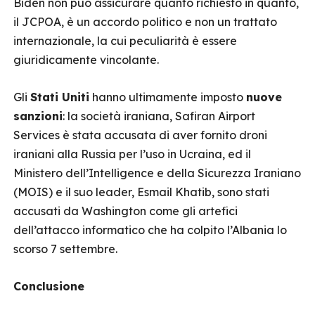
Biden non può assicurare quanto richiesto in quanto,
il JCPOA, è un accordo politico e non un trattato
internazionale, la cui peculiarità è essere
giuridicamente vincolante.
Gli
Stati Uniti
hanno ultimamente imposto
nuove
sanzioni
: la società iraniana, Safiran Airport
Services è stata accusata di aver fornito droni
iraniani alla Russia per l’uso in Ucraina, ed il
Ministero dell’Intelligence e della Sicurezza Iraniano
(MOIS) e il suo leader, Esmail Khatib, sono stati
accusati da Washington come gli artefici
dell’attacco informatico che ha colpito l’Albania lo
scorso 7 settembre.
Conclusione