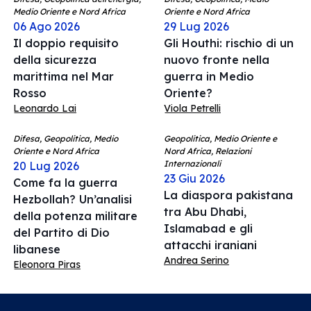
Medio Oriente e Nord Africa
Oriente e Nord Africa
06 Ago 2026
29 Lug 2026
Il doppio requisito
Gli Houthi: rischio di un
della sicurezza
nuovo fronte nella
marittima nel Mar
guerra in Medio
Rosso
Oriente?
Leonardo Lai
Viola Petrelli
Difesa, Geopolitica, Medio
Geopolitica, Medio Oriente e
Oriente e Nord Africa
Nord Africa, Relazioni
Internazionali
20 Lug 2026
23 Giu 2026
Come fa la guerra
La diaspora pakistana
Hezbollah? Un’analisi
tra Abu Dhabi,
della potenza militare
Islamabad e gli
del Partito di Dio
attacchi iraniani
libanese
Andrea Serino
Eleonora Piras