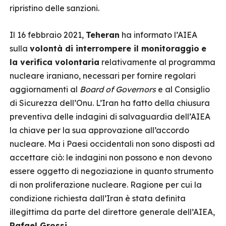
ripristino delle sanzioni.
Il 16 febbraio 2021,
Teheran
ha informato l’AIEA
sulla
volontà di interrompere il monitoraggio
e
la verifica volontaria
relativamente al programma
nucleare iraniano, necessari per fornire regolari
aggiornamenti al
Board of Governors
e al Consiglio
di Sicurezza dell’Onu. L’Iran ha fatto della chiusura
preventiva delle indagini di salvaguardia dell’AIEA
la chiave per la sua approvazione all’accordo
nucleare. Ma i Paesi occidentali non sono disposti ad
accettare ciò: le indagini non possono e non devono
essere oggetto di negoziazione in quanto strumento
di non proliferazione nucleare. Ragione per cui la
condizione richiesta dall’Iran è stata definita
illegittima da parte del direttore generale dell’AIEA,
Rafael Grossi
.