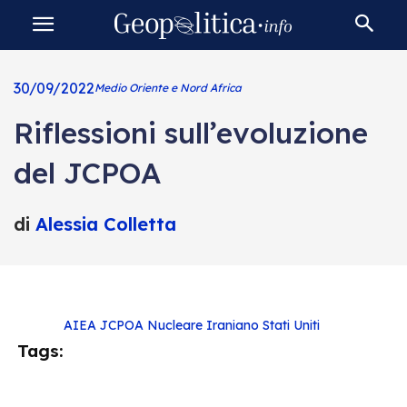
30/09/2022
Medio Oriente e Nord Africa
Riflessioni sull’evoluzione
del JCPOA
di
Alessia Colletta
AIEA
JCPOA
Nucleare Iraniano
Stati Uniti
Tags: