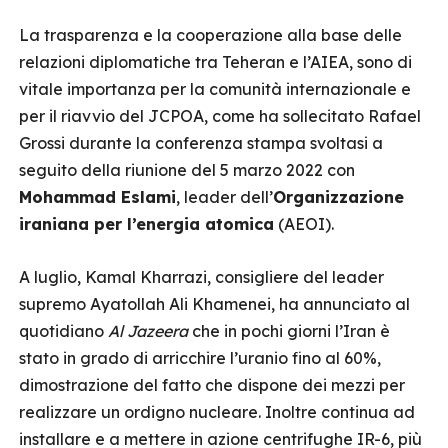
La trasparenza e la cooperazione alla base delle
relazioni diplomatiche tra Teheran e l’AIEA, sono di
vitale importanza per la comunità internazionale e
per il riavvio del JCPOA, come ha sollecitato Rafael
Grossi durante la conferenza stampa svoltasi a
seguito della riunione del 5 marzo 2022 con
Mohammad Eslami
, leader dell’
Organizzazione
iraniana per l’energia atomica
(AEOI).
A luglio, Kamal Kharrazi, consigliere del leader
supremo Ayatollah Ali Khamenei, ha annunciato al
quotidiano
Al Jazeera
che in pochi giorni l’Iran è
stato in grado di arricchire l’uranio fino al 60%,
dimostrazione del fatto che dispone dei mezzi per
realizzare un ordigno nucleare. Inoltre continua ad
installare e a mettere in azione centrifughe IR-6, più