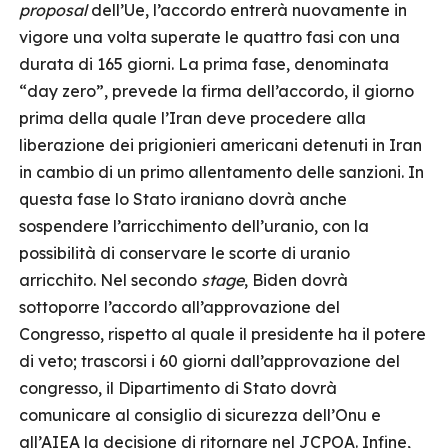
proposal
dell’Ue, l’accordo entrerà nuovamente in
vigore una volta superate le quattro fasi con una
durata di 165 giorni. La prima fase, denominata
“day zero”, prevede la firma dell’accordo, il giorno
prima della quale l’Iran deve procedere alla
liberazione dei prigionieri americani detenuti in Iran
in cambio di un primo allentamento delle sanzioni. In
questa fase lo Stato iraniano dovrà anche
sospendere l’arricchimento dell’uranio, con la
possibilità di conservare le scorte di uranio
arricchito. Nel secondo
stage
, Biden dovrà
sottoporre l’accordo all’approvazione del
Congresso, rispetto al quale il presidente ha il potere
di veto; trascorsi i 60 giorni dall’approvazione del
congresso, il Dipartimento di Stato dovrà
comunicare al consiglio di sicurezza dell’Onu e
all’AIEA la decisione di ritornare nel JCPOA. Infine,