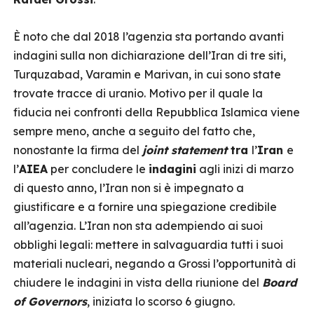
È noto che dal 2018 l’agenzia sta portando avanti
indagini sulla non dichiarazione dell’Iran di tre siti,
Turquzabad, Varamin e Marivan, in cui sono state
trovate tracce di uranio. Motivo per il quale la
fiducia nei confronti della Repubblica Islamica viene
sempre meno, anche a seguito del fatto che,
nonostante la firma del
joint statement
tra
l’
Iran
e
l’
AIEA
per concludere le
indagini
agli inizi di marzo
di questo anno, l’Iran non si è impegnato a
giustificare e a fornire una spiegazione credibile
all’agenzia. L’Iran non sta adempiendo ai suoi
obblighi legali: mettere in salvaguardia tutti i suoi
materiali nucleari, negando a Grossi l’opportunità di
chiudere le indagini in vista della riunione del
Board
of Governors
, iniziata lo scorso 6 giugno.