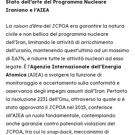
Stato dell’arte del Programma Nucleare
Iraniano e l’AIEA
La
raison d’être
del JCPOA era garantire la natura
civile e non bellica del programma nucleare
dell’Iran, limitando le attività di arricchimento
dell’uranio, mantenendo quest’ultimo ad un massimo
di 3,67%, e ridurre tutte le attività nucleari ad esso
legate. È l’
Agenzia Internazionale dell’Energia
Atomica
(AIEA) a svolgere la funzione di
monitoraggio e accertamento sulla conformità e
osservanza degli impegni assunti dall’Iran. Pertanto
la risoluzione 2231 dell’Onu, attraverso la quale si è
stato approvato il JCPOA nel 2015, conferisce
all’AIEA un ruolo fondamentale, contemplando
anche garanzie contro potenziali violazioni del
JCPOA, tra cui lo
snap-back
, meccanismo di