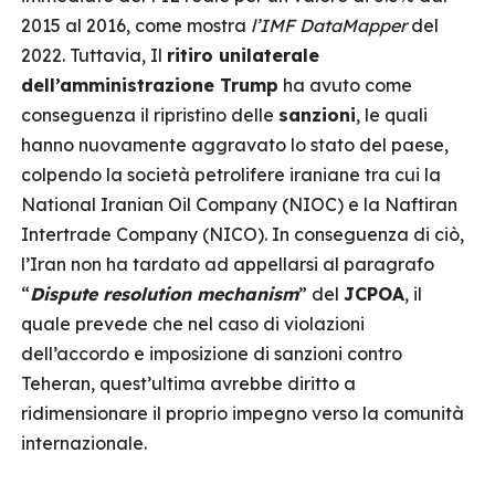
2015 al 2016, come mostra
l’IMF DataMapper
del
2022. Tuttavia, Il
ritiro unilaterale
dell’amministrazione Trump
ha avuto come
conseguenza il ripristino delle
sanzioni
, le quali
hanno nuovamente aggravato lo stato del paese,
colpendo la società petrolifere iraniane tra cui la
National Iranian Oil Company (NIOC) e la Naftiran
Intertrade Company (NICO). In conseguenza di ciò,
l’Iran non ha tardato ad appellarsi al paragrafo
“
Dispute resolution mechanism
” del
JCPOA
, il
quale prevede che nel caso di violazioni
dell’accordo e imposizione di sanzioni contro
Teheran, quest’ultima avrebbe diritto a
ridimensionare il proprio impegno verso la comunità
internazionale.