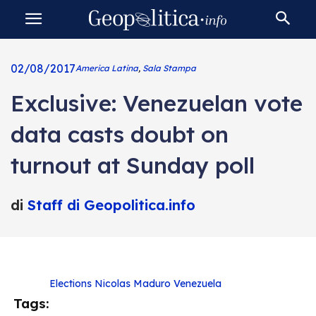
02/08/2017
America Latina
,
Sala Stampa
Exclusive: Venezuelan vote
data casts doubt on
turnout at Sunday poll
di
Staff di Geopolitica.info
Elections
Nicolas Maduro
Venezuela
Tags: