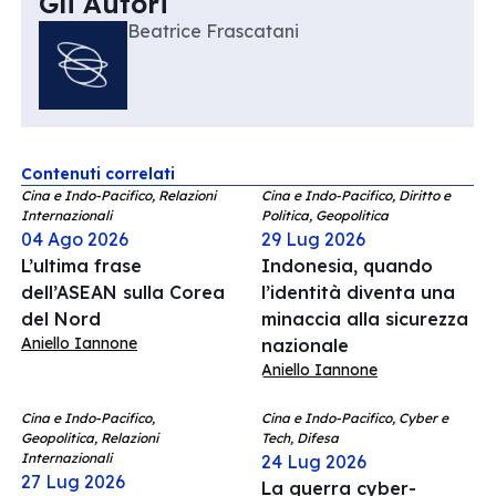
Gli Autori
Beatrice Frascatani
Contenuti correlati
Cina e Indo-Pacifico, Relazioni
Cina e Indo-Pacifico, Diritto e
Internazionali
Politica, Geopolitica
04 Ago 2026
29 Lug 2026
L’ultima frase
Indonesia, quando
dell’ASEAN sulla Corea
l’identità diventa una
del Nord
minaccia alla sicurezza
Aniello Iannone
nazionale
Aniello Iannone
Cina e Indo-Pacifico,
Cina e Indo-Pacifico, Cyber e
Geopolitica, Relazioni
Tech, Difesa
Internazionali
24 Lug 2026
27 Lug 2026
La guerra cyber-