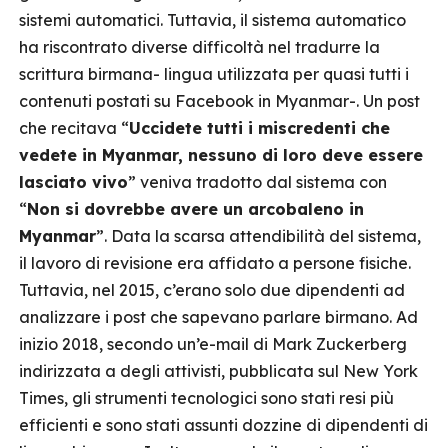
sistemi automatici. Tuttavia, il sistema automatico
ha riscontrato diverse difficoltà nel tradurre la
scrittura birmana- lingua utilizzata per quasi tutti i
contenuti postati su Facebook in Myanmar-. Un post
che recitava “
Uccidete tutti i miscredenti che
vedete in Myanmar, nessuno di loro deve essere
lasciato vivo
” veniva tradotto dal sistema con
“
Non si dovrebbe avere un arcobaleno in
Myanmar
”. Data la scarsa attendibilità del sistema,
il lavoro di revisione era affidato a persone fisiche.
Tuttavia, nel 2015, c’erano solo due dipendenti ad
analizzare i post che sapevano parlare birmano. Ad
inizio 2018, secondo un’e-mail di Mark Zuckerberg
indirizzata a degli attivisti, pubblicata sul New York
Times, gli strumenti tecnologici sono stati resi più
efficienti e sono stati assunti dozzine di dipendenti di