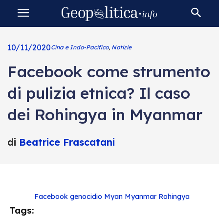
10/11/2020
Cina e Indo-Pacifico
,
Notizie
Facebook come strumento
di pulizia etnica? Il caso
dei Rohingya in Myanmar
di
Beatrice Frascatani
Facebook
genocidio
Myan
Myanmar
Rohingya
Tags: