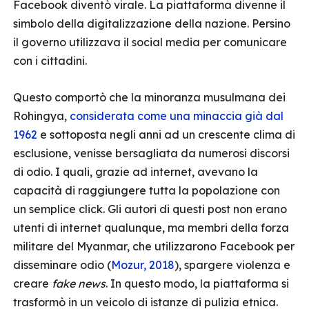
Facebook diventò virale. La piattaforma divenne il
simbolo della digitalizzazione della nazione. Persino
il governo utilizzava il social media per comunicare
con i cittadini.
Questo comportò che la minoranza musulmana dei
Rohingya,
considerata come una minaccia già dal
1962
e sottoposta negli anni ad un crescente clima di
esclusione, venisse bersagliata da numerosi discorsi
di odio. I quali, grazie ad internet, avevano la
capacità di raggiungere tutta la popolazione con
un semplice click. Gli autori di questi post non erano
utenti di internet qualunque, ma membri della forza
militare del Myanmar, che utilizzarono Facebook per
disseminare odio (
Mozur, 2018
), spargere violenza e
creare
fake news
. In questo modo, la piattaforma si
trasformò in un veicolo di istanze di pulizia etnica.