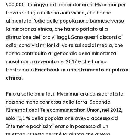
900,000 Rohingya ad abbandonare il Myanmar per
trovare rifugio nelle nazioni vicine, che hanno
alimentato l’odio della popolazione burmese verso
la minoranza etnica, che hanno portato alla
distruzione dei loro villaggi. Sono questi discorsi di
odio, condivisi milioni di volte sul social media, che
hanno contribuito al genocidio della minoranza
musulmana avvenuto nel 2017 e che hanno
trasformato
Facebook in uno strumento di pulizia
etnica.
Fino a sette anni fa, il Myanmar era considerata la
nazione meno connessa della terra. Secondo
l’International Telecommunication Union, nel 2012,
solo l’1,1 % della popolazione aveva accesso ad
Internet e pochissimi erano in possesso di un
telefono. Questo perché la giunta che aveva