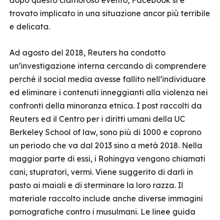
dopo questo clamoroso evento, Facebook si è
trovato implicato in una situazione ancor più terribile
e delicata.
Ad agosto del 2018, Reuters ha condotto
un’investigazione interna cercando di comprendere
perché il social media avesse fallito nell’individuare
ed eliminare i contenuti inneggianti alla violenza nei
confronti della minoranza etnica. I post raccolti da
Reuters ed il Centro per i diritti umani della UC
Berkeley School of law, sono più di 1000 e coprono
un periodo che va dal 2013 sino a metà 2018. Nella
maggior parte di essi, i Rohingya vengono chiamati
cani, stupratori, vermi. Viene suggerito di darli in
pasto ai maiali e di sterminare la loro razza. Il
materiale raccolto include anche diverse immagini
pornografiche contro i musulmani. Le linee guida