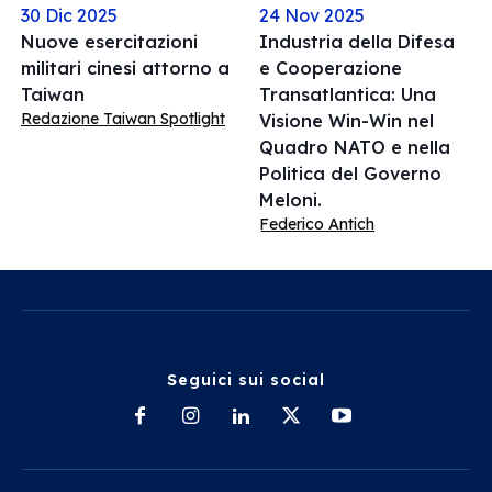
30 Dic 2025
24 Nov 2025
Nuove esercitazioni
Industria della Difesa
militari cinesi attorno a
e Cooperazione
Taiwan
Transatlantica: Una
Redazione Taiwan Spotlight
Visione Win-Win nel
Quadro NATO e nella
Politica del Governo
Meloni.
Federico Antich
Seguici sui social