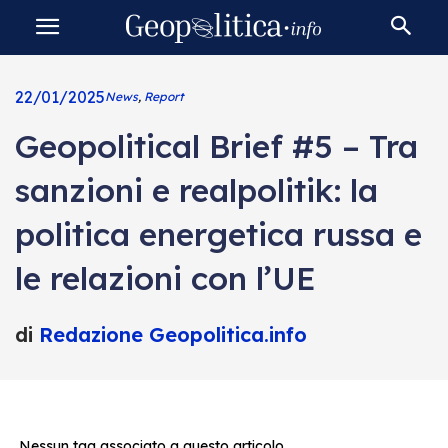
22/01/2025
News
,
Report
Geopolitical Brief #5 – Tra
sanzioni e realpolitik: la
politica energetica russa e
le relazioni con l’UE
di
Redazione Geopolitica.info
Nessun tag associato a questo articolo.