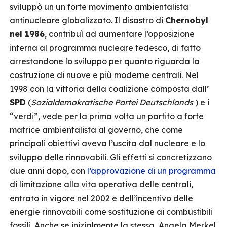
sviluppò un un forte movimento ambientalista
antinucleare globalizzato. Il disastro di
Chernobyl
nel 1986
, contribuì ad aumentare l’opposizione
interna al programma nucleare tedesco, di fatto
arrestandone lo sviluppo per quanto riguarda la
costruzione di nuove e più moderne centrali. Nel
1998 con la vittoria della coalizione composta dall’
SPD
(
Sozialdemokratische Partei Deutschlands
) e i
“verdi”, vede per la prima volta un partito a forte
matrice ambientalista al governo, che come
principali obiettivi aveva l’uscita dal nucleare e lo
sviluppo delle rinnovabili. Gli effetti si concretizzano
due anni dopo, con
l’approvazione di un programma
di limitazione alla vita operativa delle centrali,
entrato in vigore nel 2002 e dell’incentivo delle
energie rinnovabili come sostituzione ai combustibili
fossili. Anche se inizialmente la stessa Angela Merkel