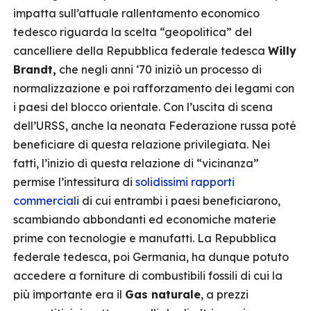
impatta sull’attuale rallentamento economico
tedesco riguarda la scelta “geopolitica” del
cancelliere della Repubblica federale tedesca
Willy
Brandt,
che negli anni ‘70 iniziò un processo di
normalizzazione e poi rafforzamento dei legami con
i paesi del blocco orientale. Con l’uscita di scena
dell’URSS, anche la neonata Federazione russa poté
beneficiare di questa relazione privilegiata. Nei
fatti, l’inizio di questa relazione di “vicinanza”
permise l’intessitura di
solidissimi rapporti
commerciali
di cui entrambi i paesi beneficiarono,
scambiando abbondanti ed economiche materie
prime con tecnologie e manufatti. La Repubblica
federale tedesca, poi Germania, ha dunque potuto
accedere a forniture di combustibili fossili di cui la
più importante era il
Gas naturale
, a prezzi