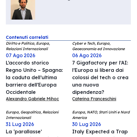
Contenuti correlati
Diritto e Politica, Europa,
Cyber e Tech, Europa,
Relazioni Internazionali
Geoeconomia ed Innovazione
07 Ago 2026
06 Ago 2026
L’accordo storico
7 Gigafactory per l’AI:
Regno Unito – Spagna:
l’Europa si libera dai
la caduta dell’ultima
colossi del tech o crea
barriera dell’Europa
una nuova
Occidentale
dipendenza?
Alexandro Gabriele Mihoc
Caterina Franceschini
Europa, Geopolitica, Relazioni
Europa, NATO, Stati Uniti e Nord
Internazionali
America
31 Lug 2026
30 Lug 2026
La ‘parallasse’
Italy Expected a Trap