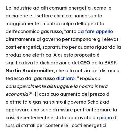
Le industrie ad alti consumi energetici, come le
acciaierie e il settore chimico, hanno subìto
maggiormente il contraccolpo della perdita
dell’economico gas russo, tanto
da fare appello
direttamente al governo per tamponare gli elevati
costi energetici, soprattutto per quanto riguarda la
produzione elettrica. A questo proposito è
significativa la dichiarazione del
CEO
della BASF,
Martin Brudermüller
, che alla notizia del distacco
tedesco dal gas russo
dichiarò:
“
Vogliamo
consapevolmente distruggere la nostra intera
economia?
”. Il cospicuo aumento del prezzo di
elettricità e gas ha spinto il governo Scholz ad
approvare una serie di misure per fronteggiare la
crisi. Recentemente è stato approvato un
piano
di
sussidi statali per contenere i costi energetici