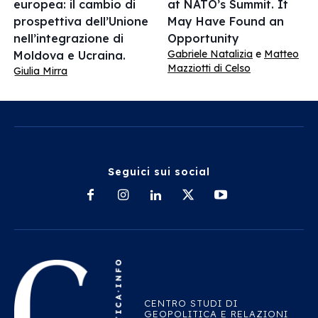
europea: il cambio di
at NATO’s Summit. It
prospettiva dell’Unione
May Have Found an
nell’integrazione di
Opportunity
Gabriele Natalizia
e
Matteo
Moldova e Ucraina.
Mazziotti di Celso
Giulia Mirra
Seguici sui social
CENTRO STUDI DI
GEOPOLITICA E RELAZIONI