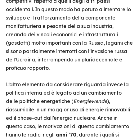
competitivi rispetto a quelli degli altri paesi
occidentali. In questo modo ha potuto alimentare lo
sviluppo e il rafforzamento della componente
manifatturiera e pesante della sua industria,
creando dei vincoli economici e infrastrutturali
(gasdotti) molto importanti con la Russia, legami che
si sono parzialmente interrotti con l’invasione russa
dell’Ucraina, interrompendo un pluridecennale e
proficuo rapporto.
L’altro elemento da considerare riguarda invece la
politica interna ed è legato ad un cambiamento
delle politiche energetiche (
Energiewende
),
riassumibile in un maggior uso di energie rinnovabili
ed il phase-out dall’energia nucleare. Anche in
questo caso, le motivazioni di questo cambiamento
hanno le radici negli
anni ‘70
, durante i quali si