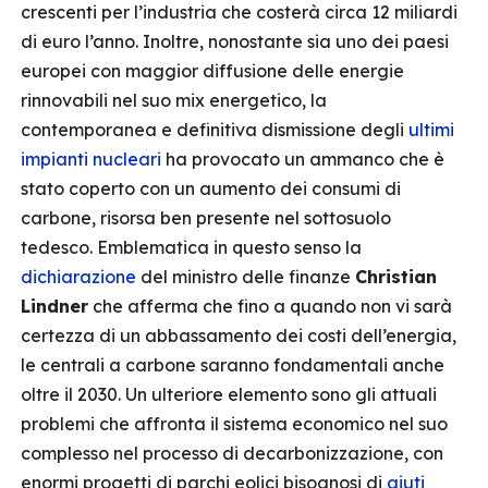
crescenti per l’industria che costerà circa 12 miliardi
di euro l’anno. Inoltre, nonostante sia uno dei paesi
europei con maggior diffusione delle energie
rinnovabili nel suo mix energetico, la
contemporanea e definitiva dismissione degli
ultimi
impianti nucleari
ha provocato un ammanco che è
stato coperto con un aumento dei consumi di
carbone, risorsa ben presente nel sottosuolo
tedesco. Emblematica in questo senso la
dichiarazione
del ministro delle finanze
Christian
Lindner
che afferma che fino a quando non vi sarà
certezza di un abbassamento dei costi dell’energia,
le centrali a carbone saranno fondamentali anche
oltre il 2030. Un ulteriore elemento sono gli attuali
problemi che affronta il sistema economico nel suo
complesso nel processo di decarbonizzazione, con
enormi progetti di parchi eolici bisognosi di
aiuti