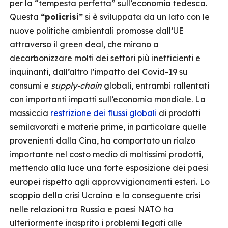
per la “tempesta perfetta” sull’economia tedesca.
Questa
“policrisi”
si è sviluppata da un lato con le
nuove politiche ambientali promosse dall’UE
attraverso il green deal, che mirano a
decarbonizzare molti dei settori più inefficienti e
inquinanti, dall’altro l’impatto del Covid-19 su
consumi e
supply-chain
globali, entrambi rallentati
con importanti impatti sull’economia mondiale. La
massiccia
restrizione dei flussi globali
di prodotti
semilavorati e materie prime, in particolare quelle
provenienti dalla Cina, ha comportato un rialzo
importante nel costo medio di moltissimi prodotti,
mettendo alla luce una forte esposizione dei paesi
europei rispetto agli approvvigionamenti esteri. Lo
scoppio della crisi Ucraina e la conseguente crisi
nelle relazioni tra Russia e paesi NATO ha
ulteriormente inasprito i problemi legati alle