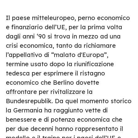
Il paese mitteleuropeo, perno economico
e finanziario dell’UE, per la prima volta
dagli anni ‘90 si trova in mezzo ad una
crisi economica, tanto da richiamare
l’appellativo di “malato d'Europa”,
termine usato dopo la riunificazione
tedesca per esprimere il ristagno
economico che Berlino dovette
affrontare per rivitalizzare la
Bundesrepublik. Da quel momento storico
la Germania ha raggiunto vette di
benessere e di potenza economica che
per due decenni hanno rappresentato il
modello e il traino per i paesi dell’UE e